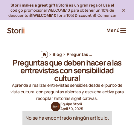
Storii makes a great gift!
¡Storii es un gran regalo! Usa el
código promocional WELCOME10 para obtener un 10% de
descuento 🎁
WELCOME10
for a
10% Discount
🎁
Comenzar
Menú
Blog
Preguntas que deben hacer a las entrevistas con sensibilidad cultural
Preguntas que deben hacer a las
entrevistas con sensibilidad
cultural
Aprenda a realizar entrevistas sensibles desde el punto de
vista cultural con preguntas abiertas y escucha activa para
recopilar historias significativas.
Equipo Storii
April 30, 2025
No se ha encontrado ningún artículo.