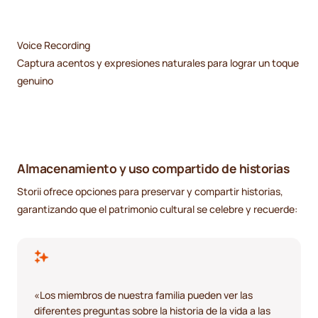
Voice Recording
Captura acentos y expresiones naturales para lograr un toque
genuino
Almacenamiento y uso compartido de historias
Storii ofrece opciones para preservar y compartir historias,
garantizando que el patrimonio cultural se celebre y recuerde:
«Los miembros de nuestra familia pueden ver las
diferentes preguntas sobre la historia de la vida a las