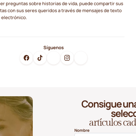
er preguntas sobre historias de vida, puede compartir sus
tas con sus seres queridos a través de mensajes de texto
 electrónico.
Síguenos
Consigue una
selec
artículos c
Nombre