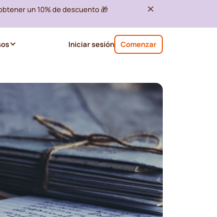
 obtener un 10% de descuento 🎁
sos
Iniciar sesión
Comenzar