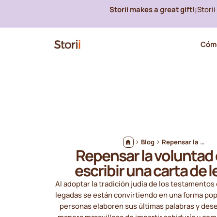
Storii makes a great gift!
¡Stori
Cómo
Blog
Repensar la voluntad ética: escribir una carta de legado
Repensar la voluntad 
escribir una carta de 
Al adoptar la tradición judía de los testamentos 
legadas se están convirtiendo en una forma pop
personas elaboren sus últimas palabras y dese