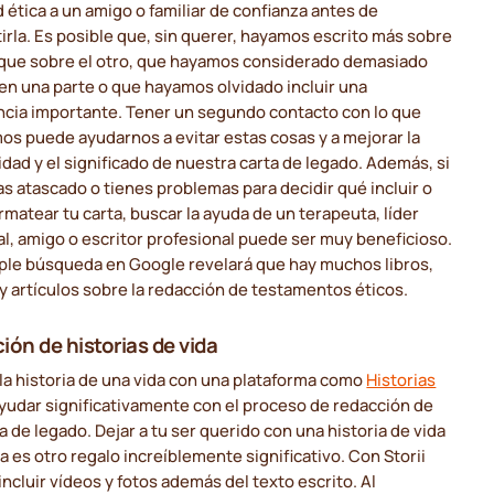
 ética a un amigo o familiar de confianza antes de
irla. Es posible que, sin querer, hayamos escrito más sobre
 que sobre el otro, que hayamos considerado demasiado
 en una parte o que hayamos olvidado incluir una
ncia importante. Tener un segundo contacto con lo que
os puede ayudarnos a evitar estas cosas y a mejorar la
dad y el significado de nuestra carta de legado. Además, si
s atascado o tienes problemas para decidir qué incluir o
matear tu carta, buscar la ayuda de un terapeuta, líder
al, amigo o escritor profesional puede ser muy beneficioso.
ple búsqueda en Google revelará que hay muchos libros,
 y artículos sobre la redacción de testamentos éticos.
ión de historias de vida
 la historia de una vida con una plataforma como
Historias
yudar significativamente con el proceso de redacción de
a de legado. Dejar a tu ser querido con una historia de vida
 es otro regalo increíblemente significativo. Con Storii
ncluir vídeos y fotos además del texto escrito. Al