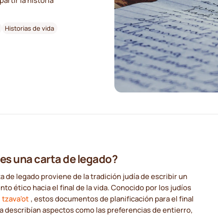
artir la historia
Historias de vida
es una carta de legado?
a de legado proviene de la tradición judía de escribir un
to ético hacia el final de la vida. Conocido por los judíos
l
tzava'ot
, estos documentos de planificación para el final
da describían aspectos como las preferencias de entierro,