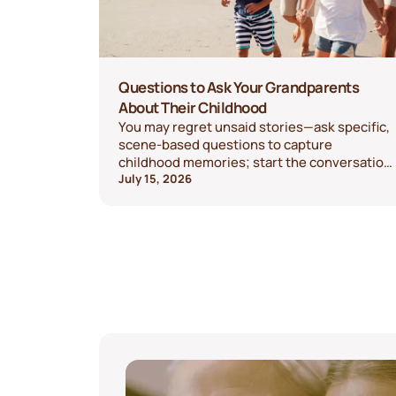
Questions to Ask Your Grandparents
About Their Childhood
You may regret unsaid stories—ask specific,
scene-based questions to capture
childhood memories; start the conversation
today.
July 15, 2026