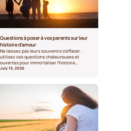
Questions à poser à vos parents sur leur
histoire d'amour
Ne laissez pas leurs souvenirs s'effacer :
utilisez ces questions chaleureuses et
ouvertes pour immortaliser l'histoire
d'amour de vos parents dès aujourd'hui.
July 19, 2026