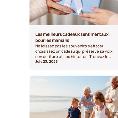
Les meilleurs cadeaux sentimentaux
pour les mamans
Ne laissez pas les souvenirs s'effacer :
choisissez un cadeau qui préserve sa voix,
son écriture et ses histoires. Trouvez le
cadeau idéal dès aujourd'hui.
July 23, 2026