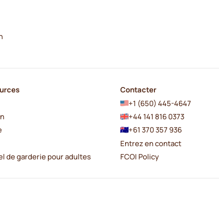
n
urces
Contacter
+1 (650) 445-4647
en
+44 141 816 0373
e
+61 370 357 936
Entrez en contact
el de garderie pour adultes
FCOI Policy