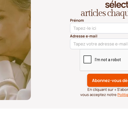
sélec
articles cha
Prénom
Adresse e-mail
En cliquant sur « S'ab
vous acceptez notre
Politi