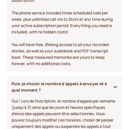
subscription.
The phone service includes three scheduled calls per
week, plus unlimited call-ins to Storii at any time during
your active subscription period. Everything you need is
included, with no hidden costs!
You will have free, lifelong access to all your recorded
stories, as well as your audiobook and PDF transcript
book. These treasured memories are yours to keep
forever, with no additional costs.
Puis-je choisir le nombre d'appels à envoyer et à 
quel moment ?
Oui ! Lors de l'inscription, le nombre d'appels par semaine
(jusqu'à 3) ainsi que les jours et heures spécifiques
d'envoi des appels peuvent être sélectionnés. Vous
pouvez toujours modifier ces horaires, choisir de passer
uniquement des appels ou suspendre les appels à tout