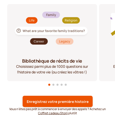
Bibliothèque de récits de vie
Choisissez parmi plus de 1000 questions sur
E
l'histoire de votre vie (ou créez les vôtres !)
Enregistrez votre première histoire
Vous n'êtes pas prêt à commencer à envoyer des appels ? Achetez un
Coffret cadeau Storii
plutôt