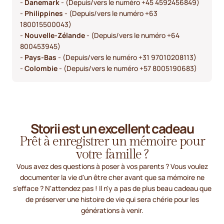
-
Danemark
- (Depuis/vers le numéro +45 4592456849)
-
Philippines
- (Depuis/vers le numéro +63
180015500043)
-
Nouvelle-Zélande
- (Depuis/vers le numéro +64
800453945)
-
Pays-Bas
- (Depuis/vers le numéro +31 97010208113)
-
Colombie
- (Depuis/vers le numéro +57 8005190683)
Storii est un excellent cadeau
Prêt à enregistrer un mémoire pour
votre famille ?
Vous avez des questions à poser à vos parents ? Vous voulez
documenter la vie d'un être cher avant que sa mémoire ne
s'efface ? N'attendez pas ! Il n'y a pas de plus beau cadeau que
de préserver une histoire de vie qui sera chérie pour les
générations à venir.