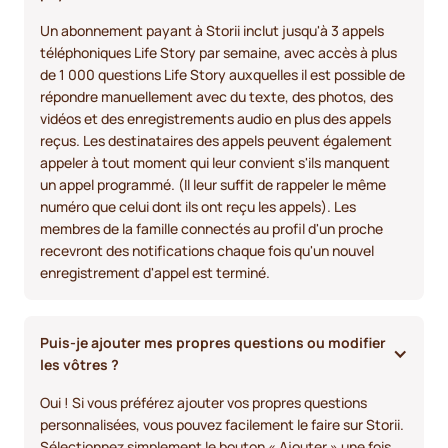
Un abonnement payant à Storii inclut jusqu'à 3 appels
téléphoniques Life Story par semaine, avec accès à plus
de 1 000 questions Life Story auxquelles il est possible de
répondre manuellement avec du texte, des photos, des
vidéos et des enregistrements audio en plus des appels
reçus. Les destinataires des appels peuvent également
appeler à tout moment qui leur convient s'ils manquent
un appel programmé. (Il leur suffit de rappeler le même
numéro que celui dont ils ont reçu les appels). Les
membres de la famille connectés au profil d'un proche
recevront des notifications chaque fois qu'un nouvel
enregistrement d'appel est terminé.
Puis-je ajouter mes propres questions ou modifier 
les vôtres ?
Oui ! Si vous préférez ajouter vos propres questions
personnalisées, vous pouvez facilement le faire sur Storii.
Sélectionnez simplement le bouton « Ajouter » une fois