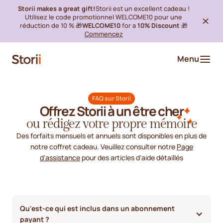
Storii makes a great gift!
Storii est un excellent cadeau !
Utilisez le code promotionnel WELCOME10 pour une
réduction de 10 % 🎁
WELCOME10
for a
10% Discount
🎁
Commencez
Menu
FAQ sur Storii
Offrez Storii à un être cher
ou rédigez votre propre mémoire
Des forfaits mensuels et annuels sont disponibles en plus de
notre coffret cadeau. Veuillez consulter notre
Page
d'assistance
pour des articles d'aide détaillés
Qu'est-ce qui est inclus dans un abonnement 
payant ?