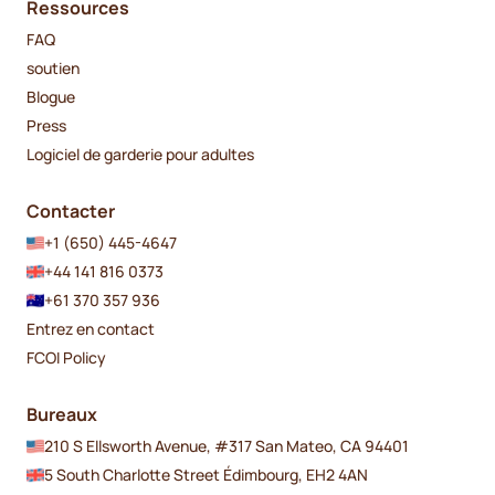
Ressources
FAQ
soutien
Blogue
Press
Logiciel de garderie pour adultes
Contacter
+1 (650) 445-4647
+44 141 816 0373
+61 370 357 936
Entrez en contact
FCOI Policy
Bureaux
210 S Ellsworth Avenue, #317 San Mateo, CA 94401
5 South Charlotte Street Édimbourg, EH2 4AN