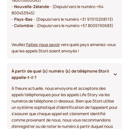
180015500043)
-
Nouvelle-Zélande
- (Depuis/vers le numéro +64
800453945)
-
Pays-Bas
- (Depuis/vers le numéro +31 97010208113)
-
Colombie
- (Depuis/vers le numéro +57 8005190683)
Veuillez
Faites-nous savoir
vers quels pays aimeriez-vous
que les appels Storii soient envoyés !
À partir de quel (s) numéro (s) de téléphone Storii 
appelle-t-il ? 
À l'heure actuelle, nous envoyons et acceptons des
appels téléphoniques pour les appels Life Story via les
numéros de téléphone ci-dessous. Bien que Storii utilise
un système sophistiqué d'identification de l'appelant pour
s'assurer que chaque appel est clairement identifié
comme provenant de nous, nous vous recommandons
d'enregistrer ou de noter le numéro à partir duquel nous