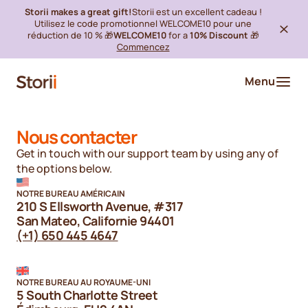
Storii makes a great gift!
Storii est un excellent cadeau !
Utilisez le code promotionnel WELCOME10 pour une
réduction de 10 % 🎁
WELCOME10
for a
10% Discount
🎁
Commencez
Menu
Nous contacter
Get in touch with our support team by using any of
the options below.
NOTRE BUREAU AMÉRICAIN
210 S Ellsworth Avenue, #317
San Mateo, Californie 94401
(+1) 650 445 4647
NOTRE BUREAU AU ROYAUME-UNI
5 South Charlotte Street