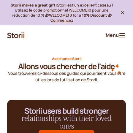
Storii makes a great gift!
Storii est un excellent cadeau !
Utilisez le code promotionnel WELCOME10 pour une
réduction de 10 % 🎁
WELCOME10
for a
10% Discount
🎁
Commencez
Menu
Assistance Storii
Allons vous chercher de l'aide
Vous trouverez ci-dessous des guides qui pourraient vous être
utiles lors de l'utilisation de Storii.
Storii users build stronger
relationships with their loved
ones