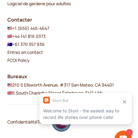
Logiciel de garderie pour adultes
Contacter
+1 (650) 445-4647
+44 141 816 0373
+61 370 357 936
Entrez en contact
FCOI Policy
Bureaux
210 S Ellsworth Avenue, #317 San Mateo, CA 94401
5 South Charlotte Street Édimbourg, EH2 4AN
Confidentialité
Termes