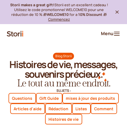
Storii makes a great gift!
Storii est un excellent cadeau !
Utilisez le code promotionnel WELCOME10 pour une
réduction de 10 % 🎁
WELCOME10
for a
10% Discount
🎁
Commencez
Menu
Blog Storii
Histoires de vie, messages,
souvenirs précieux.
Le tout au même endroit.
SUJETS :
Questions
Gift Guide
mises à jour des produits
Articles d'aide
Rédaction
Listes
Comment
Histoires de vie