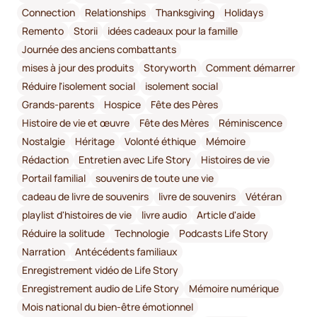
Connection
Relationships
Thanksgiving
Holidays
Remento
Storii
idées cadeaux pour la famille
Journée des anciens combattants
mises à jour des produits
Storyworth
Comment démarrer
Réduire l'isolement social
isolement social
Grands-parents
Hospice
Fête des Pères
Histoire de vie et œuvre
Fête des Mères
Réminiscence
Nostalgie
Héritage
Volonté éthique
Mémoire
Rédaction
Entretien avec Life Story
Histoires de vie
Portail familial
souvenirs de toute une vie
cadeau de livre de souvenirs
livre de souvenirs
Vétéran
playlist d'histoires de vie
livre audio
Article d'aide
Réduire la solitude
Technologie
Podcasts Life Story
Narration
Antécédents familiaux
Enregistrement vidéo de Life Story
Enregistrement audio de Life Story
Mémoire numérique
Mois national du bien-être émotionnel