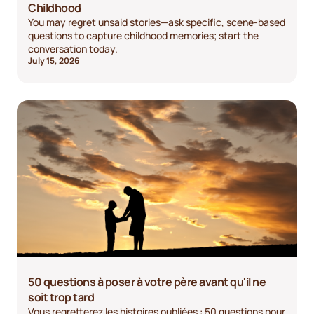
Childhood
You may regret unsaid stories—ask specific, scene-based
questions to capture childhood memories; start the
conversation today.
July 15, 2026
50 questions à poser à votre père avant qu'il ne
soit trop tard
Vous regretterez les histoires oubliées : 50 questions pour