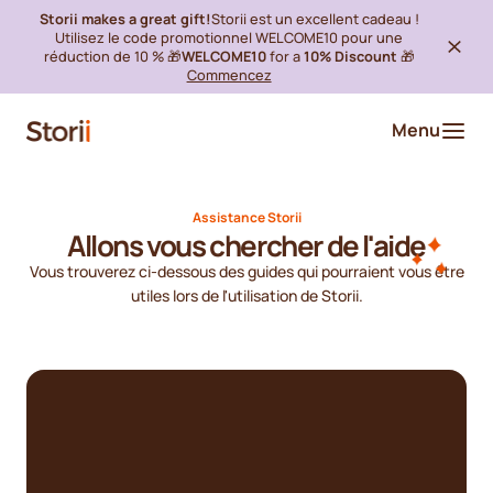
Storii makes a great gift!
Storii est un excellent cadeau !
Utilisez le code promotionnel WELCOME10 pour une
réduction de 10 % 🎁
WELCOME10
for a
10% Discount
🎁
Commencez
Menu
Assistance Storii
Allons vous chercher de l'aide
Vous trouverez ci-dessous des guides qui pourraient vous être
utiles lors de l'utilisation de Storii.