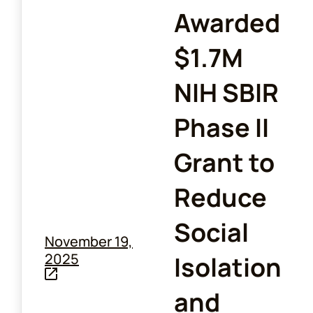
Awarded
$1.7M
NIH SBIR
Phase II
Grant to
Reduce
Social
November 19,
2025
Isolation
and