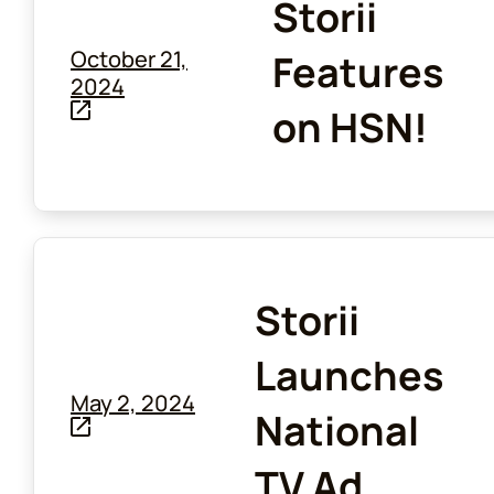
Storii
October 21,
Features
2024
on HSN!
Storii
Launches
May 2, 2024
National
TV Ad