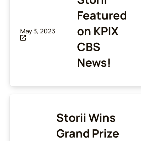
Featured
on KPIX
May 3, 2023
CBS
News!
Storii Wins
Grand Prize