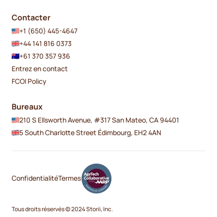
Contacter
+1 (650) 445-4647
+44 141 816 0373
+61 370 357 936
Entrez en contact
FCOI Policy
Bureaux
210 S Ellsworth Avenue, #317 San Mateo, CA 94401
5 South Charlotte Street Édimbourg, EH2 4AN
Confidentialité
Termes
Tous droits réservés © 2024 Storii, Inc.