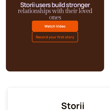
Storii users build stronger
relationships with their loved
ones
Watch Video
Record your first story
Storii