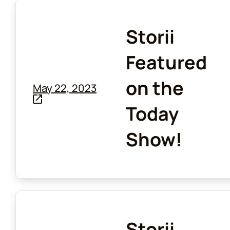
Storii
Featured
on the
May 22, 2023
Today
Show!
Storii