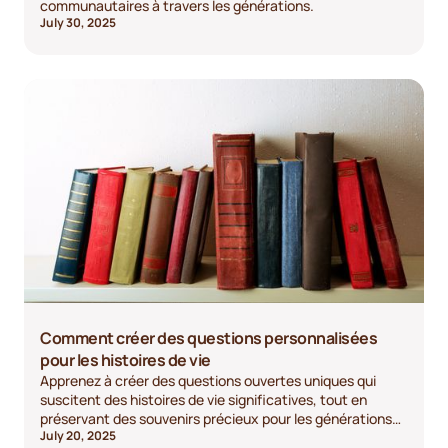
communautaires à travers les générations.
July 30, 2025
Comment créer des questions personnalisées
pour les histoires de vie
Apprenez à créer des questions ouvertes uniques qui
suscitent des histoires de vie significatives, tout en
préservant des souvenirs précieux pour les générations
July 20, 2025
futures.