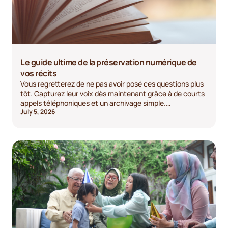
Le guide ultime de la préservation numérique de
vos récits
Vous regretterez de ne pas avoir posé ces questions plus
tôt. Capturez leur voix dès maintenant grâce à de courts
appels téléphoniques et un archivage simple.
July 5, 2026
Commencez la conversation dès aujourd'hui.