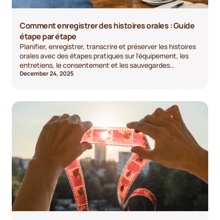
Comment enregistrer des histoires orales : Guide
étape par étape
Planifier, enregistrer, transcrire et préserver les histoires
orales avec des étapes pratiques sur l'équipement, les
entretiens, le consentement et les sauvegardes
December 24, 2025
sécurisées.