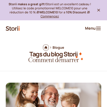
Storii makes a great gift!
Storii est un excellent cadeau !
Utilisez le code promotionnel WELCOME10 pour une
réduction de 10 % 🎁
WELCOME10
for a
10% Discount
🎁
Commencez
Menu
Blogue
Tags du blog Storii
Comment démarrer