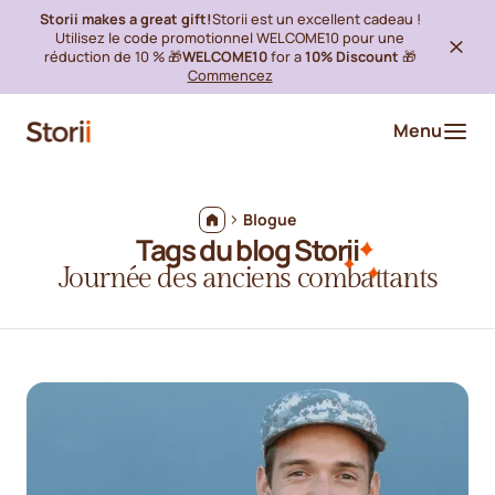
Storii makes a great gift!
Storii est un excellent cadeau !
Utilisez le code promotionnel WELCOME10 pour une
réduction de 10 % 🎁
WELCOME10
for a
10% Discount
🎁
Commencez
Menu
Blogue
Tags du blog Storii
Journée des anciens combattants