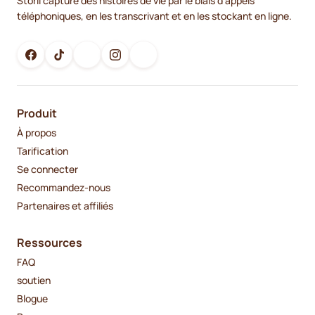
Storii capture des histoires de vie par le biais d'appels
téléphoniques, en les transcrivant et en les stockant en ligne.
Produit
À propos
Tarification
Se connecter
Recommandez-nous
Partenaires et affiliés
Ressources
FAQ
soutien
Blogue