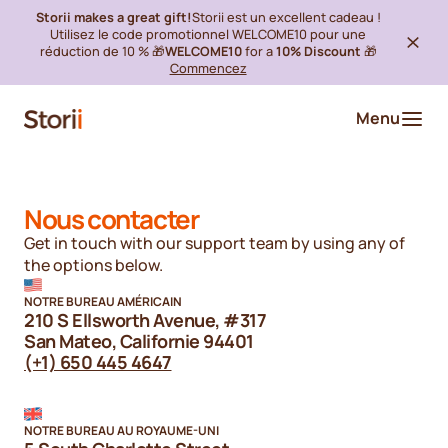
Storii makes a great gift!
Storii est un excellent cadeau !
Utilisez le code promotionnel WELCOME10 pour une
réduction de 10 % 🎁
WELCOME10
for a
10% Discount
🎁
Commencez
Menu
Nous contacter
Get in touch with our support team by using any of
the options below.
NOTRE BUREAU AMÉRICAIN
210 S Ellsworth Avenue, #317
San Mateo, Californie 94401
(+1) 650 445 4647
NOTRE BUREAU AU ROYAUME-UNI