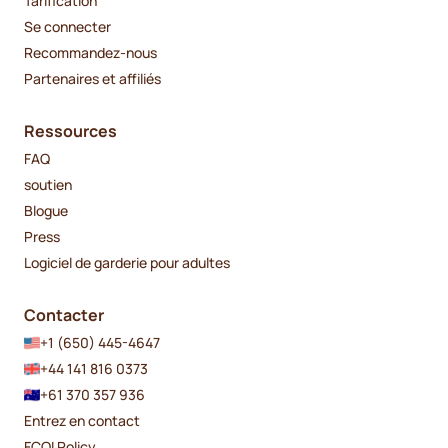
Tarification
Se connecter
Recommandez-nous
Partenaires et affiliés
Ressources
FAQ
soutien
Blogue
Press
Logiciel de garderie pour adultes
Contacter
+1 (650) 445-4647
+44 141 816 0373
+61 370 357 936
Entrez en contact
FCOI Policy