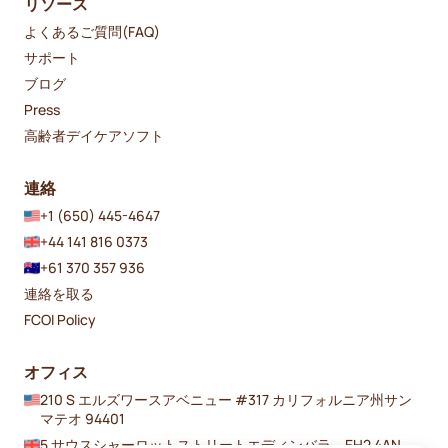
リソース
よくあるご質問(FAQ)
サポート
ブログ
Press
高齢者デイケアソフト
連絡
+1 (650) 445-4647
+44 141 816 0373
+61 370 357 936
連絡を取る
FCOI Policy
オフィス
210 S エルズワースアベニュー #317 カリフォルニア州サン
マテオ 94401
5 サウスシャーロットストリートエディンバラ、EH2 4AN