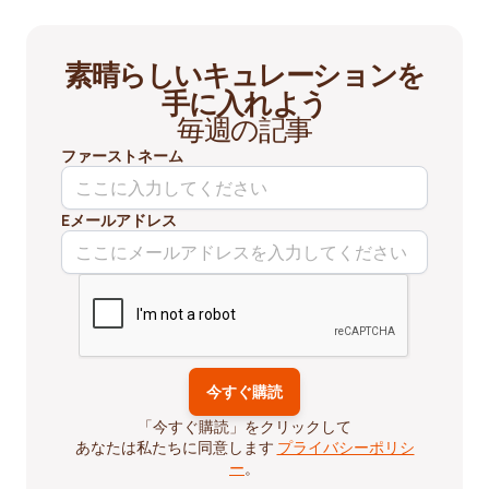
素晴らしいキュレーションを
手に入れよう
毎週の記事
ファーストネーム
Eメールアドレス
「今すぐ購読」をクリックして
あなたは私たちに同意します
プライバシーポリシ
ー
。