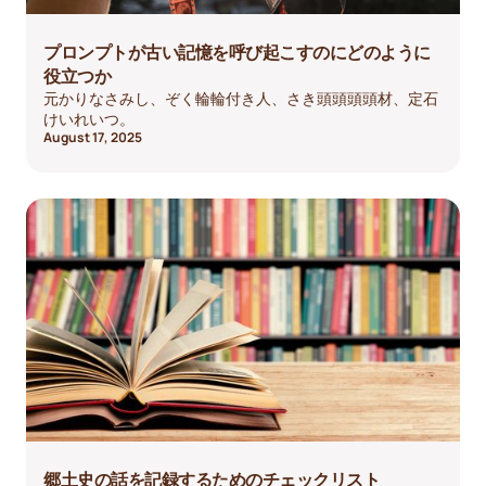
プロンプトが古い記憶を呼び起こすのにどのように
役立つか
元かりなさみし、ぞく輪輪付き人、さき頭頭頭頭材、定石
けいれいつ。
August 17, 2025
郷土史の話を記録するためのチェックリスト