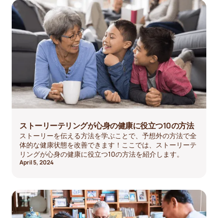
の療法は、個人が自分の人生を振り返り、認知機能を刺激
し、全体的な生活の質を向上させるための治療手段となり
得ます。記憶や個人的な経験を保存することで、たとえ身
体的・認知的課題に直面しても、個人がアイデンティティ
と目的意識を維持できるよう支援することができます。
ストーリーテリングが心身の健康に役立つ10の方法
ストーリーを伝える方法を学ぶことで、予想外の方法で全
体的な健康状態を改善できます！ここでは、ストーリーテ
リングが心身の健康に役立つ10の方法を紹介します。
April 5, 2024