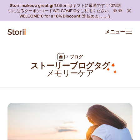
Storii makes a great gift!
Storiiはギフトに最適です！10%割
引になるクーポンコードWELCOME10をご利用ください。🎁 🎁
WELCOME10
for a
10% Discount
🎁
始めましょう
メニュー
ブログ
ストーリーブログタグ
メモリーケア