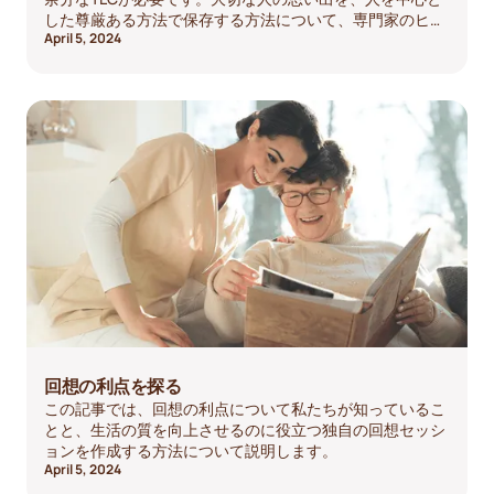
した尊厳ある方法で保存する方法について、専門家のヒン
April 5, 2024
トをお読みください。
回想の利点を探る
この記事では、回想の利点について私たちが知っているこ
とと、生活の質を向上させるのに役立つ独自の回想セッシ
ョンを作成する方法について説明します。
April 5, 2024