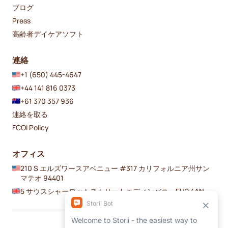
ブログ
Press
高齢者デイケアソフト
連絡
+1 (650) 445-4647
+44 141 816 0373
+61 370 357 936
連絡を取る
FCOI Policy
オフィス
210 S エルズワースアベニュー #317 カリフォルニア州サン
マテオ 94401
5 サウスシャーロットストリートエディンバラ、EH2 4AN