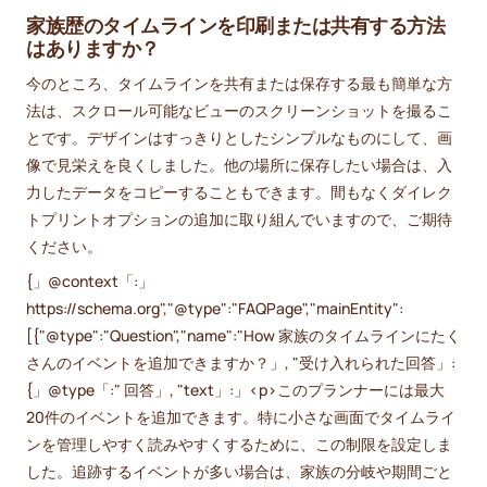
家族歴のタイムラインを印刷または共有する方法
はありますか？
今のところ、タイムラインを共有または保存する最も簡単な方
法は、スクロール可能なビューのスクリーンショットを撮るこ
とです。デザインはすっきりとしたシンプルなものにして、画
像で見栄えを良くしました。他の場所に保存したい場合は、入
力したデータをコピーすることもできます。間もなくダイレク
トプリントオプションの追加に取り組んでいますので、ご期待
ください。
{」@context「:」
https://schema.org","@type":"FAQPage","mainEntity":
[{"@type":"Question","name":"How 家族のタイムラインにたく
さんのイベントを追加できますか？」, "受け入れられた回答」:
{」@type「:" 回答」, "text」:」<p>このプランナーには最大
20件のイベントを追加できます。特に小さな画面でタイムライ
ンを管理しやすく読みやすくするために、この制限を設定しま
した。追跡するイベントが多い場合は、家族の分岐や期間ごと