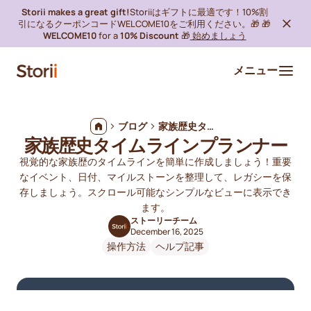
Storii makes a great gift!
Storiiはギフトに最適です！10%割
引になるクーポンコードWELCOME10をご利用ください。🎁 🎁
WELCOME10
for a
10% Discount
🎁
始めましょう
メニュー
ブログ
家族歴史タイムラインプランナー
家族歴史タイムラインプランナー
視覚的な家族歴のタイムラインを簡単に作成しましょう！重要
なイベント、日付、マイルストーンを整理して、レガシーを保
存しましょう。スクロール可能なシンプルなビューに表示でき
ます。
ストーリーチーム
December 16, 2025
操作方法
ヘルプ記事