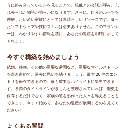
うに絡み合っているかを見ることで、親戚との会話が弾み、忘
れ去られた物語が明らかになります。さらに、自分のルーツを
理解したい若い家族にとっては素晴らしいリソースです。凝っ
たソフトウェアや技術スキルは必要ありません。このプランナ
ーは、わかりやすい情報を基に、あなたの遺産を明確に示して
くれます。
今すぐ構築を始めましょう
結婚、移住、その他の重要な瞬間など、重要なマイルストーン
を書き留めて、過去に思いを馳せましょう。最大 20 件のエン
トリを保存できるので、最も重要なハイライトに集中できま
す。系図のタイムラインがきちんと整理されていれば、歴史を
保存するだけでなく、家族の道を形作った人々を称えることも
できます。今すぐ始めて、あなたの遺産が展開するのを見てく
ださい！
よくある質問