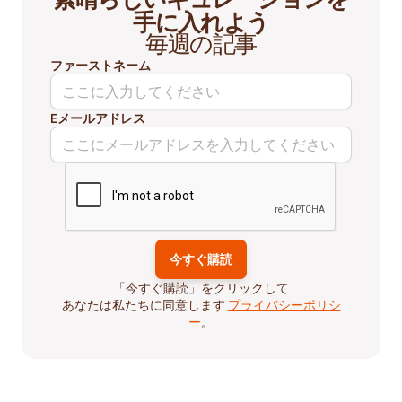
手に入れよう
毎週の記事
ファーストネーム
Eメールアドレス
「今すぐ購読」をクリックして
あなたは私たちに同意します
プライバシーポリシ
ー
。