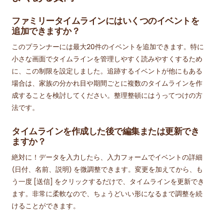
ファミリータイムラインにはいくつのイベントを
追加できますか？
このプランナーには最大20件のイベントを追加できます。特に
小さな画面でタイムラインを管理しやすく読みやすくするため
に、この制限を設定しました。追跡するイベントが他にもある
場合は、家族の分かれ目や期間ごとに複数のタイムラインを作
成することを検討してください。整理整頓にはうってつけの方
法です。
タイムラインを作成した後で編集または更新でき
ますか？
絶対に！データを入力したら、入力フォームでイベントの詳細
(日付、名前、説明) を微調整できます。変更を加えてから、も
う一度 [送信] をクリックするだけで、タイムラインを更新でき
ます。非常に柔軟なので、ちょうどいい形になるまで調整を続
けることができます。