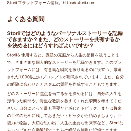
Storii プラットフォーム情報。https://storii.com
よくある質問
Storiiではどのようなパーソナルストーリーを記録
できますか？また、どのストーリーを共有するか
を決めるにはどうすればよいですか？
Storiiを使用すると、課題の克服から人生の節目を祝うことま
で、さまざまな個人的なストーリーを記録できます。このプラ
ットフォームには、有意義な瞬間を振り返るのに役立つ、厳選
された1,000以上のプロンプトが用意されています。また、自分
の経験に合わせたカスタムの質問を作成することもできます。
どのストーリーに焦点を当てるかを決めるには、自分の人生を
形作った瞬間や、貴重な教訓を教えてくれた瞬間を考えてくだ
さい。自分にとって最も重要だと感じたトピック、または将来
の世代のために残しておきたいトピックから始めましょう。回
復力の物語、大切な思い出、人生の重要な出来事など、Storiiな
らシンプルな自動通話でこれらの瞬間を簡単に記録できます。