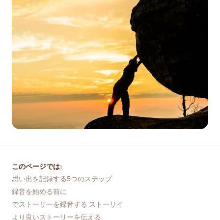
このページでは:
思い出を記録する5つのステップ
録音を始める前に
でストーリーを録音する ストーリイ
より良いストーリーを伝える