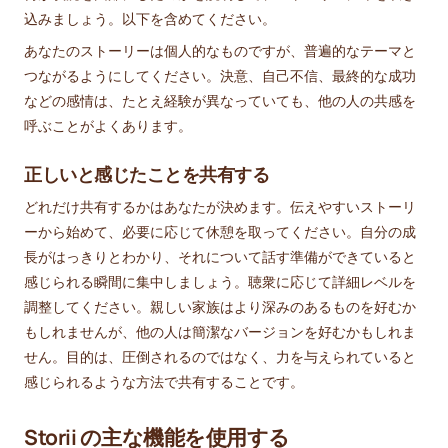
込みましょう。以下を含めてください。
あなたのストーリーは個人的なものですが、普遍的なテーマと
つながるようにしてください。決意、自己不信、最終的な成功
などの感情は、たとえ経験が異なっていても、他の人の共感を
呼ぶことがよくあります。
正しいと感じたことを共有する
どれだけ共有するかはあなたが決めます。伝えやすいストーリ
ーから始めて、必要に応じて休憩を取ってください。自分の成
長がはっきりとわかり、それについて話す準備ができていると
感じられる瞬間に集中しましょう。聴衆に応じて詳細レベルを
調整してください。親しい家族はより深みのあるものを好むか
もしれませんが、他の人は簡潔なバージョンを好むかもしれま
せん。目的は、圧倒されるのではなく、力を与えられていると
感じられるような方法で共有することです。
Storii の主な機能を使用する