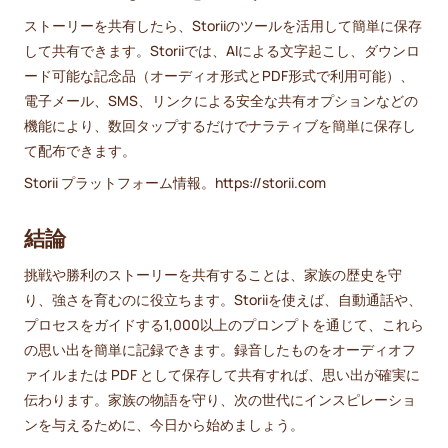
ストーリーを共有したら、Storiiのツールを活用して簡単に保存
して共有できます。Storiiでは、AIによる文字起こし、ダウンロ
ード可能な記念品（オーディオ形式とPDF形式で利用可能）、
電子メール、SMS、リンクによる安全な共有オプションなどの
機能により、数回タップするだけでナラティブを簡単に保存し
て配布できます。
Storii プラットフォーム情報。https://storii.com
結論
挑戦や勝利のストーリーを共有することは、家族の歴史を守
り、強さを育むのに役立ちます。Storiiを使えば、自動通話や、
プロセスをガイドする1,000以上のプロンプトを通じて、これら
の思い出を簡単に記録できます。録音したものをオーディオフ
ァイルまたは PDF として保存して共有すれば、思い出が確実に
伝わります。家族の物語を守り、次の世代にインスピレーショ
ンを与えるために、今日から始めましょう。