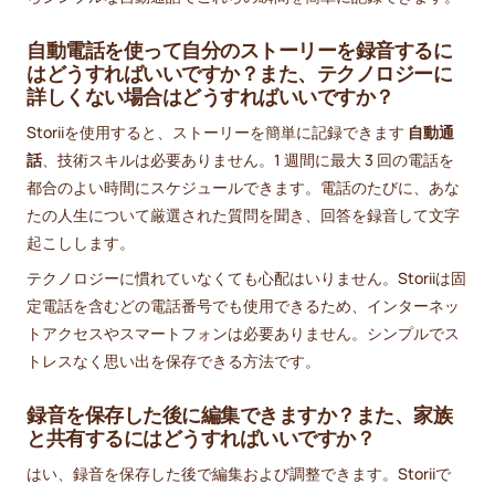
自動電話を使って自分のストーリーを録音するに
はどうすればいいですか？また、テクノロジーに
詳しくない場合はどうすればいいですか？
Storiiを使用すると、ストーリーを簡単に記録できます
自動通
話
、技術スキルは必要ありません。1 週間に最大 3 回の電話を
都合のよい時間にスケジュールできます。電話のたびに、あな
たの人生について厳選された質問を聞き、回答を録音して文字
起こしします。
テクノロジーに慣れていなくても心配はいりません。Storiiは固
定電話を含むどの電話番号でも使用できるため、インターネッ
トアクセスやスマートフォンは必要ありません。シンプルでス
トレスなく思い出を保存できる方法です。
録音を保存した後に編集できますか？また、家族
と共有するにはどうすればいいですか？
はい、録音を保存した後で編集および調整できます。Storiiで