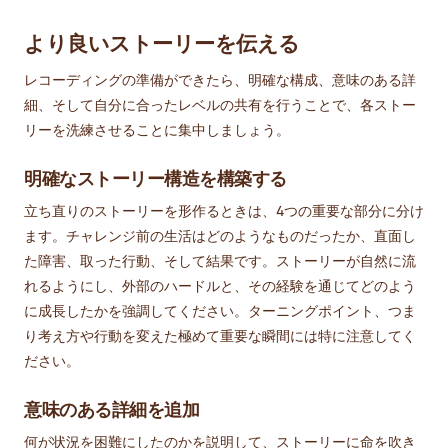
より良いストーリーを伝える
レコーディングの準備ができたら、明確な構成、意味のある詳
細、そして自分に合ったレベルの共有を行うことで、各ストー
リーを洗練させることに集中しましょう。
明確なストーリー構造を構築する
立ち直りのストーリーを形作るときは、4つの重要な部分に分け
ます。チャレンジ前の生活はどのようなものだったか、直面し
た障害、取った行動、そして結果です。ストーリーが自然に流
れるようにし、外部のハードルと、その経験を通じてどのよう
に成長したかを強調してください。ターニングポイント、つま
り考え方や行動を変えた極めて重要な瞬間には特に注意してく
ださい。
意味のある詳細を追加
何が状況を困難にしたのかを説明して、ストーリーに命を吹き