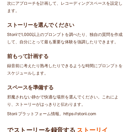
次にアプローチを計画して、レコーディングスペースを設定し
ます。
ストーリーを選んでください
Storiiで1,000以上のプロンプトを調べたり、独自の質問を作成
して、自分にとって最も重要な体験を強調したりできます。
前もって計画する
録音前に考えたり熟考したりできるような時間にプロンプトを
スケジュールします。
スペースを準備する
邪魔されない静かで快適な場所を選んでください。これによ
り、ストーリーがはっきりと伝わります。
Storii プラットフォーム情報。https://storii.com
でストーリーを録音する
ストーリイ