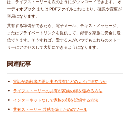
は、ライフストーリーを次のようにダウンロードできます。
オ
ーディオブック
または
PDFファイル
これにより、確認や変更が
容易になります。
共有する準備ができたら、電子メール、テキストメッセージ、
またはプライベートリンクを提供して、録音を家族に安全に送
信できます。そうすれば、愛する人がいつでもこれらのストー
リーにアクセスして大切にできるようになります。
関連記事
電話が高齢者の思い出の共有にどのように役立つか
ライフストーリーの共有が家族の絆を強める方法
インターネットなしで家族の話を記録する方法
共有ストーリー:共感を築くためのツール