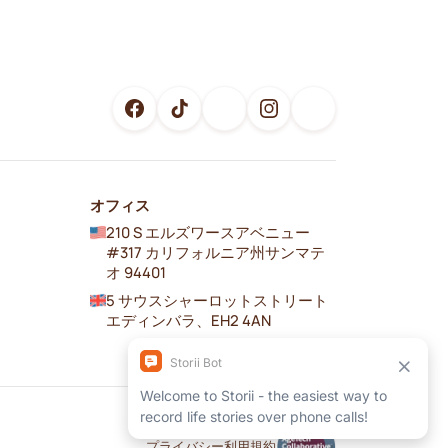
オフィス
210 S エルズワースアベニュー
#317 カリフォルニア州サンマテ
オ 94401
5 サウスシャーロットストリート
エディンバラ、EH2 4AN
プライバシー
利用規約