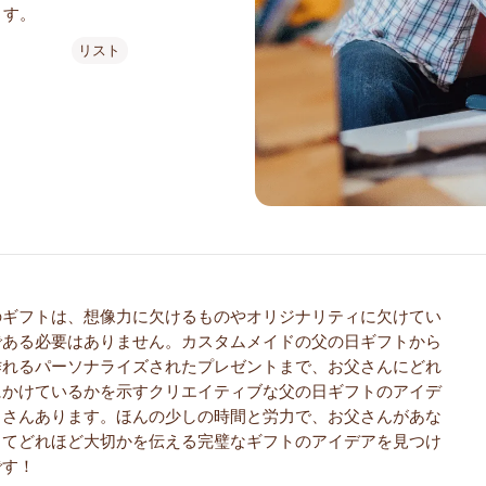
ます。
リスト
のギフトは、想像力に欠けるものやオリジナリティに欠けてい
である必要はありません。カスタムメイドの父の日ギフトから
作れるパーソナライズされたプレゼントまで、お父さんにどれ
にかけているかを示すクリエイティブな父の日ギフトのアイデ
くさんあります。ほんの少しの時間と労力で、お父さんがあな
ってどれほど大切かを伝える完璧なギフトのアイデアを見つけ
です！