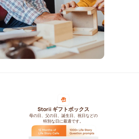
Storii ギフトボックス
母の日、父の日、誕生日、祝日などの
特別な日に最適です。