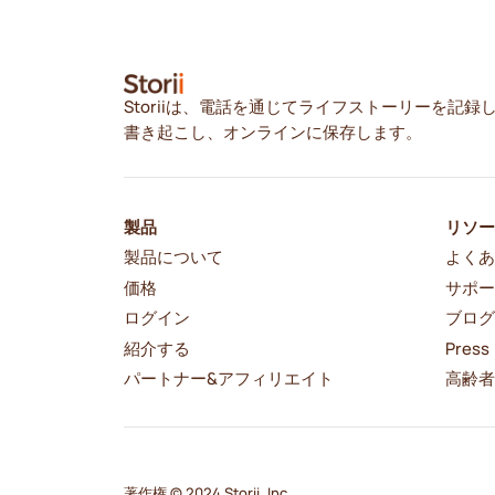
Storiiは、電話を通じてライフストーリーを記録
書き起こし、オンラインに保存します。
製品
リソ
製品について
よくあ
価格
サポ
ログイン
ブロ
紹介する
Press
パートナー&アフィリエイト
高齢
著作権 © 2024 Storii, Inc.