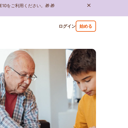
10をご利用ください。🎁 🎁
ログイン
始める