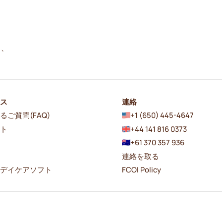
し、
ース
連絡
るご質問(FAQ)
+1 (650) 445-4647
ート
+44 141 816 0373
グ
+61 370 357 936
連絡を取る
者デイケアソフト
FCOI Policy