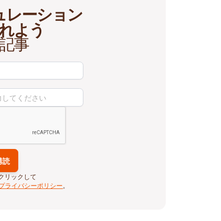
ュレーション
れよう
記事
クリックして
プライバシーポリシー
。