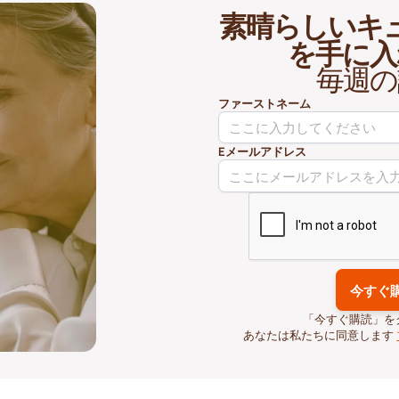
素晴らしいキ
を手に入
毎週の
ファーストネーム
Eメールアドレス
「今すぐ購読」を
あなたは私たちに同意します