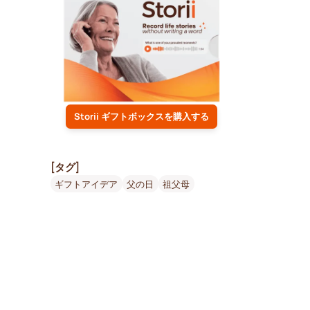
Storii ギフトボックスを購入する
[タグ]
ギフトアイデア
父の日
祖父母