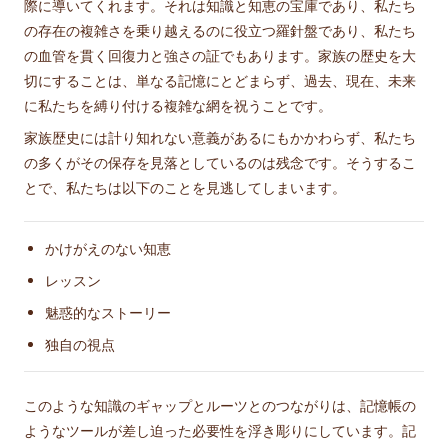
際に導いてくれます。それは知識と知恵の宝庫であり、私たち
の存在の複雑さを乗り越えるのに役立つ羅針盤であり、私たち
の血管を貫く回復力と強さの証でもあります。家族の歴史を大
切にすることは、単なる記憶にとどまらず、過去、現在、未来
に私たちを縛り付ける複雑な網を祝うことです。
家族歴史には計り知れない意義があるにもかかわらず、私たち
の多くがその保存を見落としているのは残念です。そうするこ
とで、私たちは以下のことを見逃してしまいます。
かけがえのない知恵
レッスン
魅惑的なストーリー
独自の視点
このような知識のギャップとルーツとのつながりは、記憶帳の
ようなツールが差し迫った必要性を浮き彫りにしています。記