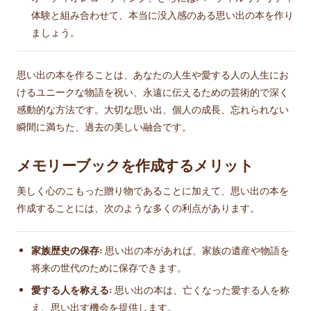
体験と組み合わせて、本当に没入感のある思い出の本を作り
ましょう。
思い出の本を作ることは、あなたの人生や愛する人の人生にお
けるユニークな物語を祝い、永遠に伝えるための芸術的で深く
感動的な方法です。大切な思い出、個人の成長、忘れられない
瞬間に満ちた、過去の美しい融合です。
メモリーブックを作成するメリット
美しく心のこもった贈り物であることに加えて、思い出の本を
作成することには、次のような多くの利点があります。
家族歴史の保存:
思い出の本があれば、家族の遺産や物語を
将来の世代のために保存できます。
愛する人を称える:
思い出の本は、亡くなった愛する人を称
え、思い出す機会を提供します。