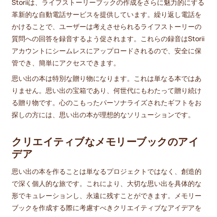
Storiiは、ライフストーリーブックの作成をさらに魅力的にする
革新的な自動電話サービスを提供しています。繰り返し電話を
かけることで、ユーザーは考えさせられるライフストーリーの
質問への回答を録音するよう促されます。これらの録音はStorii
アカウントにシームレスにアップロードされるので、安全に保
管でき、簡単にアクセスできます。
思い出の本は特別な贈り物になります。これは単なる本ではあ
りません。思い出の宝箱であり、何世代にもわたって贈り続け
る贈り物です。心のこもったパーソナライズされたギフトをお
探しの方には、思い出の本が理想的なソリューションです。
クリエイティブなメモリーブックのアイ
デア
思い出の本を作ることは単なるプロジェクトではなく、創造的
で深く個人的な旅です。これにより、大切な思い出を具体的な
形でキュレーションし、永遠に残すことができます。メモリー
ブックを作成する際に考慮すべきクリエイティブなアイデアを