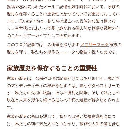
投稿や忘れ去られたメールに記憶が残る時代において、家族の
歴史を保存することの重要性はかつてないほど重要になってい
ます。思い出の本は、私たちの過去への具体的な架け橋とな
り、何世代にもわたって受け継がれる個人的な物語や経験の心
のこもったアーカイブとして役立ちます。
このブログ記事では、の価値を探ります
メモリーブック
家族の
歴史を守り、私たちを形作るユニークな物語を祝うためです。
家族歴史を保存することの重要性
家族の歴史は、名前や日付の記録だけではありません。私たち
のアイデンティティの根幹をなすのは、豊かなタペストリーで
す。私たちの先祖の物語、彼らの勝利と闘争、そして私たちの
現在と未来を形作り続ける彼らの不朽の遺産が解き明かされま
す。
家族の歴史の糸口を通して、私たちは深い帰属意識を身につ
け、私たちの前に来た人々とつながり、複雑な人生の道を歩む