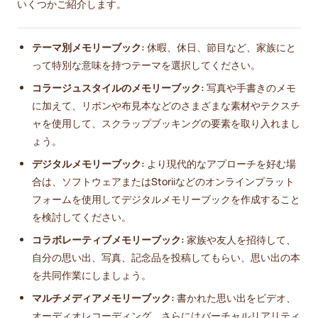
いくつかご紹介します。
テーマ別メモリーブック:
休暇、休日、節目など、家族にと
って特別な意味を持つテーマを選択してください。
コラージュスタイルのメモリーブック:
写真や手書きのメモ
に加えて、リボンや布見本などのさまざまな素材やテクスチ
ャを使用して、スクラップブッキングの要素を取り入れまし
ょう。
デジタルメモリーブック:
より現代的なアプローチを好む場
合は、ソフトウェアまたはStoriiなどのオンラインプラット
フォームを使用してデジタルメモリーブックを作成すること
を検討してください。
コラボレーティブメモリーブック:
家族や友人を招待して、
自分の思い出、写真、記念品を投稿してもらい、思い出の本
を共同作業にしましょう。
マルチメディアメモリーブック:
書かれた思い出をビデオ、
オーディオレコーディング、さらにはバーチャルリアリティ