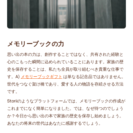
メモリーブックの力
思い出の本の力は、創作することではなく、共有された経験と
心のこもった瞬間に込められていることにあります。家族の歴
史を保存することは、私たち全員が取り組むべき貴重な仕事で
す。A)
メモリーブックギフト
は単なる記念品ではありません。
世代をつなぐ架け橋であり、愛する人の物語を存続させる方法
です。
Storiiのようなプラットフォームでは、メモリーブックの作成が
これまでになく簡単になりました。では、なぜ待つのでしょう
か？今日から思い出の本で家族の歴史を保存し始めましょう。
あなたの将来の世代はあなたに感謝するでしょう。