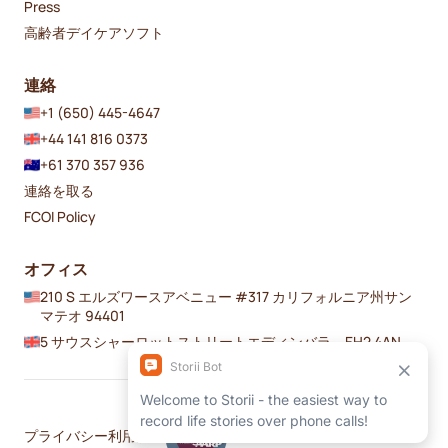
Press
高齢者デイケアソフト
連絡
+1 (650) 445-4647
+44 141 816 0373
+61 370 357 936
連絡を取る
FCOI Policy
オフィス
210 S エルズワースアベニュー #317 カリフォルニア州サン
マテオ 94401
5 サウスシャーロットストリートエディンバラ、EH2 4AN
プライバシー
利用規約