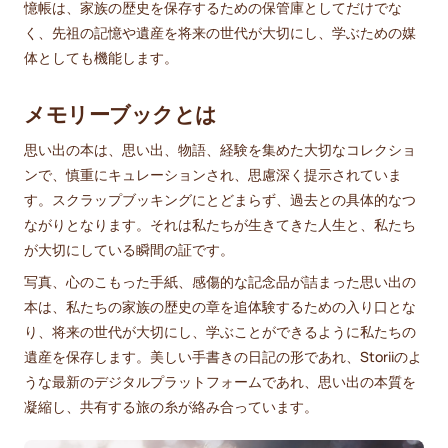
憶帳は、家族の歴史を保存するための保管庫としてだけでな
く、先祖の記憶や遺産を将来の世代が大切にし、学ぶための媒
体としても機能します。
メモリーブックとは
思い出の本は、思い出、物語、経験を集めた大切なコレクショ
ンで、慎重にキュレーションされ、思慮深く提示されていま
す。スクラップブッキングにとどまらず、過去との具体的なつ
ながりとなります。それは私たちが生きてきた人生と、私たち
が大切にしている瞬間の証です。
写真、心のこもった手紙、感傷的な記念品が詰まった思い出の
本は、私たちの家族の歴史の章を追体験するための入り口とな
り、将来の世代が大切にし、学ぶことができるように私たちの
遺産を保存します。美しい手書きの日記の形であれ、Storiiのよ
うな最新のデジタルプラットフォームであれ、思い出の本質を
凝縮し、共有する旅の糸が絡み合っています。