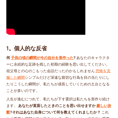
1。個人的な反省
何
子供の頃の瞬間が今の自分を形作った
?
あなたのキャラクタ
ーに永続的な足跡を残した初期の経験を思い出してください。
祖父母との心のこもった会話だったのかもしれません
恐怖を克
服した瞬間
シンプルだけど深遠な親切な行為を目の当たりにし
たりこうした瞬間が、私たちが成長していくための土台となる
ことが多いのです。
人生が進むにつれて、私たちが下す選択は私たちを形作り続け
ます。
あなたが直面したときのことを思い出せますか
厳しい決
断
?それはあなた自身について何を教えてくれましたか？
これ