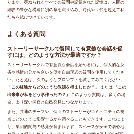
ります。尋ねられるすべての質問や記録された記憶は、人間の
経験の豊かな構造に別の糸を織り込み、時代や世代を超えて私
たちを結びつけています。
よくある質問
ストーリーサークルで質問して有意義な会話を促
すには、どのような方法が最適ですか？
ストーリーサークルで有意義な会話を始めるには、個人的な反
省や感情の分かち合いを促す自由形式の質問を使用してくださ
い。たとえば、次のようなプロンプトを試してみてください。
「この経験からどのような教訓を得ましたか？」
または
「この
出来事が私をどう形作ったの？」
このような質問は、多くの場
合、より深い洞察と自己発見につながります。
また、共通のテーマや、個々のストーリーがコミュニティの視
点にどのように影響するかを調べることもできます。これによ
り、集団的関与の感覚が育まれます。スペースが安全で居心地
が良いと感じられるようにすることで、参加者は個人的な経験