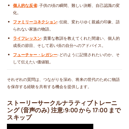
個人的な反省
: 子供の頃の瞬間、難しい決断、自己認識の変
化。
ファミリーコネクション
: 伝統、変わりゆく親戚の印象、語
られない家族の物語。
ライフレッスン
: 貴重な教訓を教えてくれた間違い、個人的
成長の節目、そして若い頃の自分へのアドバイス。
フューチャー・レガシー
: どのように記憶されたいのか、そ
して伝えたい価値観。
それぞれの質問は、つながりを深め、将来の世代のために物語
を保存する経験を共有する機会を提供します。
ストーリーサークルナラティブトレーニ
ング (音声のみ) 注意:9:00 から 17:00 まで
スキップ