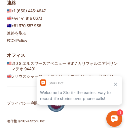
連絡
+1 (650) 445-4647
+44 141 816 0373
+61 370 357 936
連絡を取る
FCOI Policy
オフィス
210 S エルズワースアベニュー #317 カリフォルニア州サン
マテオ 94401
5 サウスシャーロットストリートエディンバラ、EH2 4AN
プライバシー
利用規約
著作権 © 2024 Storii, Inc.