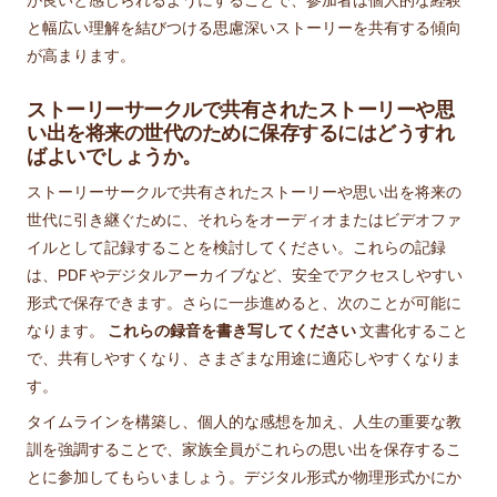
と幅広い理解を結びつける思慮深いストーリーを共有する傾向
が高まります。
ストーリーサークルで共有されたストーリーや思
い出を将来の世代のために保存するにはどうすれ
ばよいでしょうか。
ストーリーサークルで共有されたストーリーや思い出を将来の
世代に引き継ぐために、それらをオーディオまたはビデオファ
イルとして記録することを検討してください。これらの記録
は、PDF やデジタルアーカイブなど、安全でアクセスしやすい
形式で保存できます。さらに一歩進めると、次のことが可能に
なります。
これらの録音を書き写してください
文書化すること
で、共有しやすくなり、さまざまな用途に適応しやすくなりま
す。
タイムラインを構築し、個人的な感想を加え、人生の重要な教
訓を強調することで、家族全員がこれらの思い出を保存するこ
とに参加してもらいましょう。デジタル形式か物理形式かにか