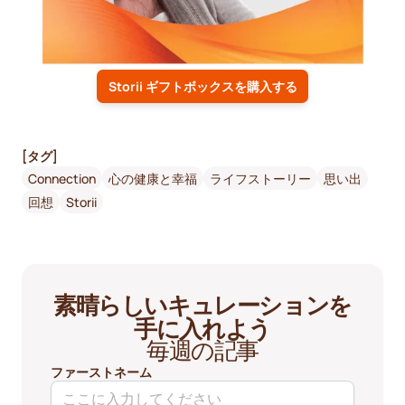
Storii ギフトボックスを購入する
[タグ]
Connection
心の健康と幸福
ライフストーリー
思い出
回想
Storii
素晴らしいキュレーションを
手に入れよう
毎週の記事
ファーストネーム