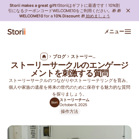
Storii makes a great gift!
Storiiはギフトに最適です！10%割
引になるクーポンコードWELCOME10をご利用ください。🎁 🎁
WELCOME10
for a
10% Discount
🎁
始めましょう
メニュー
ブログ
ストーリーサークルのエンゲージメントを刺激する質問
ストーリーサークルのエンゲージ
メントを刺激する質問
ストーリーサークルのつながりやストーリーテリングを育み、
個人や家族の遺産を将来の世代のために保存する魅力的な質問
を探りましょう。
ストーリーチーム
October 6, 2025
操作方法