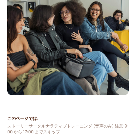
このページでは:
ストーリーサークルナラティブトレーニング (音声のみ) 注意:9:
00 から 17:00 までスキップ