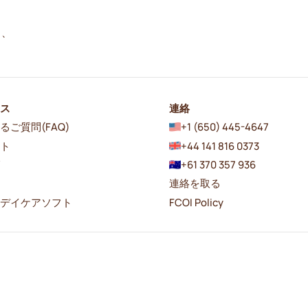
し、
ース
連絡
るご質問(FAQ)
+1 (650) 445-4647
ート
+44 141 816 0373
グ
+61 370 357 936
連絡を取る
者デイケアソフト
FCOI Policy