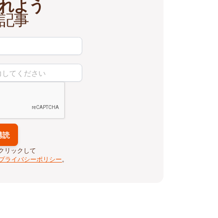
れよう
記事
クリックして
プライバシーポリシー
。