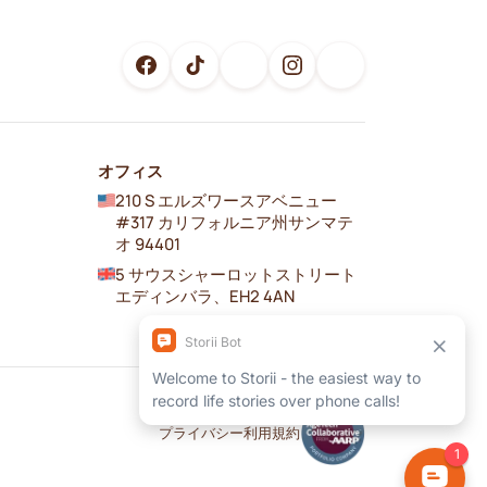
オフィス
210 S エルズワースアベニュー
#317 カリフォルニア州サンマテ
オ 94401
5 サウスシャーロットストリート
エディンバラ、EH2 4AN
プライバシー
利用規約