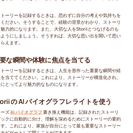
ストーリーを記録するときは、恐れずに自分の考えや気持ちを
てください。そうすることで、経験の背景がわかり、ストーリ
魅力的になります。また、大切な人をStoriiとつなげるのも
いようにしましょう。そうすれば、大切な思い出を聞いて思い
もらえます。
重要な瞬間や体験に焦点を当てる
ストーリーを記録するときは、人生を形作った重要な瞬間や経
点を当ててください。これにより、ストーリーが構造化され、
ーにとってより魅力的なものになります。
torii の AI バイオグラフレライトを使う
リーズ
AI バイオグラフ
書き換え機能は、記録されたストーリ
ピックに自動的に分け、理解を深めるためにストーリーの要約
ます。これにより、家族が自分にとって最も重要なストーリー
にナビゲートして聞くことができます。