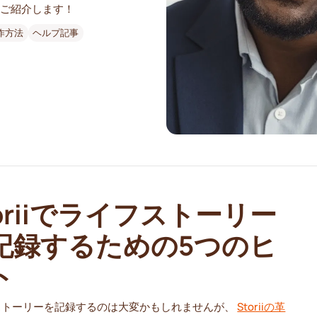
をご紹介します！
作方法
ヘルプ記事
toriiでライフストーリー
記録するための5つのヒ
ト
ストーリーを記録するのは大変かもしれませんが、
Storiiの革