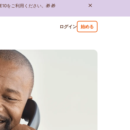
10をご利用ください。🎁 🎁
ログイン
始める