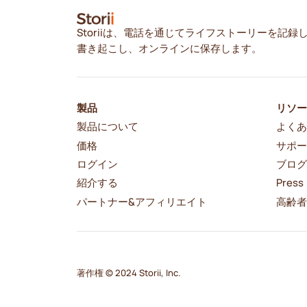
Storiiは、電話を通じてライフストーリーを記録
書き起こし、オンラインに保存します。
製品
リソ
製品について
よくあ
価格
サポ
ログイン
ブロ
紹介する
Press
パートナー&アフィリエイト
高齢
著作権 © 2024 Storii, Inc.