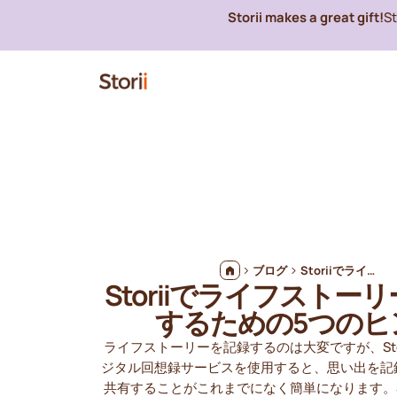
Storii makes a great gift!
S
ブログ
Storiiでライフストーリーを記録するための5つのヒント
Storiiでライフストー
するための5つのヒ
ライフストーリーを記録するのは大変ですが、Sto
ジタル回想録サービスを使用すると、思い出を記
共有することがこれまでになく簡単になります。St