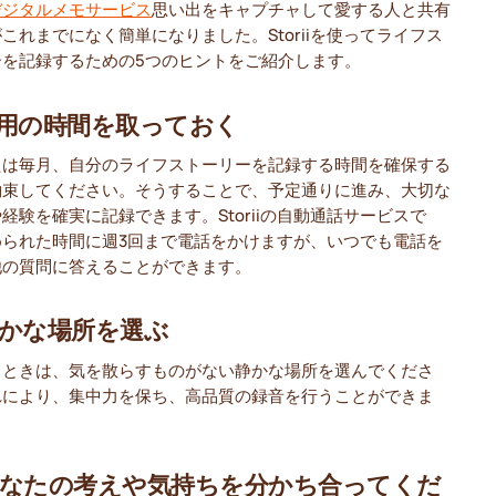
デジタルメモサービス
思い出をキャプチャして愛する人と共有
これまでになく簡単になりました。Storiiを使ってライフス
ーを記録するための5つのヒントをご紹介します。
専用の時間を取っておく
たは毎月、自分のライフストーリーを記録する時間を確保する
約束してください。そうすることで、予定通りに進み、大切な
経験を確実に記録できます。Storiiの自動通話サービスで
められた時間に週3回まで電話をかけますが、いつでも電話を
他の質問に答えることができます。
静かな場所を選ぶ
るときは、気を散らすものがない静かな場所を選んでくださ
れにより、集中力を保ち、高品質の録音を行うことができま
あなたの考えや気持ちを分かち合ってくだ