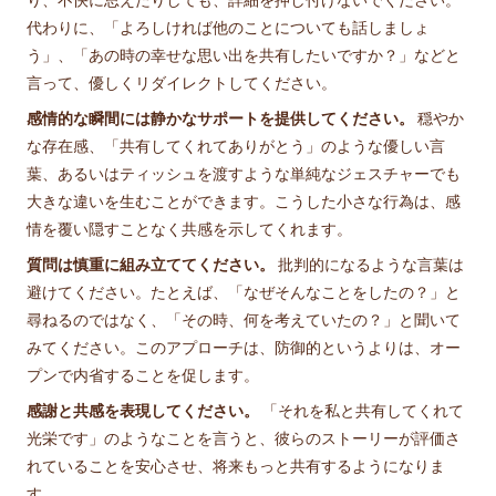
代わりに、「よろしければ他のことについても話しましょ
う」、「あの時の幸せな思い出を共有したいですか？」などと
言って、優しくリダイレクトしてください。
感情的な瞬間には静かなサポートを提供してください。
穏やか
な存在感、「共有してくれてありがとう」のような優しい言
葉、あるいはティッシュを渡すような単純なジェスチャーでも
大きな違いを生むことができます。こうした小さな行為は、感
情を覆い隠すことなく共感を示してくれます。
質問は慎重に組み立ててください。
批判的になるような言葉は
避けてください。たとえば、「なぜそんなことをしたの？」と
尋ねるのではなく、「その時、何を考えていたの？」と聞いて
みてください。このアプローチは、防御的というよりは、オー
プンで内省することを促します。
感謝と共感を表現してください。
「それを私と共有してくれて
光栄です」のようなことを言うと、彼らのストーリーが評価さ
れていることを安心させ、将来もっと共有するようになりま
す。