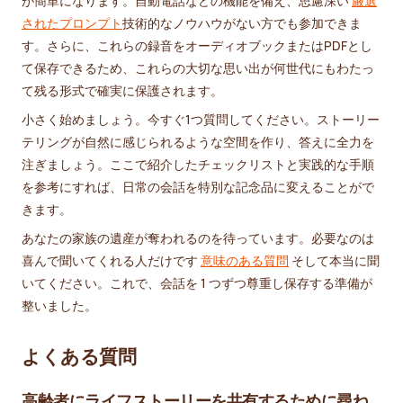
が簡単になります。自動電話などの機能を備え、思慮深い
厳選
されたプロンプト
技術的なノウハウがない方でも参加できま
す。さらに、これらの録音をオーディオブックまたはPDFとし
て保存できるため、これらの大切な思い出が何世代にもわたっ
て残る形式で確実に保護されます。
小さく始めましょう。今すぐ1つ質問してください。ストーリー
テリングが自然に感じられるような空間を作り、答えに全力を
注ぎましょう。ここで紹介したチェックリストと実践的な手順
を参考にすれば、日常の会話を特別な記念品に変えることがで
きます。
あなたの家族の遺産が奪われるのを待っています。必要なのは
喜んで聞いてくれる人だけです
意味のある質問
そして本当に聞
いてください。これで、会話を 1 つずつ尊重し保存する準備が
整いました。
よくある質問
高齢者にライフストーリーを共有するために尋ね