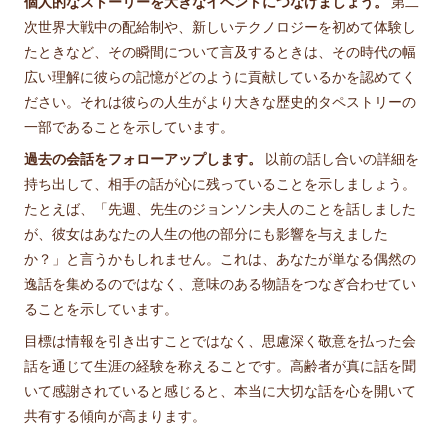
個人的なストーリーを大きなイベントにつなげましょう。
第二
次世界大戦中の配給制や、新しいテクノロジーを初めて体験し
たときなど、その瞬間について言及するときは、その時代の幅
広い理解に彼らの記憶がどのように貢献しているかを認めてく
ださい。それは彼らの人生がより大きな歴史的タペストリーの
一部であることを示しています。
過去の会話をフォローアップします。
以前の話し合いの詳細を
持ち出して、相手の話が心に残っていることを示しましょう。
たとえば、「先週、先生のジョンソン夫人のことを話しました
が、彼女はあなたの人生の他の部分にも影響を与えました
か？」と言うかもしれません。これは、あなたが単なる偶然の
逸話を集めるのではなく、意味のある物語をつなぎ合わせてい
ることを示しています。
目標は情報を引き出すことではなく、思慮深く敬意を払った会
話を通じて生涯の経験を称えることです。高齢者が真に話を聞
いて感謝されていると感じると、本当に大切な話を心を開いて
共有する傾向が高まります。