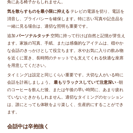
角にある椅子かもしれません。
気を散らすものを最小限に抑える
テレビの電源を切り、電話を
消音し、プライバシーを確保します。特に古い写真や記念品を
一緒に見る場合は、適切な照明も重要です。
追加
パーソナルタッチ
空間に持って行けば自然と記憶が芽生え
ます。家族の写真、手紙、または感傷的なアイテムは、穏やか
な会話のきっかけとして役立ちます。水やお気に入りの飲み物
を近くに置き、長時間のチャットでも支えてくれる快適な座席
を用意してください。
タイミングは設定と同じくらい重要です。大切な人がいる時に
会話を計画しましょう。
最もリラックスしていて注意深い
-朝
のコーヒーを飲んだ後、または午後の早い時間に、あまり疲れ
ていないときかもしれません。適切なタイミングのセッション
は、誰にとっても体験をより楽しく、生産的にすることができ
ます。
会話中は辛抱強く