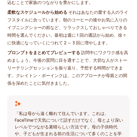
込むことで家族のつながりを豊かにします。
柔軟なスケジュールから始める
それはあなたの愛する人のライ
フスタイルに合っています。朝のコーヒーの後やお気に入りの
イブニングショーの前など、リラックスしておしゃべりできる
時間を選んでください。最初は週に 1 回の通話から始め、徐々
に快適になっていくにつれて 2 ～ 3 回に増やします。
プロンプトをまとめてプレビューする
訪問中にワクワク感を高
めましょう。今後の質問に目を通すことで、大切な人がストー
リーテリングセッションを振り返り、予想する時間ができま
す。クレイトン・ボーインクは、このアプローチが母親との関
係を深めたことに気付きました。
「私は母から遠く離れて住んでいます。これは、
FaceTimeで天気について話すだけでなく、母とより深い
レベルでつながる素晴らしい方法です。母の子供時代
や、子どもが生まれる前の生活について多くのことを学