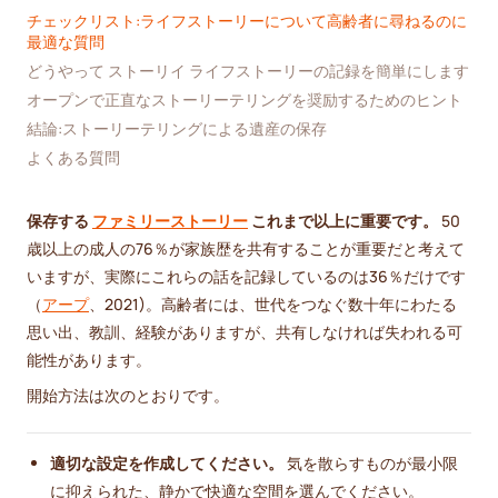
チェックリスト:ライフストーリーについて高齢者に尋ねるのに
最適な質問
どうやって ストーリイ ライフストーリーの記録を簡単にします
オープンで正直なストーリーテリングを奨励するためのヒント
結論:ストーリーテリングによる遺産の保存
よくある質問
保存する
ファミリーストーリー
これまで以上に重要です。
50
歳以上の成人の76％が家族歴を共有することが重要だと考えて
いますが、実際にこれらの話を記録しているのは36％だけです
（
アープ
、2021)。高齢者には、世代をつなぐ数十年にわたる
思い出、教訓、経験がありますが、共有しなければ失われる可
能性があります。
開始方法は次のとおりです。
適切な設定を作成してください。
気を散らすものが最小限
に抑えられた、静かで快適な空間を選んでください。