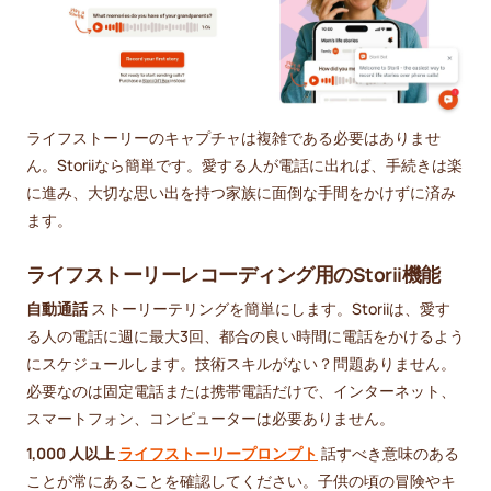
ライフストーリーのキャプチャは複雑である必要はありませ
ん。Storiiなら簡単です。愛する人が電話に出れば、手続きは楽
に進み、大切な思い出を持つ家族に面倒な手間をかけずに済み
ます。
ライフストーリーレコーディング用のStorii機能
自動通話
ストーリーテリングを簡単にします。Storiiは、愛す
る人の電話に週に最大3回、都合の良い時間に電話をかけるよう
にスケジュールします。技術スキルがない？問題ありません。
必要なのは固定電話または携帯電話だけで、インターネット、
スマートフォン、コンピューターは必要ありません。
1,000 人以上
ライフストーリープロンプト
話すべき意味のある
ことが常にあることを確認してください。子供の頃の冒険やキ