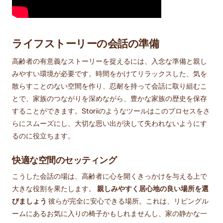
ライフストーリーの会話の準備
高齢者の有意義なストーリーを捉えるには、入念な準備と親し
みやすい環境が必要です。時間をかけてリラックスした、気を
散らすことのない空間を作り、忍耐を持って会話に取り組むこ
とで、家族のつながりを深めながら、豊かな家族の歴史を保存
することができます。Storiiのようなツールはこのプロセスをさ
らにスムーズにし、大切な思い出が決して失われないようにす
るのに役立ちます。
快適な空間のセッティング
こうした会話の場は、高齢者に心を開くきっかけを与える上で
大きな役割を果たします。
親しみやすく居心地の良い場所を選
びましょう
彼らが完全に安心できる場所。これは、リビングル
ームにあるお気に入りの椅子かもしれませんし、家の静かな一