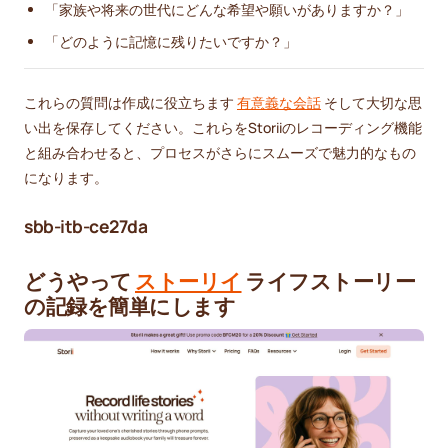
「家族や将来の世代にどんな希望や願いがありますか？」
「どのように記憶に残りたいですか？」
これらの質問は作成に役立ちます
有意義な会話
そして大切な思
い出を保存してください。これらをStoriiのレコーディング機能
と組み合わせると、プロセスがさらにスムーズで魅力的なもの
になります。
sbb-itb-ce27da
どうやって
ストーリイ
ライフストーリー
の記録を簡単にします