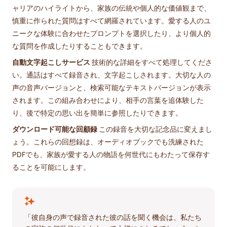
ャリアのハイライトから、家族の伝統や個人的な価値観まで、
慎重に作られた質問はすべて網羅されています。愛する人のユ
ニークな体験に合わせたプロンプトを選択したり、より個人的
な質問を作成したりすることもできます。
自動文字起こしサービス
技術的な詳細をすべて処理してくださ
い。通話はすべて録音され、文字起こしされます。大切な人の
声の音声バージョンと、検索可能なテキストバージョンが表示
されます。この組み合わせにより、相手の言葉を追体験した
り、後で特定の思い出を簡単に参照したりできます。
ダウンロード可能な回顧録
この録音を大切な記念品に変えまし
ょう。これらの回想録は、オーディオブックでも洗練された
PDFでも、家族が愛する人の物語を何世代にもわたって保存す
ることを可能にします。
「彼自身の声で録音された彼の話を聞く機会は、私たち