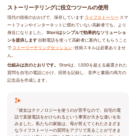
ストーリーテリングに役立つツールの使用
現代の技術のおかげで、保存しています
ライフストーリー
スマ
ートフォンやインターネットに慣れていない高齢者でも、より
身近になりました。
Storiiはシンプルで効果的なソリューショ
ンを提供します
自動電話を使って高齢者に案内してもらうこと
で
ストーリーテリングセッション
-技術スキルは必要ありませ
ん。
仕組みは次のとおりです。
Storiiは、1,000を超える厳選された
質問を自宅の電話にかけ、回答を記録し、音声と書面の両方の
記念品を作成します。
「彼女はテクノロジーを使うのが苦手なので、自宅の電
話で直接電話をかけられるという事実が大きな違いを生
みました。私たちの家族は、母が答えてくれたさまざま
なライフストーリーの質問をアプリで見ることができま