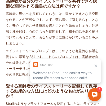
高齢者が自分のライフストーリーを共有できる快
適な空間を作る最良の方法は何ですか？
高齢者に思い出を共有してもらうには、温かく支えとなる空間
を作ることが不可欠です。まず、落ち着いて気を散らすことな
く、安心して過ごせる環境を選ぶことから始めましょう。注意
深く耳を傾け、心のこもった質問をして、相手の話を深く掘り
下げてもらうことで、あなたが本当に気にかけていることを示
しましょう。
ライフストーリーのプロンプトは、このような有意義な会話を
促すのに最適な方法です。これらのプロンプトは、高齢者が自
分の経験を思い出し、明確に伝えるのに役立ちます。これはス
トーリーテリングを促すだけでなく、これらの大切な思い出を
次の世代に残すのにも役立ちます。
愛する高齢者のライフストーリーを記録して保存
する効果的な方法にはどのようなものがあります
か？
Storiiのようなプラットフォームを使用することは、ライフスト