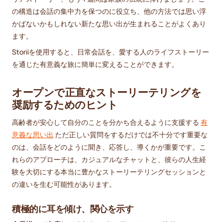
の構造は会話の集中力を保つのに役立ち、他の方法では思い浮
かばないかもしれない新たな思い出が生まれることがよくあり
ます。
Storiiを使用すると、日常会話を、愛する人のライフストーリー
を通じた有意義な旅に簡単に変えることができます。
オープンで正直なストーリーテリングを
奨励するためのヒント
高齢者が安心して自分のことを分かち合えるように支援する
有
意義な思い出
ただ正しい質問をするだけでは不十分です重要な
のは、会話をどのように聞き、応答し、導くかが重要です。こ
れらのアプローチは、カジュアルなチャットと、彼らの人生経
験を大切にする本当に豊かなストーリーテリングセッションと
の違いを生む可能性があります。
積極的に耳を傾け、関心を示す