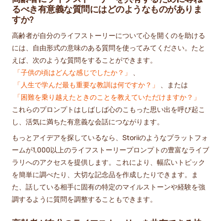
るべき有意義な質問にはどのようなものがありま
すか?
高齢者が自分のライフストーリーについて心を開くのを助ける
には、自由形式の意味のある質問を使ってみてください。たと
えば、次のような質問をすることができます。
「子供の頃はどんな感じでしたか？」
、
「人生で学んだ最も重要な教訓は何ですか？」
、または
「困難を乗り越えたときのことを教えていただけますか？」
これらのプロンプトはしばしば心のこもった思い出を呼び起こ
し、活気に満ちた有意義な会話につながります。
もっとアイデアを探しているなら、Storiiのようなプラットフォ
ームが1,000以上のライフストーリープロンプトの豊富なライブ
ラリへのアクセスを提供します。これにより、幅広いトピック
を簡単に調べたり、大切な記念品を作成したりできます。ま
た、話している相手に固有の特定のマイルストーンや経験を強
調するように質問を調整することもできます。