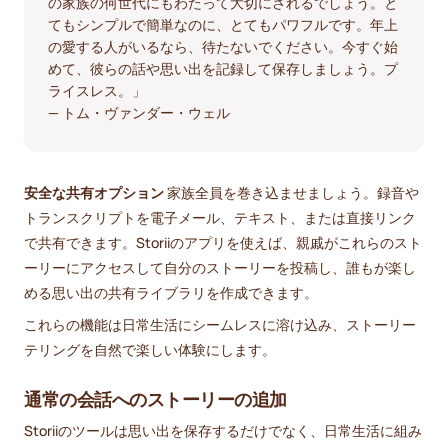
の家族の何世代にもわたって大切にされるでしょう。と
てもシンプルで簡単なのに、とてもパワフルです。年上
の愛する人がいるなら、待たないでください。今すぐ始
めて、彼らの話や思い出を記録して保存しましょう。プ
ライスレス。」
— トム・ヴァンダー・ウェル
安全な共有オプション
家族全員を巻き込ませましょう。録音や
トランスクリプトを電子メール、テキスト、または直接リンク
で共有できます。Storiiのアプリを使えば、親戚がこれらのスト
ーリーにアクセスして自分のストーリーを投稿し、誰もが楽し
める思い出の共有ライブラリを作成できます。
これらの機能は日常生活にシームレスに溶け込み、ストーリー
テリングを自然で楽しい体験にします。
通常の会話へのストーリーの追加
Storiiのツールは思い出を保存するだけでなく、日常生活に組み