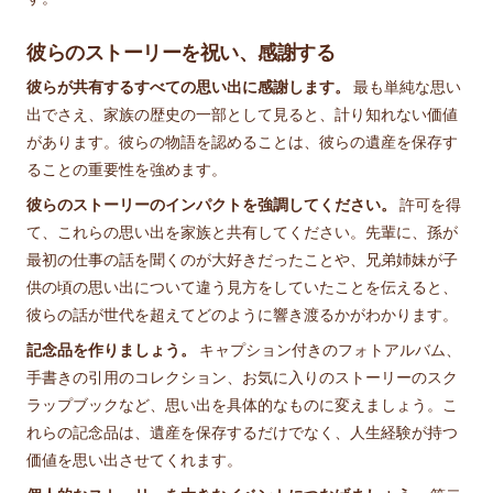
彼らのストーリーを祝い、感謝する
彼らが共有するすべての思い出に感謝します。
最も単純な思い
出でさえ、家族の歴史の一部として見ると、計り知れない価値
があります。彼らの物語を認めることは、彼らの遺産を保存す
ることの重要性を強めます。
彼らのストーリーのインパクトを強調してください。
許可を得
て、これらの思い出を家族と共有してください。先輩に、孫が
最初の仕事の話を聞くのが大好きだったことや、兄弟姉妹が子
供の頃の思い出について違う見方をしていたことを伝えると、
彼らの話が世代を超えてどのように響き渡るかがわかります。
記念品を作りましょう。
キャプション付きのフォトアルバム、
手書きの引用のコレクション、お気に入りのストーリーのスク
ラップブックなど、思い出を具体的なものに変えましょう。こ
れらの記念品は、遺産を保存するだけでなく、人生経験が持つ
価値を思い出させてくれます。