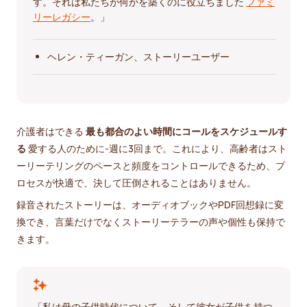
す。それは私たちが何かを築くのに役立ちました
ファミ
リーレガシー
。」
ヘレン・ティーガン、ストーリーユーザー
介護者はできる
最も都合のよい時間にコールをスケジュールす
る
愛する人のために-週に3回まで。これにより、高齢者はスト
ーリーテリングのペースと頻度をコントロールできるため、プ
ロセスが快適で、決して圧倒されることはありません。
録音されたストーリーは、オーディオブックやPDF回想録に変
換でき、言葉だけでなくストーリーテラーの声や個性も保持で
きます。
「私は母の子供時代について、そして彼女が子供を持つ