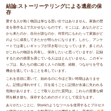
結論:ストーリーテリングによる遺産の保
存
愛する人が抱く物語は単なる思い出ではありません。家族の歴
史を形作る上で欠かせないものです。そこには、あなたがどこ
から来たのか、自分が誰なのか、何世代にもわたって家族がど
のように成長してきたかが明らかになります。しかし、アンケ
ートでは著しいギャップが浮き彫りになっています。多くの人
がこれらの物語を共有し、保存したいと思っていますが、記録
するための措置を講じている人はほとんどいません。このギャ
ップは、私たちの後に続く人々の知恵、経験、つながりを守る
機会を逃していることを表しています。
これを念頭に置いて、始めるのに今ほど良い時期はありませ
ん。記憶は壊れやすく、日を追うごとに記憶が永遠に失われる
危険があります。ここで取り上げた質問は、これらの貴重な瞬
間を解き放ち、保存するためのガイドとして役立ちます。
ありがたいことに、Storiiのようなツールを使用するとプロセス