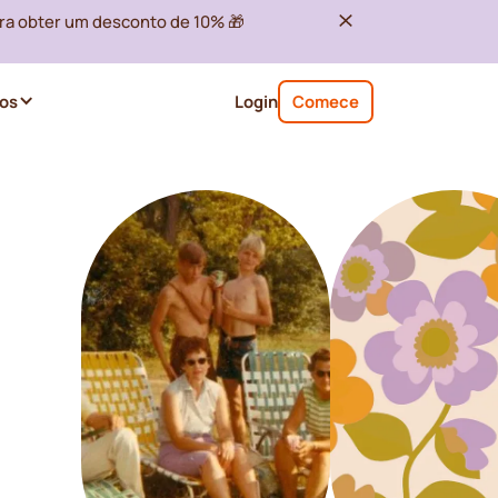
ra obter um desconto de 10% 🎁
os
Login
Comece