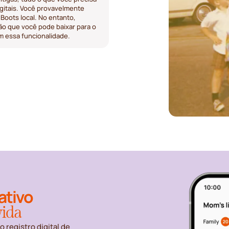
igitais. Você provavelmente
 Boots local. No entanto,
ção que você pode baixar para o
m essa funcionalidade.
ativo
vida
o registro digital de