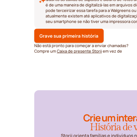
é de uma maneira de digitalizá-las em arquivos d
pode terceirizar essa tarefa para a Walgreens ou
atualmente existem até aplicativos de digitaliza
seu smartphone se não tiver uma impressora co
Grave sua primeira história
Não está pronto para começar a enviar chamadas?
Compre um
Caixa de presente Storii
em vez de
Crie um inter
História de 
Storii orienta famílias e indivíduos n