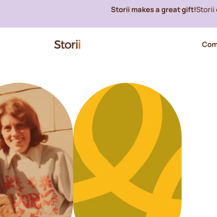
Storii makes a great gift!
Stori
Com