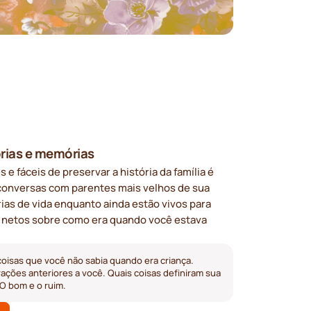
rias e memórias
e fáceis de preservar a história da família é
 conversas com parentes mais velhos de sua
rias de vida enquanto ainda estão vivos para
 netos sobre como era quando você estava
coisas que você não sabia quando era criança.
ações anteriores a você. Quais coisas definiram sua
? O bom e o ruim.