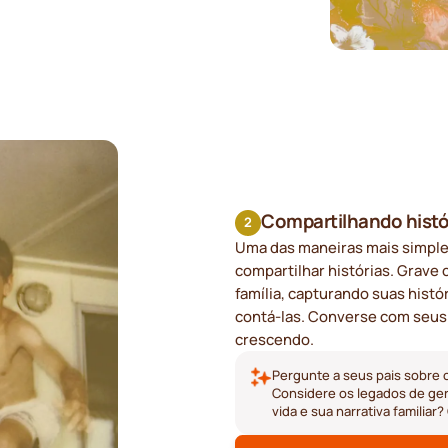
Compartilhando histó
2
Uma das maneiras mais simples 
compartilhar histórias. Grave
família, capturando suas histó
contá-las. Converse com seus
crescendo.
Pergunte a seus pais sobre 
Considere os legados de ger
vida e sua narrativa familiar