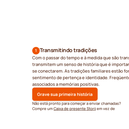
Transmitindo tradições
1
Com o passar do tempo e à medida que são trans
transmitem um senso de história que é importan
se conectarem. As tradições familiares estão f
sentimento de pertença e identidade. Freqüen
associados a memórias positivas.
Grave sua primeira história
Não está pronto para começar a enviar chamadas?
Compre um
Caixa de presente Storii
em vez de