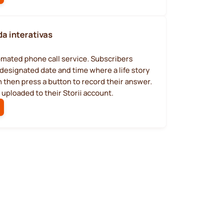
da interativas
tomated phone call service. Subscribers
a designated date and time where a life story
 then press a button to record their answer.
s uploaded to their Storii account.