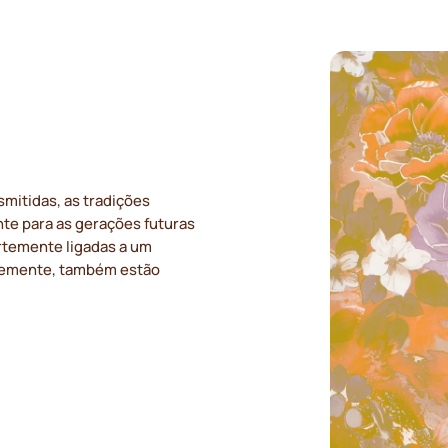
mitidas, as tradições
te para as gerações futuras
ortemente ligadas a um
temente, também estão