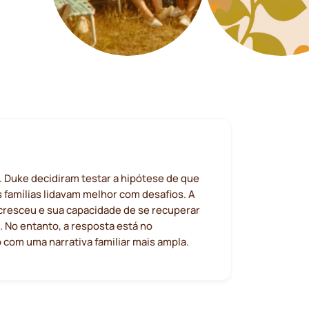
r. Duke decidiram testar a hipótese de que
 famílias lidavam melhor com desafios. A
cresceu e sua capacidade de se recuperar
 No entanto, a resposta está no
com uma narrativa familiar mais ampla.