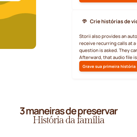
Crie histórias de vi
Storii also provides an au
receive recurring calls at 
question is asked. They can
Afterward, that audio file i
Grave sua primeira história
3 maneiras de preservar
História da família