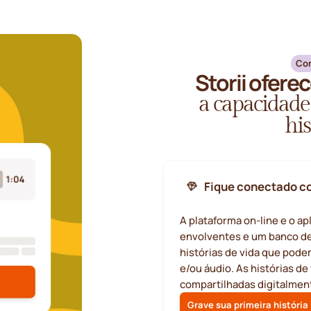
Com
Storii oferec
a capacidade
his
Fique conectado c
A plataforma on-line e o ap
envolventes e um banco de
histórias de vida que pode
e/ou áudio. As histórias d
compartilhadas digitalmen
Grave sua primeira história