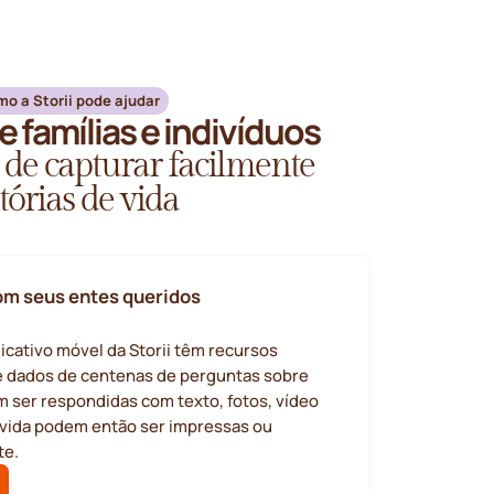
o a Storii pode ajudar
e famílias e indivíduos
 de capturar facilmente
tórias de vida
om seus entes queridos
licativo móvel da Storii têm recursos
 dados de centenas de perguntas sobre
m ser respondidas com texto, fotos, vídeo
e vida podem então ser impressas ou
te.