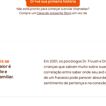
Grave sua primeira história
Não está pronto para começar a enviar chamadas?
Compre um
Caixa de presente Storii
em vez de
is se
Em 2001, os psicólogos Dr. Fivush e D
aior é
crianças que sabiam muito sobre suas
le e
correlação entre saber onde seu avô 
amiliar.
de um fracasso pode parecer absurda.
sentimento de pertença e na conexão 