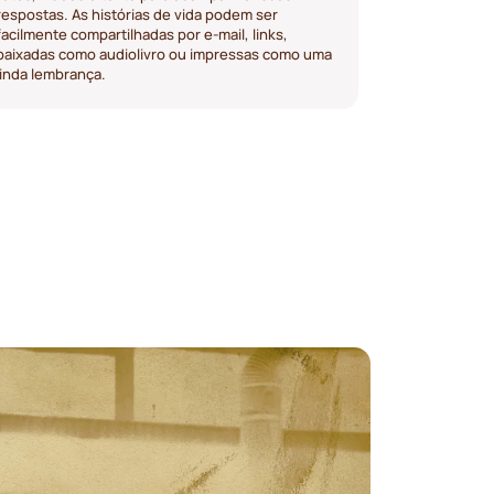
respostas. As histórias de vida podem ser
facilmente compartilhadas por e-mail, links,
baixadas como audiolivro ou impressas como uma
linda lembrança.