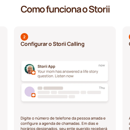
Como funciona o Storii
2
Configurar o Storii Calling
Digite o número de telefone da pessoa amada e
configure a agenda de chamadas. Em dias e
horários designados, seu ente querido receberá