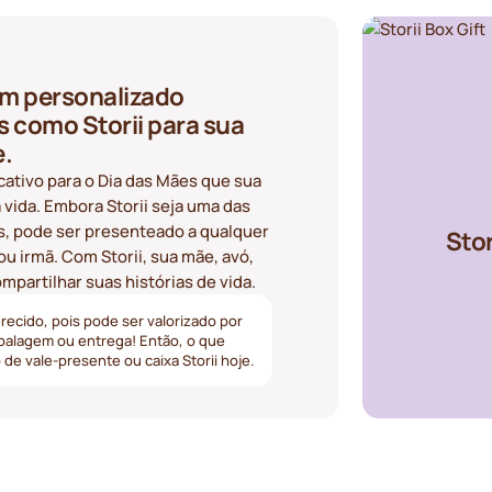
um personalizado
s como Storii para sua
.
icativo para o Dia das Mães que sua
vida. Embora Storii seja uma das
es, pode ser presenteado a qualquer
Stor
u irmã. Com Storii, sua mãe, avó,
mpartilhar suas histórias de vida.
ecido, pois pode ser valorizado por
balagem ou entrega! Então, o que
e vale-presente ou caixa Storii hoje.