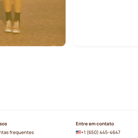
sos
Entre em contato
ntas frequentes
+1 (650) 445-4647