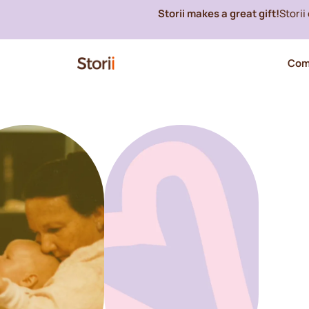
Storii makes a great gift!
Stori
Com