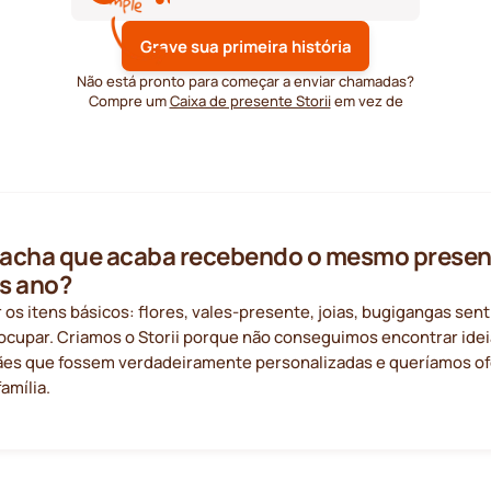
Grave sua primeira história
Não está pronto para começar a enviar chamadas?
Compre um
Caixa de presente Storii
em vez de
acha que acaba recebendo o mesmo present
s ano?
r os itens básicos: flores, vales-presente, joias, bugigangas sen
ocupar. Criamos o Storii porque não conseguimos encontrar idei
ães que fossem verdadeiramente personalizadas e queríamos ofer
amília.