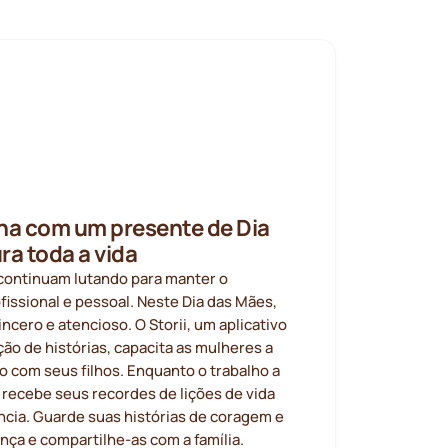
na com um presente de Dia
ra toda a vida
continuam lutando para manter o
ofissional e pessoal. Neste Dia das Mães,
ncero e atencioso. O Storii, um aplicativo
ão de histórias, capacita as mulheres a
o com seus filhos. Enquanto o trabalho a
 recebe seus recordes de lições de vida
cia. Guarde suas histórias de coragem e
nça e compartilhe-as com a família.