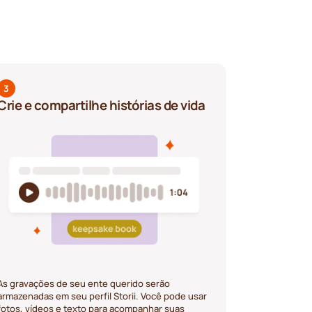
3
Crie e compartilhe histórias de vida
As gravações de seu ente querido serão
armazenadas em seu perfil Storii. Você pode usar
fotos, vídeos e texto para acompanhar suas