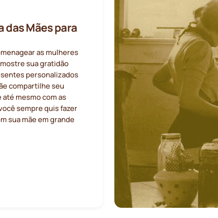
a das Mães para
homenagear as mulheres
, mostre sua gratidão
resentes personalizados
ãe compartilhe seu
 e até mesmo com as
você sempre quis fazer
com sua mãe em grande