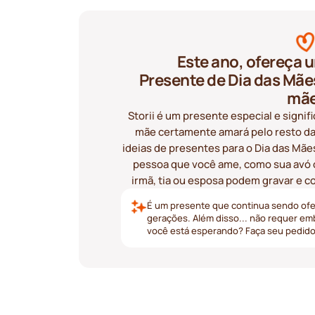
Este ano, ofereça 
Presente de Dia das Mãe
mãe
Storii é um presente especial e signif
mãe certamente amará pelo resto da 
ideias de presentes para o Dia das Mã
pessoa que você ame, como sua avó o
irmã, tia ou esposa podem gravar e co
É um presente que continua sendo ofer
gerações. Além disso... não requer em
você está esperando? Faça seu pedido d