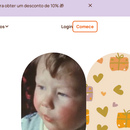
ra obter um desconto de 10% 🎁
os
Login
Comece