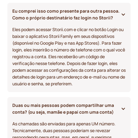
Eu comprei isso como presente para outra pessoa. 
Como o próprio destinatário faz login no Storii?
Eles podem acessar Storii.com e clicar no botão Login ou
baixar o aplicativo Storii Family em seus dispositivos
(disponível no Google Play e nas App Stores). Para fazer
login, eles inserirão o número de telefone com o qual você
registrou a conta. Eles receberão um código de
verificação nesse telefone. Depois de fazer login, eles
podem acessar as configurações da conta para alterar os
detalhes de login para um endereço de e-mail ou nome de
usuário e senha, se preferirem.
Duas ou mais pessoas podem compartilhar uma 
conta? (ou seja, mamãe e papai com uma conta)
As chamadas são enviadas para apenas UM número.
Tecnicamente, duas pessoas poderiam se revezar
respondendo perguntas, mas, em geral, sugerimos