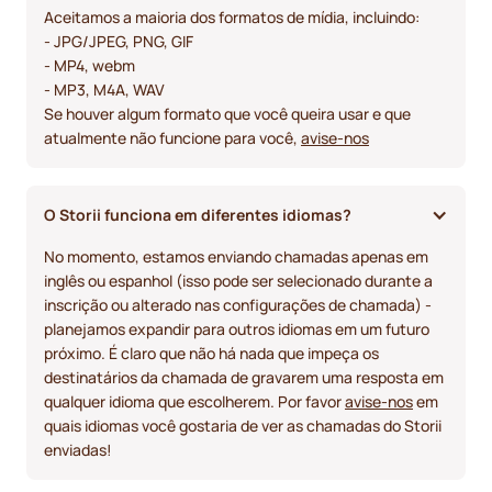
Aceitamos a maioria dos formatos de mídia, incluindo:
- JPG/JPEG, PNG, GIF
- MP4, webm
- MP3, M4A, WAV
Se houver algum formato que você queira usar e que
atualmente não funcione para você,
avise-nos
O Storii funciona em diferentes idiomas?
No momento, estamos enviando chamadas apenas em
inglês ou espanhol (isso pode ser selecionado durante a
inscrição ou alterado nas configurações de chamada) -
planejamos expandir para outros idiomas em um futuro
próximo. É claro que não há nada que impeça os
destinatários da chamada de gravarem uma resposta em
qualquer idioma que escolherem. Por favor
avise-nos
em
quais idiomas você gostaria de ver as chamadas do Storii
enviadas!