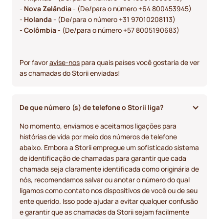
-
Nova Zelândia
- (De/para o número +64 800453945)
-
Holanda
- (De/para o número +31 97010208113)
-
Colômbia
- (De/para o número +57 8005190683)
Por favor
avise-nos
para quais países você gostaria de ver
as chamadas do Storii enviadas!
De que número (s) de telefone o Storii liga? 
No momento, enviamos e aceitamos ligações para
histórias de vida por meio dos números de telefone
abaixo. Embora a Storii empregue um sofisticado sistema
de identificação de chamadas para garantir que cada
chamada seja claramente identificada como originária de
nós, recomendamos salvar ou anotar o número do qual
ligamos como contato nos dispositivos de você ou de seu
ente querido. Isso pode ajudar a evitar qualquer confusão
e garantir que as chamadas da Storii sejam facilmente