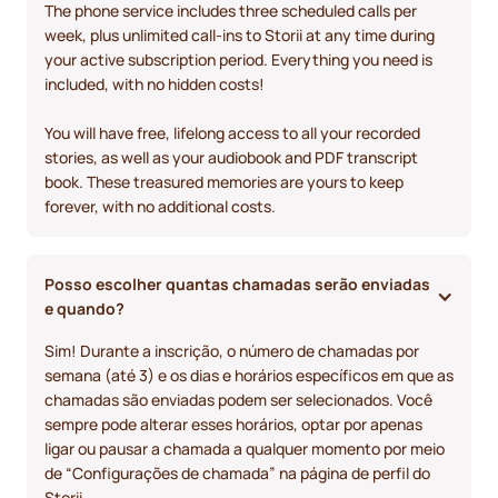
The phone service includes three scheduled calls per
week, plus unlimited call-ins to Storii at any time during
your active subscription period. Everything you need is
included, with no hidden costs!
You will have free, lifelong access to all your recorded
stories, as well as your audiobook and PDF transcript
book. These treasured memories are yours to keep
forever, with no additional costs.
Posso escolher quantas chamadas serão enviadas 
e quando?
Sim! Durante a inscrição, o número de chamadas por
semana (até 3) e os dias e horários específicos em que as
chamadas são enviadas podem ser selecionados. Você
sempre pode alterar esses horários, optar por apenas
ligar ou pausar a chamada a qualquer momento por meio
de “Configurações de chamada” na página de perfil do
Storii.