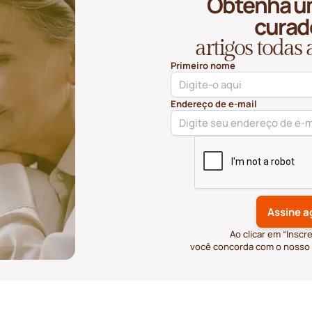
Obtenha u
curad
artigos todas
Primeiro nome
Endereço de e-mail
Ao clicar em “Inscr
você concorda com o nosso