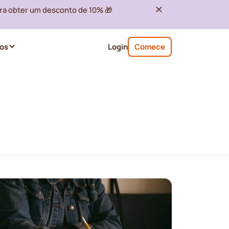
ra obter um desconto de 10% 🎁
os
Login
Comece