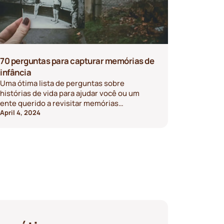
70 perguntas para capturar memórias de
infância
Uma ótima lista de perguntas sobre
histórias de vida para ajudar você ou um
ente querido a revisitar memórias
formativas da infância.
April 4, 2024