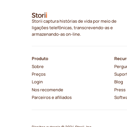
Storii captura histórias de vida por meio de
ligações telefônicas, transcrevendo-as e
armazenando-as on-line.
Produto
Recur
Sobre
Pergu
Preços
Supor
Login
Blog
Nos recomende
Press
Parceiros e afiliados
Softwa
Direitos autorais © 2024 Storii, Inc.