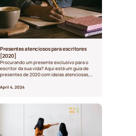
Presentes atenciosos para escritores
[2020]
Procurando um presente exclusivo para o
escritor da sua vida? Aqui está um guia de
presentes de 2020 com ideias atenciosas,
perfeito para qualquer autor, blogueiro,
jornalista ávido etc.
April 4, 2024