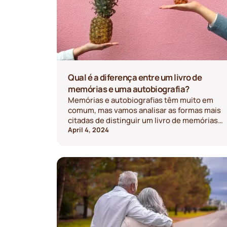
Qual é a diferença entre um livro de
memórias e uma autobiografia?
Memórias e autobiografias têm muito em
comum, mas vamos analisar as formas mais
citadas de distinguir um livro de memórias
de uma autobiografia “clássica”.
April 4, 2024