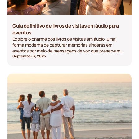
Guia definitivo de livros de visitas em áudio para
eventos
Explore o charme dos livros de visitas em áudio, uma
forma moderna de capturar memórias sinceras em
eventos por meio de mensagens de voz que preservam
September 3, 2025
emoções e histórias.