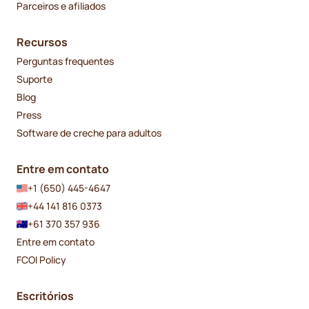
Parceiros e afiliados
Recursos
Perguntas frequentes
Suporte
Blog
Press
Software de creche para adultos
Entre em contato
+1 (650) 445-4647
+44 141 816 0373
+61 370 357 936
Entre em contato
FCOI Policy
Escritórios