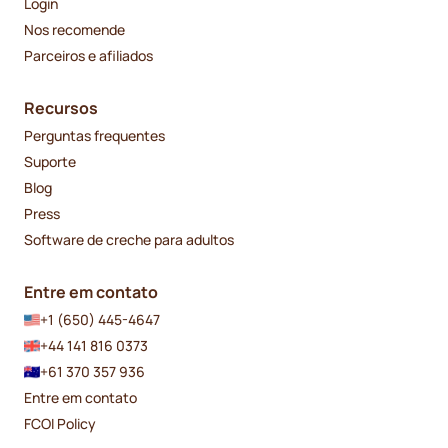
Login
Nos recomende
Parceiros e afiliados
Recursos
Perguntas frequentes
Suporte
Blog
Press
Software de creche para adultos
Entre em contato
+1 (650) 445-4647
+44 141 816 0373
+61 370 357 936
Entre em contato
FCOI Policy