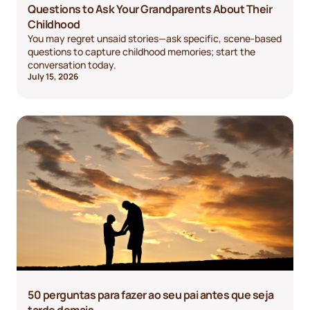
Questions to Ask Your Grandparents About Their
Childhood
You may regret unsaid stories—ask specific, scene-based
questions to capture childhood memories; start the
conversation today.
July 15, 2026
50 perguntas para fazer ao seu pai antes que seja
tarde demais