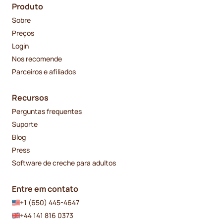
Produto
Sobre
Preços
Login
Nos recomende
Parceiros e afiliados
Recursos
Perguntas frequentes
Suporte
Blog
Press
Software de creche para adultos
Entre em contato
+1 (650) 445-4647
+44 141 816 0373