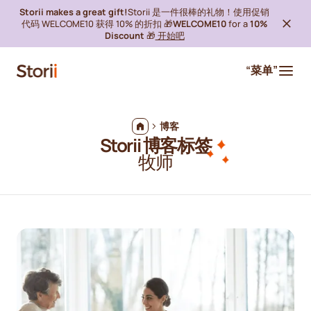
Storii makes a great gift!
Storii 是一件很棒的礼物！使用促销
代码 WELCOME10 获得 10% 的折扣 🎁
WELCOME10
for a
10%
Discount
🎁
开始吧
“菜单”
博客
Storii 博客标签
牧师