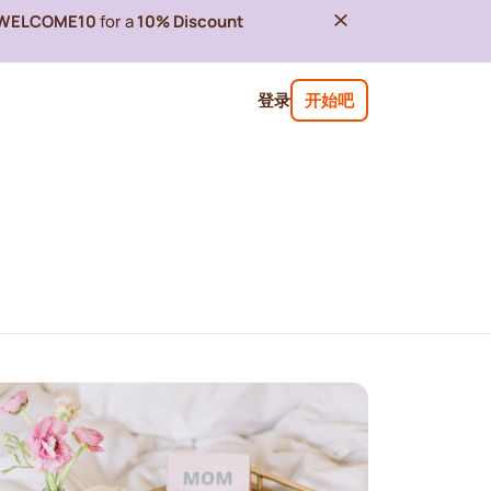
WELCOME10
for a
10% Discount
登录
开始吧