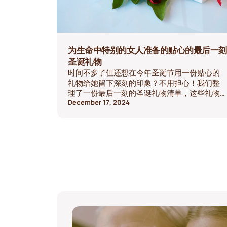
为生命中特别的女人准备的贴心的最后一刻
圣诞礼物
时间不多了但还想在今年圣诞节用一份贴心的
礼物给她留下深刻的印象？不用担心！我们整
理了一份最后一刻的圣诞礼物清单，这些礼物
很有意义、个性化，即使你已经准备好了，也
December 17, 2024
一定能让她微笑。