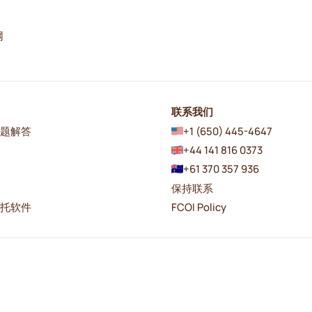
网
联系我们
问题解答
+1 (650) 445-4647
+44 141 816 0373
+61 370 357 936
保持联系
日托软件
FCOI Policy