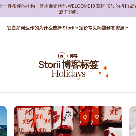
ii 是一件很棒的礼物！使用促销代码 WELCOME10 获得 10% 的折扣 🎁
🎁
开始吧
它是如何运作的
为什么选择 Storii
定价
常见问题解答
资源
博客
Storii 博客标签
Holidays