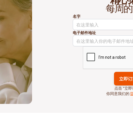
每周的
名字
电子邮件地址
点击 “立即
你同意我们的