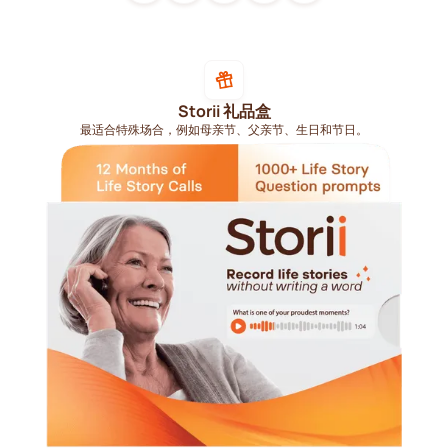
Storii 礼品盒
最适合特殊场合，例如母亲节、父亲节、生日和节日。