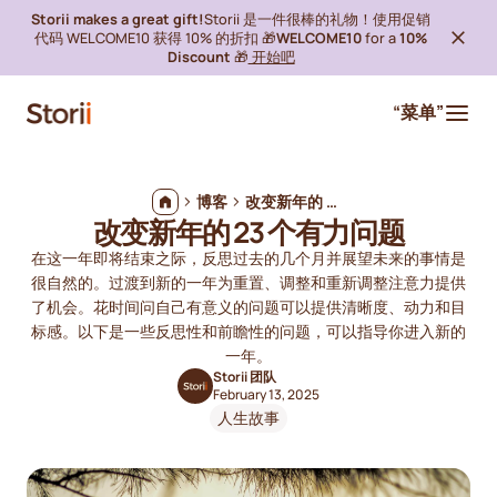
Storii makes a great gift!
Storii 是一件很棒的礼物！使用促销
代码 WELCOME10 获得 10% 的折扣 🎁
WELCOME10
for a
10%
Discount
🎁
开始吧
“菜单”
博客
改变新年的 23 个有力问题
改变新年的 23 个有力问题
在这一年即将结束之际，反思过去的几个月并展望未来的事情是
很自然的。过渡到新的一年为重置、调整和重新调整注意力提供
了机会。花时间问自己有意义的问题可以提供清晰度、动力和目
标感。以下是一些反思性和前瞻性的问题，可以指导你进入新的
一年。
Storii 团队
February 13, 2025
人生故事