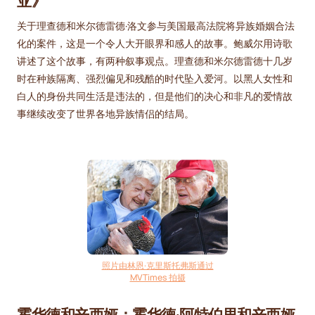
亚》
关于理查德和米尔德雷德·洛文参与美国最高法院将异族婚姻合法
化的案件，这是一个令人大开眼界和感人的故事。鲍威尔用诗歌
讲述了这个故事，有两种叙事观点。理查德和米尔德雷德十几岁
时在种族隔离、强烈偏见和残酷的时代坠入爱河。以黑人女性和
白人的身份共同生活是违法的，但是他们的决心和非凡的爱情故
事继续改变了世界各地异族情侣的结局。
照片由林恩·克里斯托弗斯通过
MVTimes 拍摄
霍华德和辛西娅：霍华德·阿特伯里和辛西娅