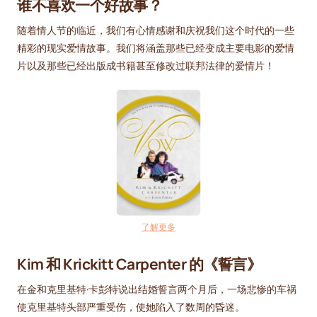
谁不喜欢一个好故事？
随着情人节的临近，我们有心情感谢和庆祝我们这个时代的一些
精彩的现实爱情故事。我们将涵盖那些已经变成主要电影的爱情
片以及那些已经出版成书籍甚至修改过联邦法律的爱情片！
了解更多
Kim 和 Krickitt Carpenter 的《誓言》
在金和克里基特·卡彭特说出结婚誓言两个月后，一场悲惨的车祸
使克里基特头部严重受伤，使她陷入了数周的昏迷。