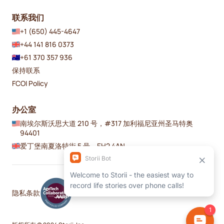
联系我们
+1 (650) 445-4647
+44 141 816 0373
+61 370 357 936
保持联系
FCOI Policy
办公室
南埃尔斯沃思大道 210 号，#317 加利福尼亚州圣马特奥
94401
爱丁堡南夏洛特街 5 号，EH2 4AN
隐私
条款