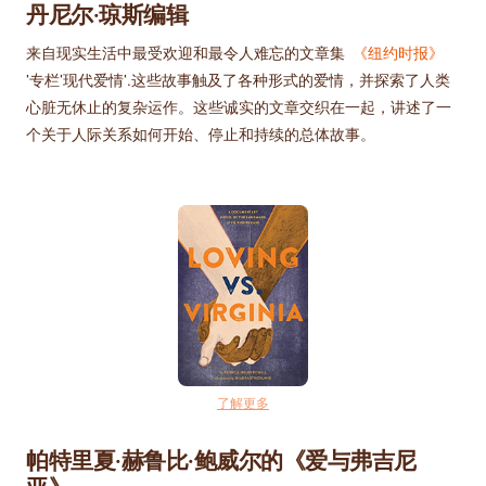
丹尼尔·琼斯编辑
来自现实生活中最受欢迎和最令人难忘的文章集
《纽约时报》
'专栏'现代爱情'.这些故事触及了各种形式的爱情，并探索了人类
心脏无休止的复杂运作。这些诚实的文章交织在一起，讲述了一
个关于人际关系如何开始、停止和持续的总体故事。
了解更多
帕特里夏·赫鲁比·鲍威尔的《爱与弗吉尼