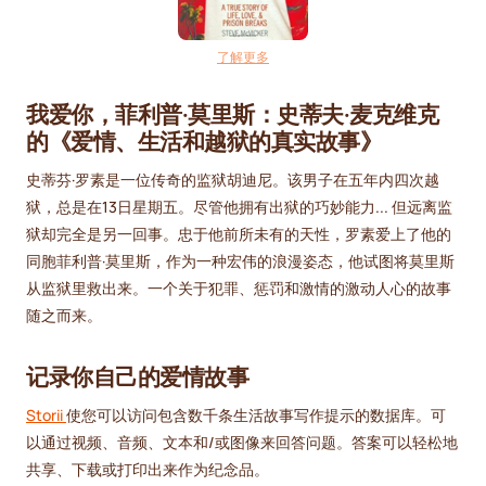
了解更多
我爱你，菲利普·莫里斯：史蒂夫·麦克维克
的《爱情、生活和越狱的真实故事》
史蒂芬·罗素是一位传奇的监狱胡迪尼。该男子在五年内四次越
狱，总是在13日星期五。尽管他拥有出狱的巧妙能力... 但远离监
狱却完全是另一回事。忠于他前所未有的天性，罗素爱上了他的
同胞菲利普·莫里斯，作为一种宏伟的浪漫姿态，他试图将莫里斯
从监狱里救出来。一个关于犯罪、惩罚和激情的激动人心的故事
随之而来。
记录你自己的爱情故事
Storii
使您可以访问包含数千条生活故事写作提示的数据库。可
以通过视频、音频、文本和/或图像来回答问题。答案可以轻松地
共享、下载或打印出来作为纪念品。