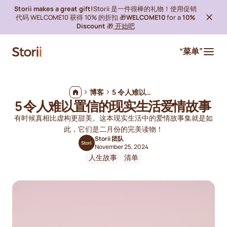
Storii makes a great gift!
Storii 是一件很棒的礼物！使用促销
代码 WELCOME10 获得 10% 的折扣 🎁
WELCOME10
for a
10%
Discount
🎁
开始吧
“菜单”
博客
5 令人难以置信的现实生活爱情故事
5 令人难以置信的现实生活爱情故事
有时候真相比虚构更甜美。这本现实生活中的爱情故事集就是如
此，它们是二月份的完美读物！
Storii 团队
November 25, 2024
人生故事
清单