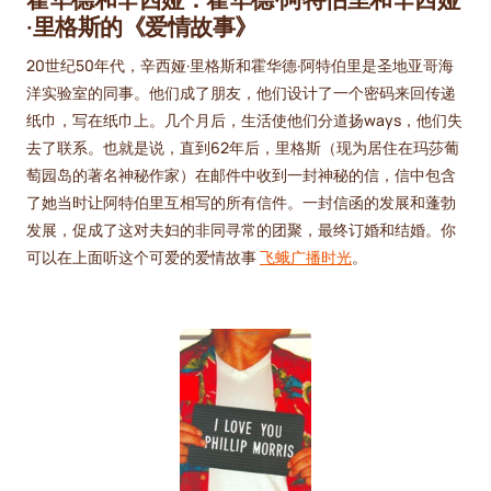
·里格斯的《爱情故事》
20世纪50年代，辛西娅·里格斯和霍华德·阿特伯里是圣地亚哥海
洋实验室的同事。他们成了朋友，他们设计了一个密码来回传递
纸巾，写在纸巾上。几个月后，生活使他们分道扬ways，他们失
去了联系。也就是说，直到62年后，里格斯（现为居住在玛莎葡
萄园岛的著名神秘作家）在邮件中收到一封神秘的信，信中包含
了她当时让阿特伯里互相写的所有信件。一封信函的发展和蓬勃
发展，促成了这对夫妇的非同寻常的团聚，最终订婚和结婚。你
可以在上面听这个可爱的爱情故事
飞蛾广播时光
。