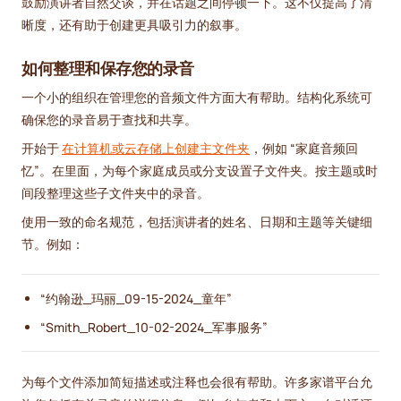
鼓励演讲者自然交谈，并在话题之间停顿一下。这不仅提高了清
晰度，还有助于创建更具吸引力的叙事。
如何整理和保存您的录音
一个小的组织在管理您的音频文件方面大有帮助。结构化系统可
确保您的录音易于查找和共享。
开始于
在计算机或云存储上创建主文件夹
，例如 “家庭音频回
忆”。在里面，为每个家庭成员或分支设置子文件夹。按主题或时
间段整理这些子文件夹中的录音。
使用一致的命名规范，包括演讲者的姓名、日期和主题等关键细
节。例如：
“约翰逊_玛丽_09-15-2024_童年”
“Smith_Robert_10-02-2024_军事服务”
为每个文件添加简短描述或注释也会很有帮助。许多家谱平台允