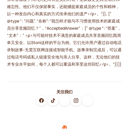
难忘性。他们不仅保留事实，还能捕捉家庭成员的个性和精神，
以一种发自内心和真实的方式传承他们的遗产</p>。“}}, {”
@type “: “问题”, “名称”: “我怎样才能与不习惯使用技术的家庭成
员分享音频回忆？”，“AcceptedAnswer”：{” @type “: “答案”，
“文本”：” <p>与可能对技术不满意的家庭成员共享音频回忆既简
单又安全。以Storii这样的平台为例。它们允许用户通过自动电话
录制故事-无需互联网连接或智能手机。故事录制完成后，可以通
过电话号码或私人链接安全地与亲人分享。这样，无论他们的技
术专业水平如何，每个人都可以重温和享受这些回忆</p>。“}}]}
关注我们