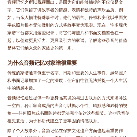
音频记忆之所以脱颖而出，是因为它们能够捕捉的不仅仅是文
字。它们保留了讲故事者的情感、表情和独特的声乐品质。例
如，当亲人描述特殊事件时，他们的语气、停顿和变化以书面文
字或照片根本无法做到的方式将故事变为现实。现在，许多现代
家谱平台都采用这些记录，将它们与照片和书面文档整合在一
起，以创建更具活力、更具吸引力的家谱。了解这些录音的价值
是将它们纳入您的家族史的第一步。
为什么音频记忆对家谱很重要
传统的家谱通常侧重于名字、日期和重要的人生事件。虽然照片
和书面记录增加了一定的深度，但它们往往无法捕捉一个人生活
中的情感本质。
音频记忆通过提供一种更身临其境的与过去联系的方式来填补这
一空白。聆听家庭成员的声音可以揭示个性、幽默感和独特的视
角——任何照片或书面陈述都无法完全传达这些细节。这些录音使
祖先复活，为子孙后代建立了更牢固的情感联系。
除了个人故事外，音频记忆在保护文化遗产方面也起着重要作