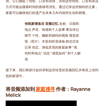
用。它们捕捉了传统、口音和表情，否则这些传统、口音和表达
方式可能会随着时间的推移而消失。通过记录这些独特的元素，
家庭可以确保他们的遗产在未来几年内保持生动和易懂。
传统家谱条目
音频记忆
名称、日期和
地点 声音、情感和个人故事 事实传记
细节 个性、幽默和独特的视角 视觉表
现（照片） 丰富的听觉体验 静态历史
记录 动态、身临其境的家庭叙事 “谁、
何时和地点” 信息 “感觉如何” 和个人解
读
接下来，我们将探讨如何录制这些珍贵的音频回忆并将其上传到
您的家谱中。
将音频添加到
家庭搜寻
作者：Rayanne
Melick