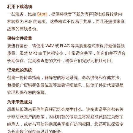
利用下载选项
一些服务，比如
Storii
，提供将录音下载为有声读物或将转录内
容转换为 PDF 的选项。这些格式不仅易于共享，而且还提供家庭
故事的离线备份。
保持文件质量
要进行备份，请使用 WAV 或 FLAC 等高质量格式来保持最佳音频
质量。虽然 MP3 由于体积较小，非常适合共享，但它们并不适合
长期保存。定期检查您的文件，确保它们完好无损且可用。
记录您的系统
创建一份简单指南，解释您的标记系统、命名惯例和存储方法。
包括帐户密码和备份位置等重要详细信息，以使子孙后代更容易
管理和保存您的馆藏。
为未来做规划
想想从长远来看你的音频记忆会发生什么。许多家谱平台都有关
于非活跃账户的政策，因此明智的做法是将家庭成员指定为数字
继承人，或者与可信的亲属共享账户访问权限。您还可以探索专
为长期数字保存而设计的服务。