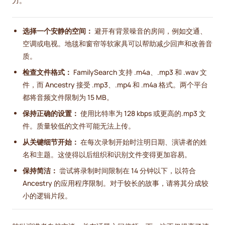
力。
选择一个安静的空间：
避开有背景噪音的房间，例如交通、
空调或电视。地毯和窗帘等软家具可以帮助减少回声和改善音
质。
检查文件格式：
FamilySearch 支持 .m4a、.mp3 和 .wav 文
件，而 Ancestry 接受 .mp3、.mp4 和 .m4a 格式。两个平台
都将音频文件限制为 15 MB。
保持正确的设置：
使用比特率为 128 kbps 或更高的.mp3 文
件。质量较低的文件可能无法上传。
从关键细节开始：
在每次录制开始时注明日期、演讲者的姓
名和主题。这使得以后组织和识别文件变得更加容易。
保持简洁：
尝试将录制时间限制在 14 分钟以下，以符合
Ancestry 的应用程序限制。对于较长的故事，请将其分成较
小的逻辑片段。