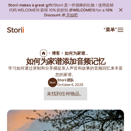
Storii makes a great gift!
Storii 是一件很棒的礼物！使用促销
代码 WELCOME10 获得 10% 的折扣 🎁
WELCOME10
for a
10%
Discount
🎁
开始吧
“菜单”
博客
如何为家谱添加音频记忆
如何为家谱添加音频记忆
学习如何通过录制和分享捕捉亲人声音和故事的音频回忆来丰富
您的家谱。
Storii 团队
October 6, 2025
未找到任何物品。