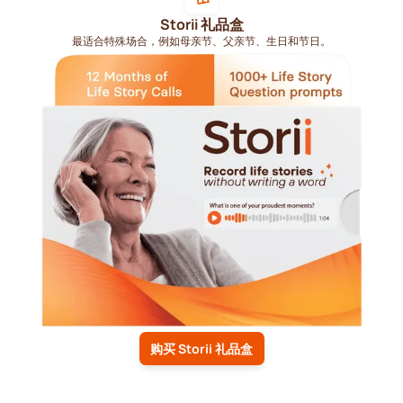
Storii 礼品盒
最适合特殊场合，例如母亲节、父亲节、生日和节日。
购买 Storii 礼品盒