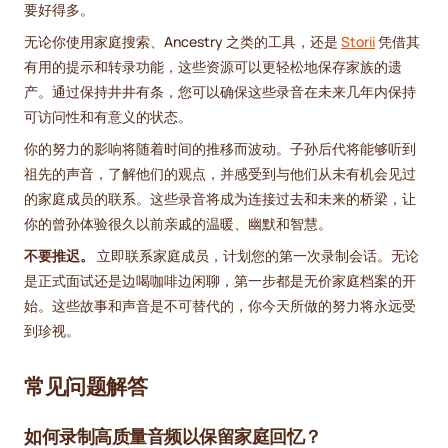
要好得多。
无论你使用家庭搜索、Ancestry 之类的工具，还是
Storii
凭借其
有用的提示和转录功能，这些资源可以更轻松地保存家族的遗
产。通过保持井井有条，您可以确保这些录音在未来几年内保持
可访问性和有意义的状态。
你的努力的影响将随着时间的推移而波动。子孙后代将能够听到
祖先的声音，了解他们的观点，并感受到与他们从未有机会见过
的家庭成员的联系。这些录音将成为连接过去和未来的桥梁，让
你的曾孙体验很久以前亲戚的温暖、幽默和智慧。
不要推迟。
立即联系家庭成员，计划您的第一次录制会话。无论
是正式面试还是边喝咖啡边闲聊，第一步都是无价家庭档案的开
始。这些故事和声音是不可替代的，你今天所做的努力将永远受
到珍视。
常见问题解答
如何录制高质量音频以保留家庭回忆？