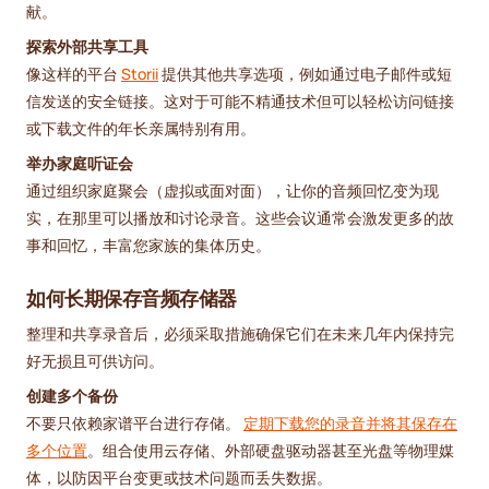
献。
探索外部共享工具
像这样的平台
Storii
提供其他共享选项，例如通过电子邮件或短
信发送的安全链接。这对于可能不精通技术但可以轻松访问链接
或下载文件的年长亲属特别有用。
举办家庭听证会
通过组织家庭聚会（虚拟或面对面），让你的音频回忆变为现
实，在那里可以播放和讨论录音。这些会议通常会激发更多的故
事和回忆，丰富您家族的集体历史。
如何长期保存音频存储器
整理和共享录音后，必须采取措施确保它们在未来几年内保持完
好无损且可供访问。
创建多个备份
不要只依赖家谱平台进行存储。
定期下载您的录音并将其保存在
多个位置
。组合使用云存储、外部硬盘驱动器甚至光盘等物理媒
体，以防因平台变更或技术问题而丢失数据。