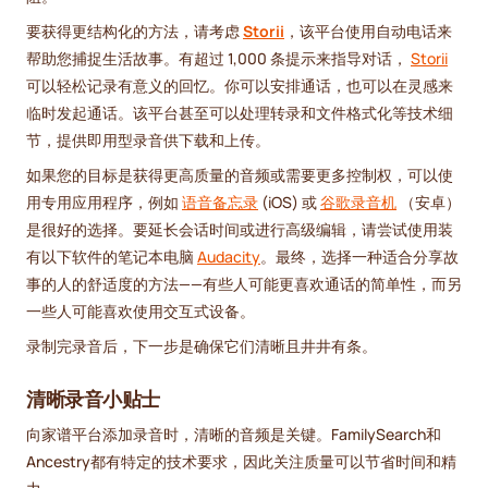
要获得更结构化的方法，请考虑
Storii
，该平台使用自动电话来
帮助您捕捉生活故事。有超过 1,000 条提示来指导对话，
Storii
可以轻松记录有意义的回忆。你可以安排通话，也可以在灵感来
临时发起通话。该平台甚至可以处理转录和文件格式化等技术细
节，提供即用型录音供下载和上传。
如果您的目标是获得更高质量的音频或需要更多控制权，可以使
用专用应用程序，例如
语音备忘录
(iOS) 或
谷歌录音机
（安卓）
是很好的选择。要延长会话时间或进行高级编辑，请尝试使用装
有以下软件的笔记本电脑
Audacity
。最终，选择一种适合分享故
事的人的舒适度的方法——有些人可能更喜欢通话的简单性，而另
一些人可能喜欢使用交互式设备。
录制完录音后，下一步是确保它们清晰且井井有条。
清晰录音小贴士
向家谱平台添加录音时，清晰的音频是关键。FamilySearch和
Ancestry都有特定的技术要求，因此关注质量可以节省时间和精