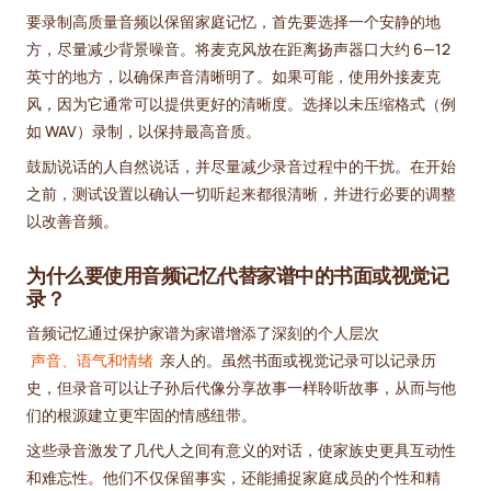
要录制高质量音频以保留家庭记忆，首先要选择一个安静的地
方，尽量减少背景噪音。将麦克风放在距离扬声器口大约 6—12
英寸的地方，以确保声音清晰明了。如果可能，使用外接麦克
风，因为它通常可以提供更好的清晰度。选择以未压缩格式（例
如 WAV）录制，以保持最高音质。
鼓励说话的人自然说话，并尽量减少录音过程中的干扰。在开始
之前，测试设置以确认一切听起来都很清晰，并进行必要的调整
以改善音频。
为什么要使用音频记忆代替家谱中的书面或视觉记
录？
音频记忆通过保护家谱为家谱增添了深刻的个人层次
声音、语气和情绪
亲人的。虽然书面或视觉记录可以记录历
史，但录音可以让子孙后代像分享故事一样聆听故事，从而与他
们的根源建立更牢固的情感纽带。
这些录音激发了几代人之间有意义的对话，使家族史更具互动性
和难忘性。他们不仅保留事实，还能捕捉家庭成员的个性和精