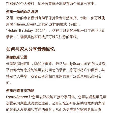
料和他的个人资料，这样故事就会出现在两个家庭分支中。
使用一致的命名系统
采用一致的命名惯例有助于保持录音井然有序。例如，你可以使
用像 “Name_Event_Date” 这样的格式（例如，
“Helen_Birthday_2024”）。这样可以更轻松地一目了然地识别
录音，并确保其他家庭成员可以关注您的系统。
如何与家人分享音频回忆
调整隐私设置
分享家庭回忆时，隐私很重要。包括FamilySearch在内的大多数
平台都允许您控制谁可以访问您的录音。您可以将它们保密，与
特定个人共享，或者让研究相同家族的更广泛受众可以访问它
们。
使用内置共享功能
FamilySearch 让您可以轻松地直接分享回忆。您可以调整可见度
设置或向家庭成员发送邀请。公开记忆还可以帮助研究你的家谱
的其他人发现和欣赏你的录音，从而为更丰富的家族史做出贡