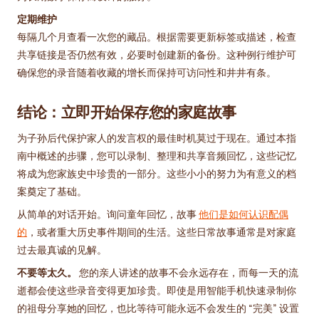
定期维护
每隔几个月查看一次您的藏品。根据需要更新标签或描述，检查
共享链接是否仍然有效，必要时创建新的备份。这种例行维护可
确保您的录音随着收藏的增长而保持可访问性和井井有条。
结论：立即开始保存您的家庭故事
为子孙后代保护家人的发言权的最佳时机莫过于现在。通过本指
南中概述的步骤，您可以录制、整理和共享音频回忆，这些记忆
将成为您家族史中珍贵的一部分。这些小小的努力为有意义的档
案奠定了基础。
从简单的对话开始。询问童年回忆，故事
他们是如何认识配偶
的
，或者重大历史事件期间的生活。这些日常故事通常是对家庭
过去最真诚的见解。
不要等太久。
您的亲人讲述的故事不会永远存在，而每一天的流
逝都会使这些录音变得更加珍贵。即使是用智能手机快速录制你
的祖母分享她的回忆，也比等待可能永远不会发生的 “完美” 设置