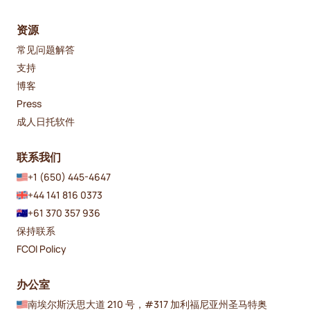
资源
常见问题解答
支持
博客
Press
成人日托软件
联系我们
+1 (650) 445-4647
+44 141 816 0373
+61 370 357 936
保持联系
FCOI Policy
办公室
南埃尔斯沃思大道 210 号，#317 加利福尼亚州圣马特奥