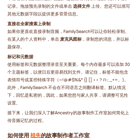
记录。拖放预先录制的文件或单击
选择文件
上传。您还可以填写
其他元数据字段以提供更多背景信息。
直接在全家搜索上录制
如果你更喜欢直接录制音频，FamilySearch可以让你轻松录制。
在某人的个人资料中，单击
麦克风图标
，录制您的消息，并以标
题保存。
标记和元数据
使用标签和元数据整理录音至关重要。每个内存最多可以添加 30
个主题标签，以便日后更容易找到文件。请记住，标签不能包含
表情符号或某些特殊字符（~!@#$%&* {} [] <>？/|:; _+=。)。
此外，FamilySearch 不会在不同语言之间翻译标签。默认情况
下，回忆是私密的，因此，如果您想与家人共享，请调整可见性
设置。
接下来，让我们深入了解Ancestry的故事制作工作室如何简化上
传音频记忆的过程。
如何使用
祖先
的故事制作者工作室