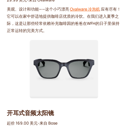
美观、设计和功能——这个小巧漂亮
Ovalware 冷泡机
应有尽有！
它可以在家中舒适地提供咖啡店优质的冷饮。在我们进入夏季之
际，这是让那些经常依赖补充咖啡因的爸爸在WFH的日子里保持
正常运转的完美方式。
开耳式音频太阳镜
起价 169.00 美元-来自 Bose