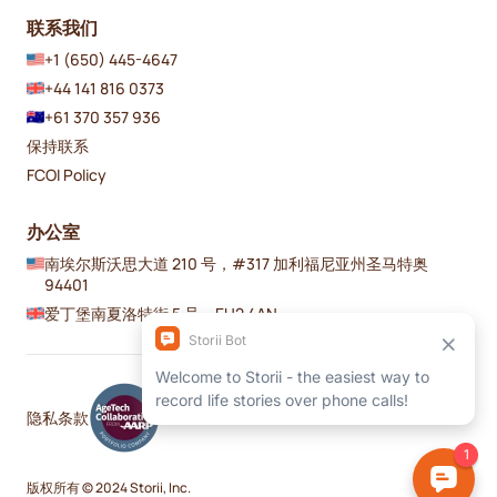
联系我们
+1 (650) 445-4647
+44 141 816 0373
+61 370 357 936
保持联系
FCOI Policy
办公室
南埃尔斯沃思大道 210 号，#317 加利福尼亚州圣马特奥
94401
爱丁堡南夏洛特街 5 号，EH2 4AN
隐私
条款
版权所有 © 2024 Storii, Inc.