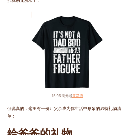
那就别无所求了：
15.95 美元起
亚马逊
但说真的，这里有一份让父亲成为你生活中形象的独特礼物清
单：
给爸爸的礼物