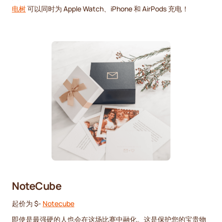
电树
可以同时为 Apple Watch、iPhone 和 AirPods 充电！
NoteCube
起价为 $-
Notecube
即使是最强硬的人也会在这场比赛中融化。这是保护您的宝贵物