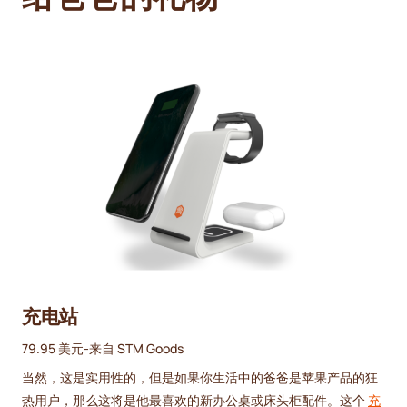
充电站
79.95 美元-来自 STM Goods
当然，这是实用性的，但是如果你生活中的爸爸是苹果产品的狂
热用户，那么这将是他最喜欢的新办公桌或床头柜配件。这个
充