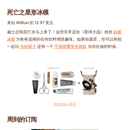
死亡之星形冰模
来自 WiiRun 的 12.97 美元
威士忌和苏打水马上来了！这些非常适合《星球大战》粉丝
硅胶
冰模
为爸爸选择的任何饮料增添趣味。如果你愿意，你可以和他
一起玩
光剑筷子
还有一个
千禧猎鹰华夫饼机
当你在做的时候。
Birchbox 美容
周到的订阅