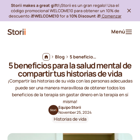
Storii makes a great gift!
¡Storii es un gran regalo! Usa el
código promocional WELCOME10 para obtener un 10% de
descuento 🎁
WELCOME10
for a
10% Discount
🎁
Comenzar
Menú
Blog
5 beneficios para la salud mental de compartir tus historias de vida
5 beneficios para la salud mental de
compartir tus historias de vida
¡Compartir las historias de su vida con las personas adecuadas
puede ser una manera maravillosa de obtener todos los
beneficios de la terapia sin gastar dinero en la terapia en sí
misma!
Equipo Storii
November 25, 2024
Historias de vida