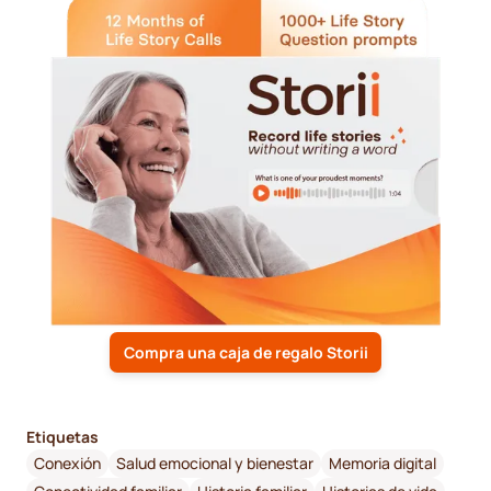
Compra una caja de regalo Storii
Etiquetas
Conexión
Salud emocional y bienestar
Memoria digital