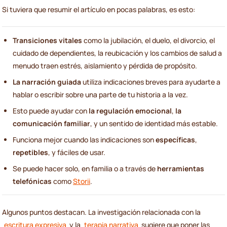
Si tuviera que resumir el artículo en pocas palabras, es esto:
Transiciones vitales
como la jubilación, el duelo, el divorcio, el
cuidado de dependientes, la reubicación y los cambios de salud a
menudo traen estrés, aislamiento y pérdida de propósito.
La narración guiada
utiliza indicaciones breves para ayudarte a
hablar o escribir sobre una parte de tu historia a la vez.
Esto puede ayudar con
la regulación emocional
,
la
comunicación familiar
, y un sentido de identidad más estable.
Funciona mejor cuando las indicaciones son
específicas
,
repetibles
, y fáciles de usar.
Se puede hacer solo, en familia o a través de
herramientas
telefónicas
como
Storii
.
Algunos puntos destacan. La investigación relacionada con la
escritura expresiva
y la
terapia narrativa
sugiere que poner las