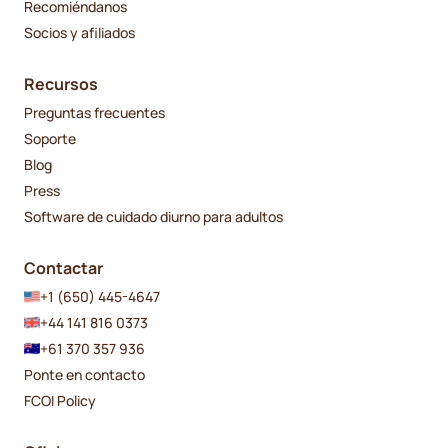
Recomiéndanos
Socios y afiliados
Recursos
Preguntas frecuentes
Soporte
Blog
Press
Software de cuidado diurno para adultos
Contactar
+1 (650) 445-4647
+44 141 816 0373
+61 370 357 936
Ponte en contacto
FCOI Policy