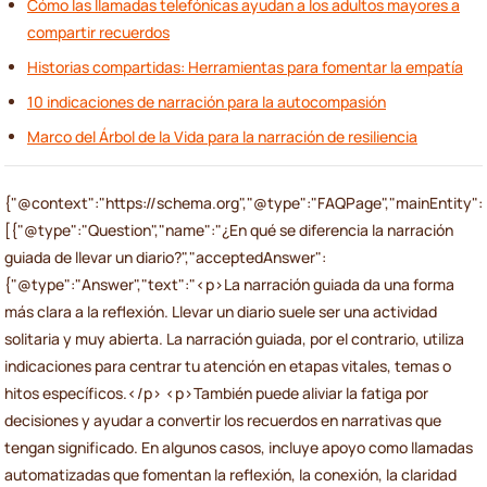
Cómo las llamadas telefónicas ayudan a los adultos mayores a
compartir recuerdos
Historias compartidas: Herramientas para fomentar la empatía
10 indicaciones de narración para la autocompasión
Marco del Árbol de la Vida para la narración de resiliencia
{"@context":"https://schema.org","@type":"FAQPage","mainEntity":
[{"@type":"Question","name":"¿En qué se diferencia la narración
guiada de llevar un diario?","acceptedAnswer":
{"@type":"Answer","text":"<p>La narración guiada da una forma
más clara a la reflexión. Llevar un diario suele ser una actividad
solitaria y muy abierta. La narración guiada, por el contrario, utiliza
indicaciones para centrar tu atención en etapas vitales, temas o
hitos específicos.</p> <p>También puede aliviar la fatiga por
decisiones y ayudar a convertir los recuerdos en narrativas que
tengan significado. En algunos casos, incluye apoyo como llamadas
automatizadas que fomentan la reflexión, la conexión, la claridad