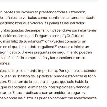
icipantes se involucran prestando toda su atención,
ndo señales no verbales como asentir o mantener contacto
ara demostrar que valoran las palabras del narrador.
guntas guiadas desempeñan un papel clave para mantener
ersación encaminada. Preguntas como "¿Cuál fue el
 más feliz de tu infancia?" o "¿Puedes compartir un
en el que te sentiste orgulloso?" ayudan a iniciar un
 significativo. Breves preguntas de seguimiento pueden
izar aún más la comprensión y las conexiones entre
iones.
uales son otro elemento importante. Por ejemplo, encender
 o usar un "bastón de la palabra" puede establecer el tono
sión. El bastón de la palabra asegura que solo hable la
que lo sostiene, eliminando interrupciones y dando a
 turno. Estas prácticas crean un ambiente seguro y
oso donde las historias pueden compartirse abiertamente.