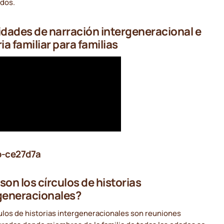
ados.
idades de narración intergeneracional e
ia familiar para familias
b-ce27d7a
son los círculos de historias
generacionales?
ulos de historias intergeneracionales son reuniones