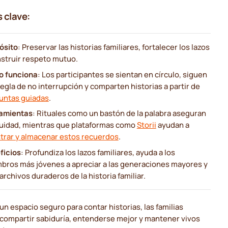
 clave:
ósito
: Preservar las historias familiares, fortalecer los lazos
nstruir respeto mutuo.
 funciona
: Los participantes se sientan en círculo, siguen
egla de no interrupción y comparten historias a partir de
untas guiadas
.
amientas
: Rituales como un bastón de la palabra aseguran
quidad, mientras que plataformas como
Storii
ayudan a
strar y almacenar estos recuerdos
.
ficios
: Profundiza los lazos familiares, ayuda a los
bros más jóvenes a apreciar a las generaciones mayores y
archivos duraderos de la historia familiar.
 un espacio seguro para contar historias, las familias
compartir sabiduría, entenderse mejor y mantener vivos