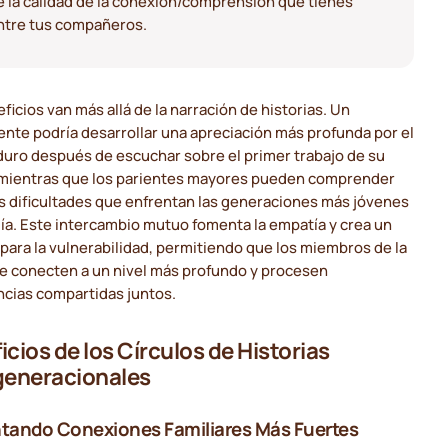
e la calidad de la conexión/comprensión que tienes
ntre tus compañeros.
ficios van más allá de la narración de historias. Un
nte podría desarrollar una apreciación más profunda por el
duro después de escuchar sobre el primer trabajo de su
 mientras que los parientes mayores pueden comprender
s dificultades que enfrentan las generaciones más jóvenes
ía. Este intercambio mutuo fomenta la empatía y crea un
para la vulnerabilidad, permitiendo que los miembros de la
se conecten a un nivel más profundo y procesen
ncias compartidas juntos.
icios de los Círculos de Historias
generacionales
ando Conexiones Familiares Más Fuertes