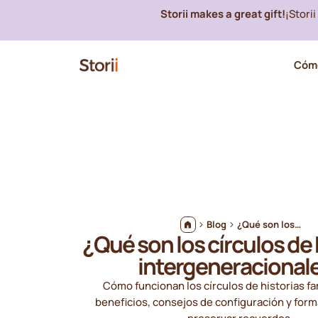
Storii makes a great gift!
¡Stori
Cómo
Blog
¿Qué son los círculos de historias intergeneracionales?
¿Qué son los círculos de 
intergeneracional
Cómo funcionan los círculos de historias fa
beneficios, consejos de configuración y form