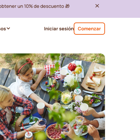
 obtener un 10% de descuento 🎁
sos
Iniciar sesión
Comenzar