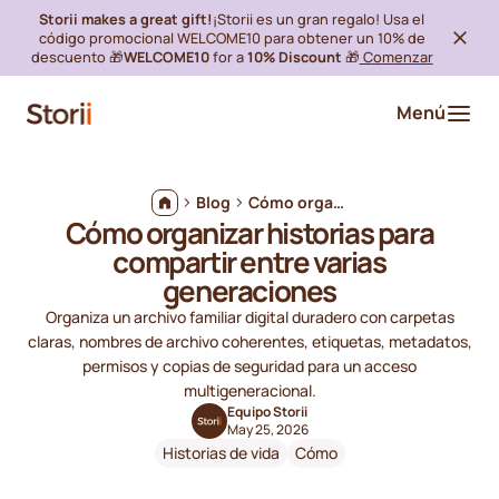
Storii makes a great gift!
¡Storii es un gran regalo! Usa el
código promocional WELCOME10 para obtener un 10% de
descuento 🎁
WELCOME10
for a
10% Discount
🎁
Comenzar
Menú
Blog
Cómo organizar historias para compartir entre varias generaciones
Cómo organizar historias para
compartir entre varias
generaciones
Organiza un archivo familiar digital duradero con carpetas
claras, nombres de archivo coherentes, etiquetas, metadatos,
permisos y copias de seguridad para un acceso
multigeneracional.
Equipo Storii
May 25, 2026
Historias de vida
Cómo