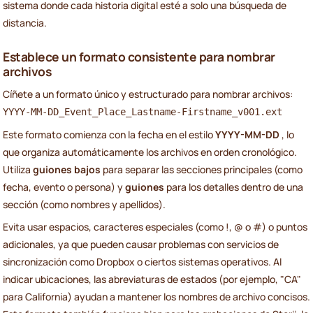
sistema donde cada historia digital esté a solo una búsqueda de
distancia.
Establece un formato consistente para nombrar
archivos
Cíñete a un formato único y estructurado para nombrar archivos:
YYYY-MM-DD_Event_Place_Lastname-Firstname_v001.ext
Este formato comienza con la fecha en el estilo
YYYY-MM-DD
, lo
que organiza automáticamente los archivos en orden cronológico.
Utiliza
guiones bajos
para separar las secciones principales (como
fecha, evento o persona) y
guiones
para los detalles dentro de una
sección (como nombres y apellidos).
Evita usar espacios, caracteres especiales (como !, @ o #) o puntos
adicionales, ya que pueden causar problemas con servicios de
sincronización como Dropbox o ciertos sistemas operativos. Al
indicar ubicaciones, las abreviaturas de estados (por ejemplo, "CA"
para California) ayudan a mantener los nombres de archivo concisos.