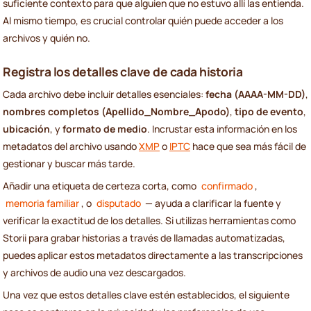
suficiente contexto para que alguien que no estuvo allí las entienda.
Al mismo tiempo, es crucial controlar quién puede acceder a los
archivos y quién no.
Registra los detalles clave de cada historia
Cada archivo debe incluir detalles esenciales:
fecha (AAAA-MM-DD)
,
nombres completos (Apellido_Nombre_Apodo)
,
tipo de evento
,
ubicación
, y
formato de medio
. Incrustar esta información en los
metadatos del archivo usando
XMP
o
IPTC
hace que sea más fácil de
gestionar y buscar más tarde.
Añadir una etiqueta de certeza corta, como
confirmado
,
memoria familiar
, o
disputado
— ayuda a clarificar la fuente y
verificar la exactitud de los detalles. Si utilizas herramientas como
Storii para grabar historias a través de llamadas automatizadas,
puedes aplicar estos metadatos directamente a las transcripciones
y archivos de audio una vez descargados.
Una vez que estos detalles clave estén establecidos, el siguiente