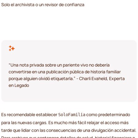
Solo el archivista o un revisor de confianza
“Una nota privada sobre un pariente vivo no debería
convertirse en una publicación pública de historia familiar
porque alguien olvidó etiquetarla.” - Charli Evaheld, Experta
en Legado
Es recomendable establecer
como predeterminado
SoloFamilia
para las nuevas cargas. Es mucho más fácil relajar el acceso más
tarde que lidiar con las consecuencias de una divulgación accidental.
Para archivos que contengan detalles de salud, historial financiero o