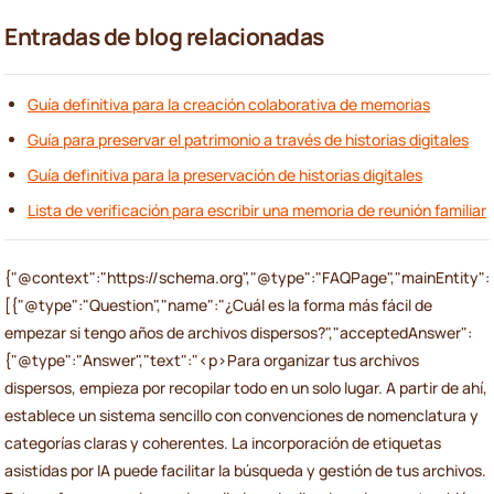
Entradas de blog relacionadas
Guía definitiva para la creación colaborativa de memorias
Guía para preservar el patrimonio a través de historias digitales
Guía definitiva para la preservación de historias digitales
Lista de verificación para escribir una memoria de reunión familiar
{"@context":"https://schema.org","@type":"FAQPage","mainEntity":
[{"@type":"Question","name":"¿Cuál es la forma más fácil de
empezar si tengo años de archivos dispersos?","acceptedAnswer":
{"@type":"Answer","text":"<p>Para organizar tus archivos
dispersos, empieza por recopilar todo en un solo lugar. A partir de ahí,
establece un sistema sencillo con convenciones de nomenclatura y
categorías claras y coherentes. La incorporación de etiquetas
asistidas por IA puede facilitar la búsqueda y gestión de tus archivos.