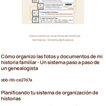
Cómo construir un archivo de historias
familiares: Sistema de 6 pasos
Cómo organizo las fotos y documentos de mi
historia familiar - Un sistema paso a paso de
un genealogista
sbb-itb-ce27d7a
Planificando tu sistema de organización de
historias