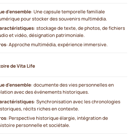
ue d'ensemble
: Une capsule temporelle familiale
umérique pour stocker des souvenirs multimédia.
aractéristiques
: stockage de texte, de photos, de fichiers
udio et vidéo, désignation patrimoniale.
ros
: Approche multimédia, expérience immersive.
toire de Vita Life
ue d'ensemble
: documente des vies personnelles en
elation avec des événements historiques.
aractéristiques
: Synchronisation avec les chronologies
istoriques, récits riches en contexte.
ros
: Perspective historique élargie, intégration de
'histoire personnelle et sociétale.