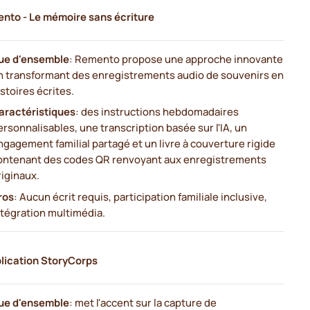
nto - Le mémoire sans écriture
ue d'ensemble
: Remento propose une approche innovante
n transformant des enregistrements audio de souvenirs en
istoires écrites.
aractéristiques
: des instructions hebdomadaires
ersonnalisables, une transcription basée sur l'IA, un
ngagement familial partagé et un livre à couverture rigide
ontenant des codes QR renvoyant aux enregistrements
riginaux.
ros
: Aucun écrit requis, participation familiale inclusive,
ntégration multimédia.
plication StoryCorps
ue d'ensemble
: met l'accent sur la capture de