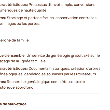
aractéristiques
: Processus d'envoi simple, conversions
umériques de haute qualité.
ros
: Stockage et partage faciles, conservation contre les
ommages ou les pertes.
erche de famille
ue d'ensemble
: Un service de généalogie gratuit axé sur le
raçage de la lignée familiale.
aractéristiques
: Documents historiques, création d'arbres
énéalogiques, généalogies soumises par les utilisateurs.
ros
: Recherche généalogique complète, contexte
istorique approfondi.
e de sauvetage