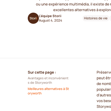
ou une expérience multimédia, il existe d
excellentes alternatives à explor
L'équipe Storii
Histoires de vie
August 4, 2024
Sur cette page :
Préserve
peut êtr
Avantages et inconvénient
s de Storyworth
de nomb
Meilleures alternatives à St
populair
oryworth
d'autres
vos beso
Storywor