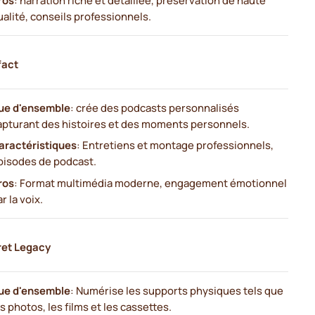
ualité, conseils professionnels.
fact
ue d'ensemble
: crée des podcasts personnalisés
apturant des histoires et des moments personnels.
aractéristiques
: Entretiens et montage professionnels,
pisodes de podcast.
ros
: Format multimédia moderne, engagement émotionnel
r la voix.
ret Legacy
ue d'ensemble
: Numérise les supports physiques tels que
es photos, les films et les cassettes.