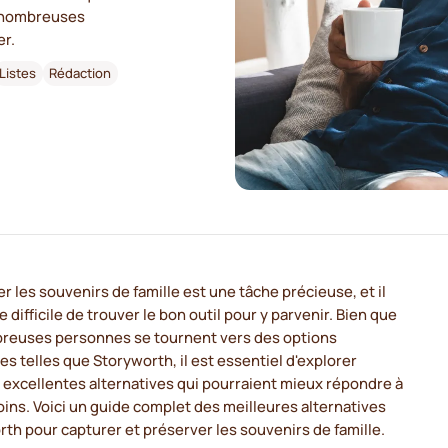
e nombreuses
er.
Listes
Rédaction
r les souvenirs de famille est une tâche précieuse, et il
e difficile de trouver le bon outil pour y parvenir. Bien que
reuses personnes se tournent vers des options
es telles que Storyworth, il est essentiel d'explorer
 excellentes alternatives qui pourraient mieux répondre à
ins. Voici un guide complet des meilleures alternatives
th pour capturer et préserver les souvenirs de famille.