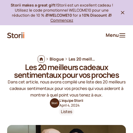
Storii makes a great gift!
Storii est un excellent cadeau !
Utilisez le code promotionnel WELCOME10 pour une
réduction de 10 % 🎁
WELCOME10
for a
10% Discount
🎁
Commencez
Menu
Blogue
Les 20 meilleurs cadeaux sentimentaux pour vos proches
Les 20 meilleurs cadeaux
sentimentaux pour vos proches
Dans cet article, nous avons compilé une liste des 20 meilleurs
cadeaux sentimentaux pour vos proches qui vous aideront à
montrer à quel point vous tenez à eux.
L'équipe Storii
April 4, 2024
Listes