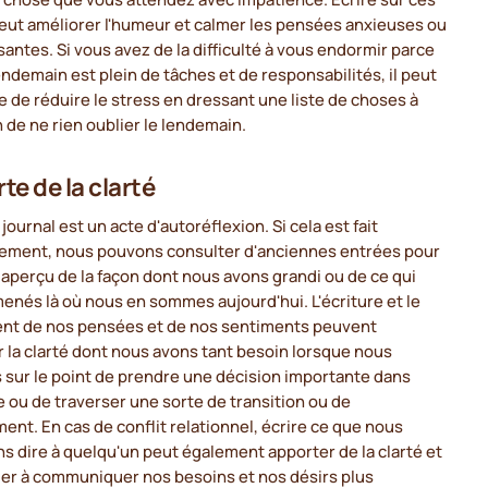
eut améliorer l'humeur et calmer les pensées anxieuses ou
antes. Si vous avez de la difficulté à vous endormir parce
endemain est plein de tâches et de responsabilités, il peut
le de réduire le stress en dressant une liste de choses à
in de ne rien oublier le lendemain.
te de la clarté
 journal est un acte d'autoréflexion. Si cela est fait
rement, nous pouvons consulter d'anciennes entrées pour
 aperçu de la façon dont nous avons grandi ou de ce qui
enés là où nous en sommes aujourd'hui. L'écriture et le
ent de nos pensées et de nos sentiments peuvent
 la clarté dont nous avons tant besoin lorsque nous
sur le point de prendre une décision importante dans
e ou de traverser une sorte de transition ou de
nt. En cas de conflit relationnel, écrire ce que nous
s dire à quelqu'un peut également apporter de la clarté et
der à communiquer nos besoins et nos désirs plus