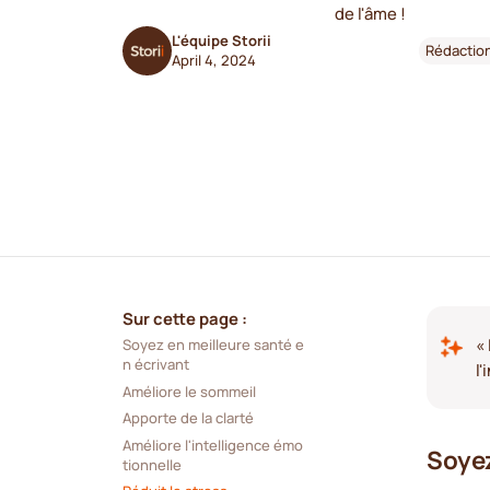
de l'âme !
L'équipe Storii
Rédactio
April 4, 2024
Sur cette page :
«
Soyez en meilleure santé e
n écrivant
l'
Améliore le sommeil
Apporte de la clarté
Améliore l'intelligence émo
Soyez
tionnelle