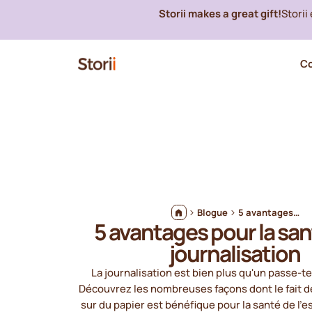
Storii makes a great gift!
Storii
C
Blogue
5 avantages pour la santé de la journalisation
5 avantages pour la san
journalisation
La journalisation est bien plus qu'un passe-
Découvrez les nombreuses façons dont le fait d
sur du papier est bénéfique pour la santé de l'es