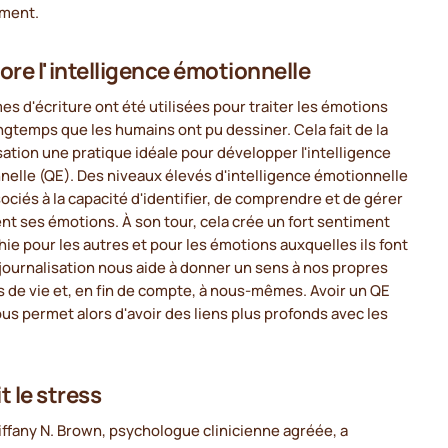
ement.
ore l'intelligence émotionnelle
es d'écriture ont été utilisées pour traiter les émotions
ngtemps que les humains ont pu dessiner. Cela fait de la
sation une pratique idéale pour développer l'intelligence
elle (QE). Des niveaux élevés d'intelligence émotionnelle
ociés à la capacité d'identifier, de comprendre et de gérer
t ses émotions. À son tour, cela crée un fort sentiment
ie pour les autres et pour les émotions auxquelles ils font
 journalisation nous aide à donner un sens à nos propres
s de vie et, en fin de compte, à nous-mêmes. Avoir un QE
us permet alors d'avoir des liens plus profonds avec les
t le stress
iffany N. Brown, psychologue clinicienne agréée, a