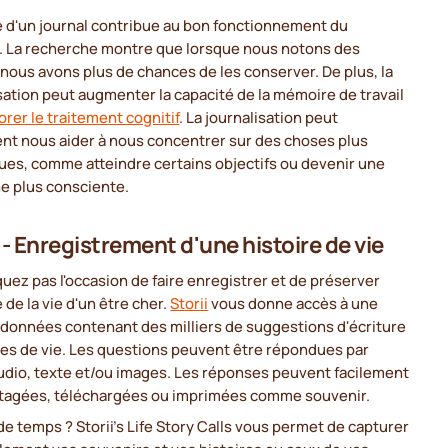
e d'un journal contribue au bon fonctionnement du
. La recherche montre que lorsque nous notons des
nous avons plus de chances de les conserver. De plus, la
sation peut augmenter la capacité de la mémoire de travail
rer le traitement cognitif
. La journalisation peut
nt nous aider à nous concentrer sur des choses plus
ues, comme atteindre certains objectifs ou devenir une
e plus consciente.
i - Enregistrement d'une histoire de vie
ez pas l'occasion de faire enregistrer et de préserver
e de la vie d'un être cher.
Storii
vous donne accès à une
 données contenant des milliers de suggestions d'écriture
res de vie. Les questions peuvent être répondues par
udio, texte et/ou images. Les réponses peuvent facilement
rtagées, téléchargées ou imprimées comme souvenir.
de temps ? Storii's Life Story Calls vous permet de capturer