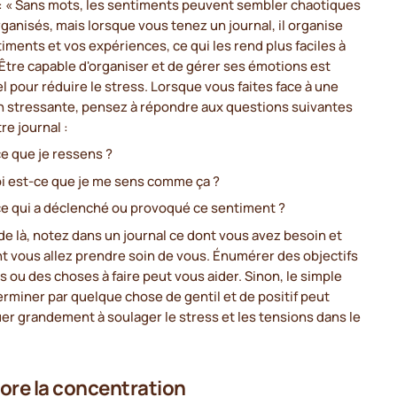
 : « Sans mots, les sentiments peuvent sembler chaotiques
ganisés, mais lorsque vous tenez un journal, il organise
iments et vos expériences, ce qui les rend plus faciles à
 Être capable d'organiser et de gérer ses émotions est
l pour réduire le stress. Lorsque vous faites face à une
on stressante, pensez à répondre aux questions suivantes
re journal :
e que je ressens ?
i est-ce que je me sens comme ça ?
ce qui a déclenché ou provoqué ce sentiment ?
 de là, notez dans un journal ce dont vous avez besoin et
 vous allez prendre soin de vous. Énumérer des objectifs
s ou des choses à faire peut vous aider. Sinon, le simple
terminer par quelque chose de gentil et de positif peut
er grandement à soulager le stress et les tensions dans le
ore la concentration