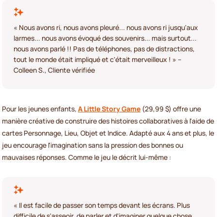
« Nous avons ri, nous avons pleuré... nous avons ri jusqu'aux
larmes... nous avons évoqué des souvenirs... mais surtout...
nous avons parlé !! Pas de téléphones, pas de distractions,
tout le monde était impliqué et c'était merveilleux ! » –
Colleen S., Cliente vérifiée
Pour les jeunes enfants,
A Little Story Game
(29,99 $) offre une
manière créative de construire des histoires collaboratives à l'aide de
cartes Personnage, Lieu, Objet et Indice. Adapté aux 4 ans et plus, le
jeu encourage l'imagination sans la pression des bonnes ou
mauvaises réponses. Comme le jeu le décrit lui-même :
« Il est facile de passer son temps devant les écrans. Plus
difficile de s'asseoir, de parler et d'imaginer quelque chose