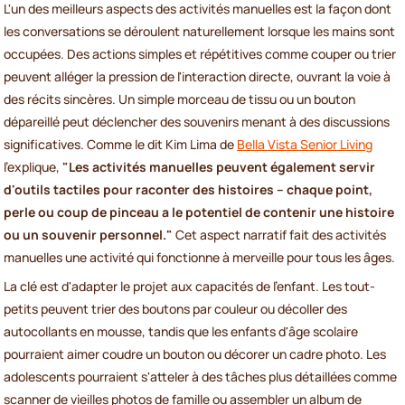
L'un des meilleurs aspects des activités manuelles est la façon dont
les conversations se déroulent naturellement lorsque les mains sont
occupées. Des actions simples et répétitives comme couper ou trier
peuvent alléger la pression de l'interaction directe, ouvrant la voie à
des récits sincères. Un simple morceau de tissu ou un bouton
dépareillé peut déclencher des souvenirs menant à des discussions
significatives. Comme le dit Kim Lima de
Bella Vista Senior Living
l'explique,
"Les activités manuelles peuvent également servir
d'outils tactiles pour raconter des histoires – chaque point,
perle ou coup de pinceau a le potentiel de contenir une histoire
ou un souvenir personnel."
Cet aspect narratif fait des activités
manuelles une activité qui fonctionne à merveille pour tous les âges.
La clé est d'adapter le projet aux capacités de l'enfant. Les tout-
petits peuvent trier des boutons par couleur ou décoller des
autocollants en mousse, tandis que les enfants d'âge scolaire
pourraient aimer coudre un bouton ou décorer un cadre photo. Les
adolescents pourraient s'atteler à des tâches plus détaillées comme
scanner de vieilles photos de famille ou assembler un album de