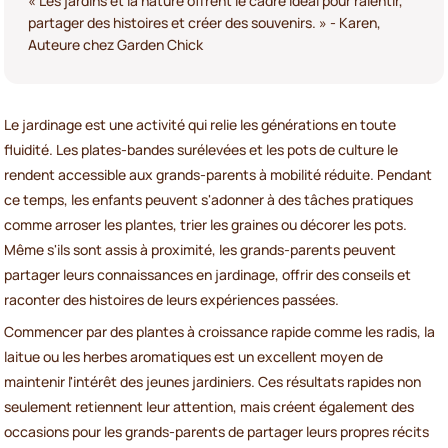
« Les jardins et la nature offrent le cadre idéal pour ralentir,
partager des histoires et créer des souvenirs. » - Karen,
Auteure chez Garden Chick
Le jardinage est une activité qui relie les générations en toute
fluidité. Les plates-bandes surélevées et les pots de culture le
rendent accessible aux grands-parents à mobilité réduite. Pendant
ce temps, les enfants peuvent s'adonner à des tâches pratiques
comme arroser les plantes, trier les graines ou décorer les pots.
Même s'ils sont assis à proximité, les grands-parents peuvent
partager leurs connaissances en jardinage, offrir des conseils et
raconter des histoires de leurs expériences passées.
Commencer par des plantes à croissance rapide comme les radis, la
laitue ou les herbes aromatiques est un excellent moyen de
maintenir l'intérêt des jeunes jardiniers. Ces résultats rapides non
seulement retiennent leur attention, mais créent également des
occasions pour les grands-parents de partager leurs propres récits