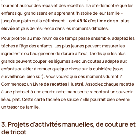
tournent autour des repas et des recettes. Il a été démontré que les
enfants qui grandissent en apprenant l'histoire de leur famille –
jusqu'aux plats qui la définissent – ont
48 % d'estime de soi plus
élevée
et plus de résilience dans les moments difficiles.
Pour profiter au maximum de ce temps passé ensemble, adaptez les
tâches à l'âge des enfants. Les plus jeunes peuvent mesurer les
ingrédients ou badigeonner de dorure à l'œuf, tandis que les plus
grands peuvent couper les légumes avec un couteau adapté aux
enfants ou aider à remuer quelque chose sur la cuisinière (sous
surveillance, bien sûr). Vous voulez que ces moments durent ?
Commencez un
Livre de recettes illustré
. Associez chaque recette
à une photo et à une courte note manuscrite racontant un souvenir
lié au plat. Cette carte tachée de sauce ? Elle pourrait bien devenir
un trésor de famille.
3. Projets d'activités manuelles, de couture et
de tricot