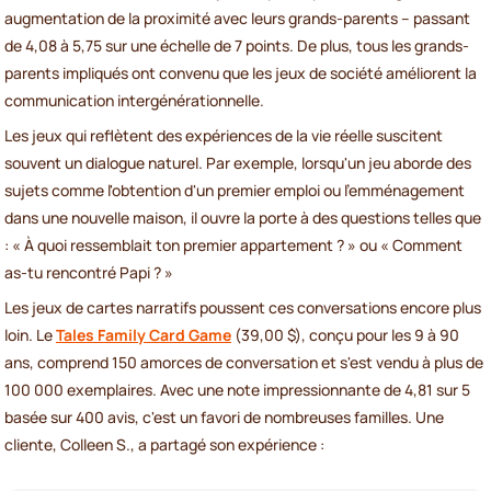
augmentation de la proximité avec leurs grands-parents – passant
de 4,08 à 5,75 sur une échelle de 7 points. De plus, tous les grands-
parents impliqués ont convenu que les jeux de société améliorent la
communication intergénérationnelle.
Les jeux qui reflètent des expériences de la vie réelle suscitent
souvent un dialogue naturel. Par exemple, lorsqu'un jeu aborde des
sujets comme l'obtention d'un premier emploi ou l'emménagement
dans une nouvelle maison, il ouvre la porte à des questions telles que
: « À quoi ressemblait ton premier appartement ? » ou « Comment
as-tu rencontré Papi ? »
Les jeux de cartes narratifs poussent ces conversations encore plus
loin. Le
Tales Family Card Game
(39,00 $), conçu pour les 9 à 90
ans, comprend 150 amorces de conversation et s'est vendu à plus de
100 000 exemplaires. Avec une note impressionnante de 4,81 sur 5
basée sur 400 avis, c'est un favori de nombreuses familles. Une
cliente, Colleen S., a partagé son expérience :