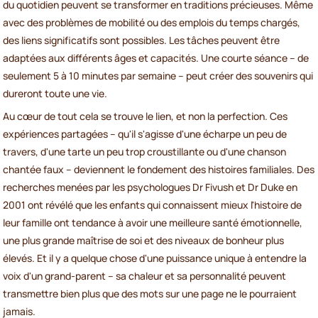
du quotidien peuvent se transformer en traditions précieuses. Même
avec des problèmes de mobilité ou des emplois du temps chargés,
des liens significatifs sont possibles. Les tâches peuvent être
adaptées aux différents âges et capacités. Une courte séance – de
seulement 5 à 10 minutes par semaine – peut créer des souvenirs qui
dureront toute une vie.
Au cœur de tout cela se trouve le lien, et non la perfection. Ces
expériences partagées – qu'il s'agisse d'une écharpe un peu de
travers, d'une tarte un peu trop croustillante ou d'une chanson
chantée faux – deviennent le fondement des histoires familiales. Des
recherches menées par les psychologues Dr Fivush et Dr Duke en
2001 ont révélé que les enfants qui connaissent mieux l'histoire de
leur famille ont tendance à avoir une meilleure santé émotionnelle,
une plus grande maîtrise de soi et des niveaux de bonheur plus
élevés. Et il y a quelque chose d'une puissance unique à entendre la
voix d'un grand-parent – sa chaleur et sa personnalité peuvent
transmettre bien plus que des mots sur une page ne le pourraient
jamais.