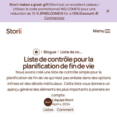
Storii makes a great gift!
Storii est un excellent cadeau !
Utilisez le code promotionnel WELCOME10 pour une
réduction de 10 % 🎁
WELCOME10
for a
10% Discount
🎁
Commencez
Menu
Blogue
Liste de contrôle pour la planification de fin de vie
Liste de contrôle pour la
planification de fin de vie
Nous avons créé une liste de contrôle simple pour la
planification de fin de vie qui n'est pas enlisée dans des options
infinies et des détails méticuleux. Cette liste vous donnera un
aperçu général des éléments les plus importants à prendre en
compte.
L'équipe Storii
April 4, 2024
Listes
Comment