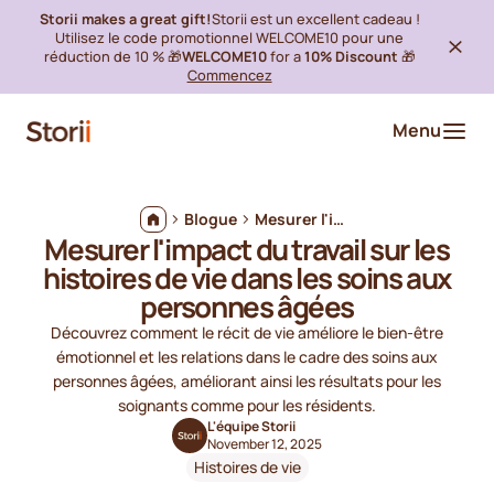
Storii makes a great gift!
Storii est un excellent cadeau !
Utilisez le code promotionnel WELCOME10 pour une
réduction de 10 % 🎁
WELCOME10
for a
10% Discount
🎁
Commencez
Menu
Blogue
Mesurer l'impact du travail sur les histoires de vie dans les soins aux personnes âgées
Mesurer l'impact du travail sur les
histoires de vie dans les soins aux
personnes âgées
Découvrez comment le récit de vie améliore le bien-être
émotionnel et les relations dans le cadre des soins aux
personnes âgées, améliorant ainsi les résultats pour les
soignants comme pour les résidents.
L'équipe Storii
November 12, 2025
Histoires de vie