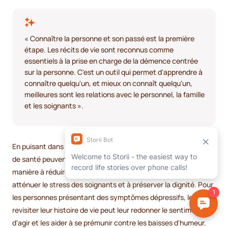
« Connaître la personne et son passé est la première
étape. Les récits de vie sont reconnus comme
essentiels à la prise en charge de la démence centrée
sur la personne. C'est un outil qui permet d'apprendre à
connaître quelqu'un, et mieux on connaît quelqu'un,
meilleures sont les relations avec le personnel, la famille
et les soignants ».
En puisant dans des récits de vie détaillés, les professionnels
de santé peuvent entrer en contact avec les résidents de
manière à réduire les comportements perturbateurs, à
atténuer le stress des soignants et à préserver la dignité. Pour
les personnes présentant des symptômes dépressifs, le fait de
revisiter leur histoire de vie peut leur redonner le sentiment
d'agir et les aider à se prémunir contre les baisses d'humeur.