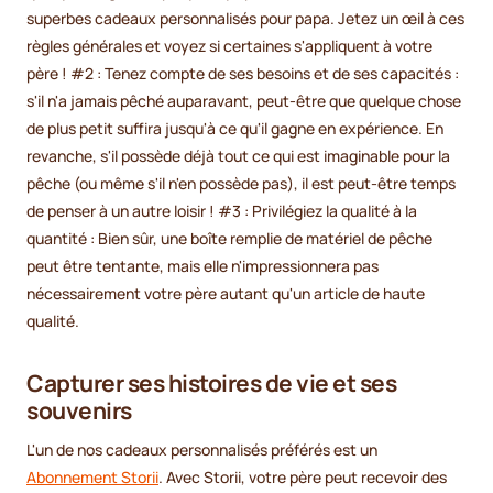
superbes cadeaux personnalisés pour papa. Jetez un œil à ces
règles générales et voyez si certaines s'appliquent à votre
père ! #2 : Tenez compte de ses besoins et de ses capacités :
s'il n'a jamais pêché auparavant, peut-être que quelque chose
de plus petit suffira jusqu'à ce qu'il gagne en expérience. En
revanche, s'il possède déjà tout ce qui est imaginable pour la
pêche (ou même s'il n'en possède pas), il est peut-être temps
de penser à un autre loisir ! #3 : Privilégiez la qualité à la
quantité : Bien sûr, une boîte remplie de matériel de pêche
peut être tentante, mais elle n'impressionnera pas
nécessairement votre père autant qu'un article de haute
qualité.
Capturer ses histoires de vie et ses
souvenirs
L'un de nos cadeaux personnalisés préférés est un
Abonnement Storii
. Avec Storii, votre père peut recevoir des