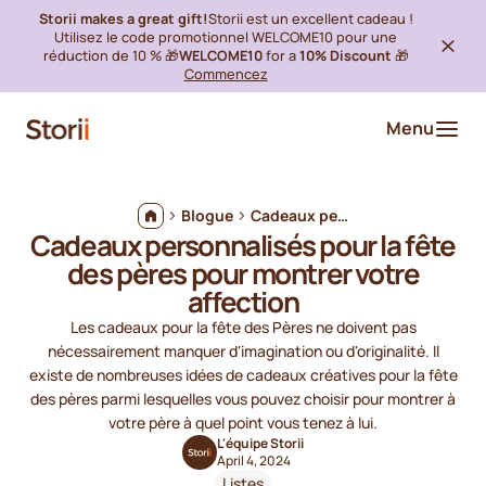
Storii makes a great gift!
Storii est un excellent cadeau !
Utilisez le code promotionnel WELCOME10 pour une
réduction de 10 % 🎁
WELCOME10
for a
10% Discount
🎁
Commencez
Menu
Blogue
Cadeaux personnalisés pour la fête des pères pour montrer votre affection
Cadeaux personnalisés pour la fête
des pères pour montrer votre
affection
Les cadeaux pour la fête des Pères ne doivent pas
nécessairement manquer d'imagination ou d'originalité. Il
existe de nombreuses idées de cadeaux créatives pour la fête
des pères parmi lesquelles vous pouvez choisir pour montrer à
votre père à quel point vous tenez à lui.
L'équipe Storii
April 4, 2024
Listes