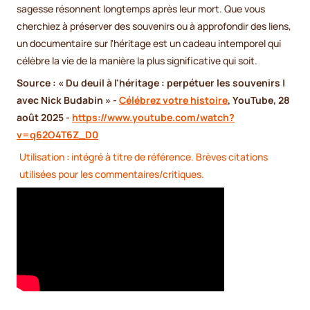
sagesse résonnent longtemps après leur mort. Que vous
cherchiez à préserver des souvenirs ou à approfondir des liens,
un documentaire sur l'héritage est un cadeau intemporel qui
célèbre la vie de la manière la plus significative qui soit.
Source : « Du deuil à l'héritage : perpétuer les souvenirs |
avec Nick Budabin » -
Célébrez votre histoire
, YouTube, 28
août 2025 -
https://www.youtube.com/watch?
v=q62O4T6Z_D0
Utilisation : intégré à titre de référence. Brèves citations
utilisées pour les commentaires/critiques.