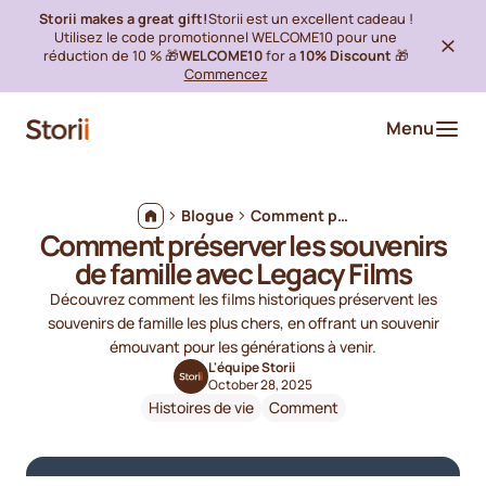
Storii makes a great gift!
Storii est un excellent cadeau !
Utilisez le code promotionnel WELCOME10 pour une
réduction de 10 % 🎁
WELCOME10
for a
10% Discount
🎁
Commencez
Menu
Blogue
Comment préserver les souvenirs de famille avec Legacy Films
Comment préserver les souvenirs
de famille avec Legacy Films
Découvrez comment les films historiques préservent les
souvenirs de famille les plus chers, en offrant un souvenir
émouvant pour les générations à venir.
L'équipe Storii
October 28, 2025
Histoires de vie
Comment