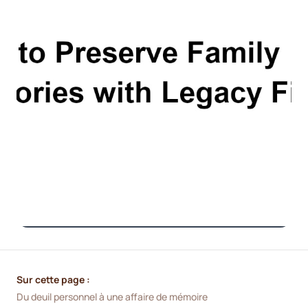
Sur cette page :
Du deuil personnel à une affaire de mémoire