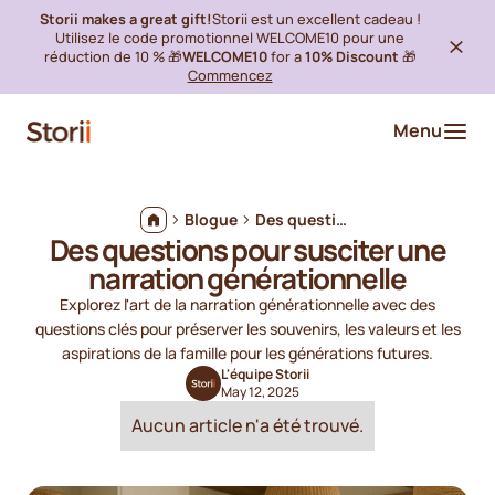
Storii makes a great gift!
Storii est un excellent cadeau !
Utilisez le code promotionnel WELCOME10 pour une
réduction de 10 % 🎁
WELCOME10
for a
10% Discount
🎁
Commencez
Menu
Blogue
Des questions pour susciter une narration générationnelle
Des questions pour susciter une
narration générationnelle
Explorez l'art de la narration générationnelle avec des
questions clés pour préserver les souvenirs, les valeurs et les
aspirations de la famille pour les générations futures.
L'équipe Storii
May 12, 2025
Aucun article n'a été trouvé.