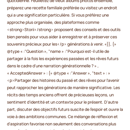
quotidienne. Feuilletez de vieux albums photos ensemble,
préparez une recette familiale préférée ou visitez un endroit
qui a une signification particulière. Si vous préférez une
approche plus organisée, des plateformes comme
<strong>Storii</strong> proposent des conseils et des outils
bien pensés pour vous aider à enregistrer et à préserver ces
souvenirs précieux pour les</p> générations à venir. «}}, {»
@type « :"Question », "name » :"Pourquoi est-il utile de
partager à la fois les expériences passées et les rêves futurs
dans le cadre d'une narration générationnelle ? » ,
« AcceptedAnswer » : {» @type « :"Answer », "text » : »
<p>Partager des histoires du passé et des rêves pour l'avenir
peut rapprocher les générations de manière significative. Les
récits des temps anciens offrent de précieuses leçons, un
sentiment d'identité et un contexte pour le présent. D'autre
part, discuter des objectifs futurs suscite de l'espoir et ouvre la
voie à des ambitions communes. Ce mélange de réflexion et
d'aspiration favorise non seulement des conversations plus