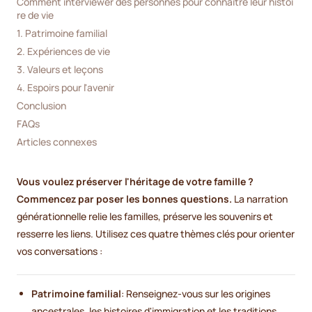
Comment interviewer des personnes pour connaître leur histoi
re de vie
1. Patrimoine familial
2. Expériences de vie
3. Valeurs et leçons
4. Espoirs pour l'avenir
Conclusion
FAQs
Articles connexes
Vous voulez préserver l'héritage de votre famille ?
Commencez par poser les bonnes questions.
La narration
générationnelle relie les familles, préserve les souvenirs et
resserre les liens. Utilisez ces quatre thèmes clés pour orienter
vos conversations :
Patrimoine familial
: Renseignez-vous sur les origines
ancestrales, les histoires d'immigration et les traditions.