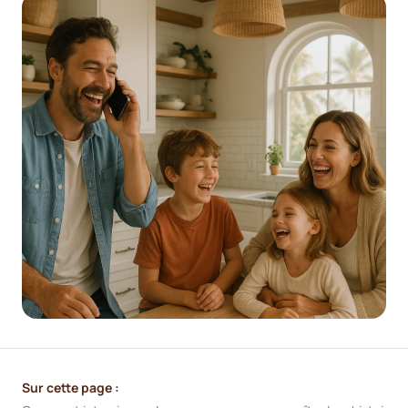
Sur cette page :