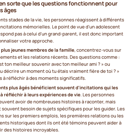
 en sorte que les questions fonctionnent pour
es âges
ents stades de la vie, les personnes réagissent à différents
incitations mémorielles. Le point de vue d'un adolescent
spond pas à celui d'un grand-parent, il est donc important
onnaliser votre approche.
 plus jeunes membres de la famille
, concentrez-vous sur
nements et les relations récents. Des questions comme :
st ton meilleur souvenir avec ton meilleur ami ? » ou
u décrire un moment où tu étais vraiment fière de toi ? »
s à réfléchir à des moments significatifs.
nts plus âgés bénéficient souvent d'incitations qui les
 à réfléchir à leurs expériences de vie
. Les personnes
euvent avoir de nombreuses histoires à raconter, mais
t souvent besoin de sujets spécifiques pour les guider. Les
s sur les premiers emplois, les premières relations ou les
nts historiques dont ils ont été témoins peuvent aider à
r des histoires incroyables.