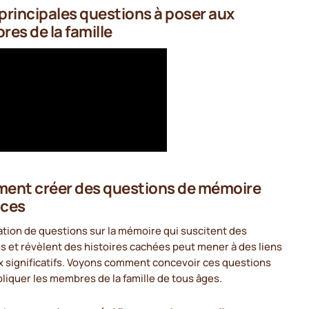
 principales questions à poser aux
es de la famille
nt créer des questions de mémoire
aces
ation de questions sur la mémoire qui suscitent des
 et révèlent des histoires cachées peut mener à des liens
x significatifs. Voyons comment concevoir ces questions
liquer les membres de la famille de tous âges.