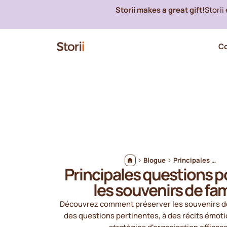
Storii makes a great gift!
Storii
C
Blogue
Principales questions pour trier les souvenirs de famille
Principales questions po
les souvenirs de fam
Découvrez comment préserver les souvenirs de
des questions pertinentes, à des récits émoti