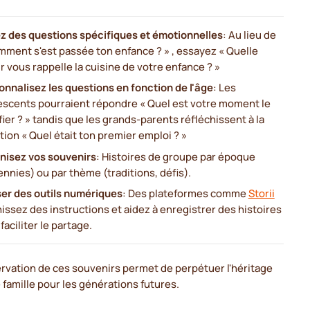
z des questions spécifiques et émotionnelles
: Au lieu de
mment s'est passée ton enfance ? » , essayez « Quelle
 vous rappelle la cuisine de votre enfance ? »
onnalisez les questions en fonction de l'âge
: Les
escents pourraient répondre « Quel est votre moment le
fier ? » tandis que les grands-parents réfléchissent à la
ion « Quel était ton premier emploi ? »
nisez vos souvenirs
: Histoires de groupe par époque
nnies) ou par thème (traditions, défis).
iser des outils numériques
: Des plateformes comme
Storii
issez des instructions et aidez à enregistrer des histoires
faciliter le partage.
rvation de ces souvenirs permet de perpétuer l'héritage
 famille pour les générations futures.