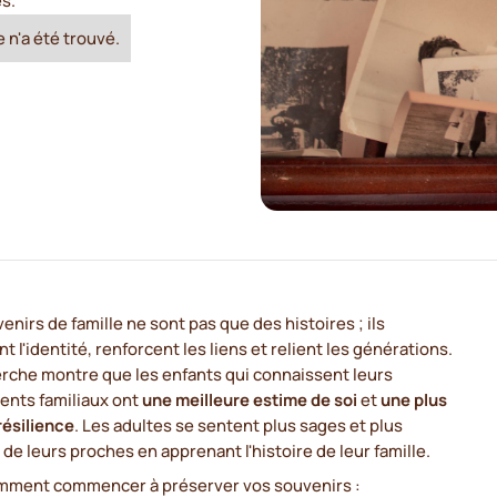
es.
 n'a été trouvé.
enirs de famille ne sont pas que des histoires ; ils
t l'identité, renforcent les liens et relient les générations.
erche montre que les enfants qui connaissent leurs
ents familiaux ont
une meilleure estime de soi
et
une plus
résilience
. Les adultes se sentent plus sages et plus
de leurs proches en apprenant l'histoire de leur famille.
omment commencer à préserver vos souvenirs :