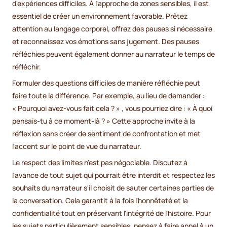
d'expériences difficiles. À l'approche de zones sensibles, il est
essentiel de créer un environnement favorable. Prêtez
attention au langage corporel, offrez des pauses si nécessaire
et reconnaissez vos émotions sans jugement. Des pauses
réfléchies peuvent également donner au narrateur le temps de
réfléchir.
Formuler des questions difficiles de manière réfléchie peut
faire toute la différence. Par exemple, au lieu de demander :
« Pourquoi avez-vous fait cela ? » , vous pourriez dire : « À quoi
pensais-tu à ce moment-là ? » Cette approche invite à la
réflexion sans créer de sentiment de confrontation et met
l'accent sur le point de vue du narrateur.
Le respect des limites n'est pas négociable. Discutez à
l'avance de tout sujet qui pourrait être interdit et respectez les
souhaits du narrateur s'il choisit de sauter certaines parties de
la conversation. Cela garantit à la fois l'honnêteté et la
confidentialité tout en préservant l'intégrité de l'histoire. Pour
les sujets particulièrement sensibles, pensez à faire appel à un