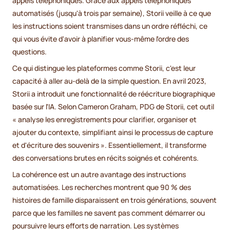
appels téléphoniques. Grâce aux appels téléphoniques
automatisés (jusqu'à trois par semaine), Storii veille à ce que
les instructions soient transmises dans un ordre réfléchi, ce
qui vous évite d'avoir à planifier vous-même l'ordre des
questions.
Ce qui distingue les plateformes comme Storii, c'est leur
capacité à aller au-delà de la simple question. En avril 2023,
Storii a introduit une fonctionnalité de réécriture biographique
basée sur l'IA. Selon Cameron Graham, PDG de Storii, cet outil
« analyse les enregistrements pour clarifier, organiser et
ajouter du contexte, simplifiant ainsi le processus de capture
et d'écriture des souvenirs ». Essentiellement, il transforme
des conversations brutes en récits soignés et cohérents.
La cohérence est un autre avantage des instructions
automatisées. Les recherches montrent que 90 % des
histoires de famille disparaissent en trois générations, souvent
parce que les familles ne savent pas comment démarrer ou
poursuivre leurs efforts de narration. Les systèmes