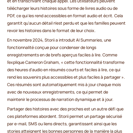
et en transcrivant chaque appel. Les utilisateurs peuvent
télécharger leurs histoires sous forme de livres audio ou de
PDF, ce qui les rend accessibles en format audio et écrit. Cela
garantit qu'aucun détail n'est perdu et que les familles peuvent
revoir les histoires dans le format de leur choix.
En novembre 2024, Storii a introduit AI Summaries, une
fonctionnalité conçue pour condenser de longs
enregistrements en de brefs aperçus faciles à lire. Comme
l'explique Cameron Graham, « cette fonctionnalité transforme
des heures d'audio en résumés courts et faciles à lire, ce qui
rend les souvenirs plus accessibles et plus faciles à partager ».
Ces résumés sont automatiquement mis à jour chaque mois
avec de nouveaux enregistrements, ce qui permet de
maintenir le processus de narration dynamique et à jour.
Partager des histoires avec des proches est un autre défi que
ces plateformes abordent. Storii permet un partage sécurisé
par e-mail, SMS ou liens directs, garantissant ainsi que les
stories atteignent les bonnes personnes de la manière la plus