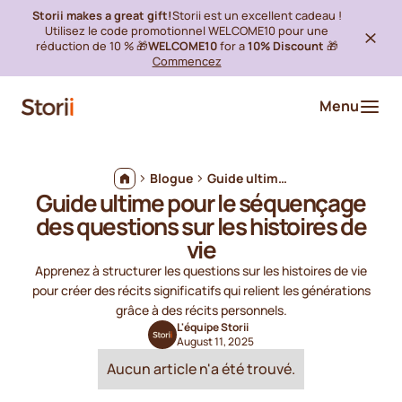
Storii makes a great gift!
Storii est un excellent cadeau !
Utilisez le code promotionnel WELCOME10 pour une
réduction de 10 % 🎁
WELCOME10
for a
10% Discount
🎁
Commencez
Menu
Blogue
Guide ultime pour le séquençage des questions sur les histoires de vie
Guide ultime pour le séquençage
des questions sur les histoires de
vie
Apprenez à structurer les questions sur les histoires de vie
pour créer des récits significatifs qui relient les générations
grâce à des récits personnels.
L'équipe Storii
August 11, 2025
Aucun article n'a été trouvé.