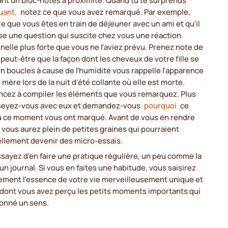
uant,
notez ce que vous avez remarqué. Par exemple,
e que vous êtes en train de déjeuner avec un ami et qu'il
se une question qui suscite chez vous une réaction
elle plus forte que vous ne l'aviez prévu. Prenez note de
 peut-être que la façon dont les cheveux de votre fille se
en boucles à cause de l'humidité vous rappelle l'apparence
 mère lors de la nuit d'été collante où elle est morte.
ez à compiler les éléments que vous remarquez. Plus
sseyez-vous avec eux et demandez-vous
pourquoi
ce
ou ce moment vous ont marqué. Avant de vous en rendre
vous aurez plein de petites graines qui pourraient
ellement devenir des micro-essais.
ssayez d'en faire une pratique régulière, un peu comme la
un journal. Si vous en faites une habitude, vous saisirez
lement l'essence de votre vie merveilleusement unique et
 dont vous avez perçu les petits moments importants qui
donné un sens.