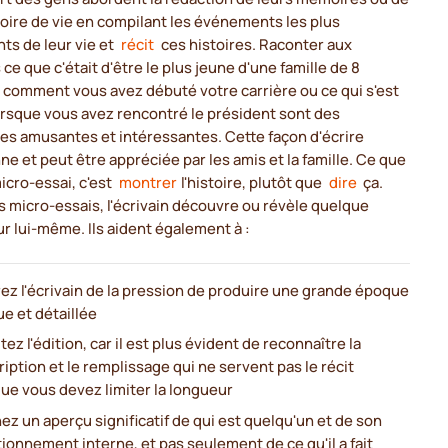
toire de vie en compilant les événements les plus
ts de leur vie et
récit
ces histoires. Raconter aux
 ce que c'était d'être le plus jeune d'une famille de 8
 comment vous avez débuté votre carrière ou ce qui s'est
orsque vous avez rencontré le président sont des
es amusantes et intéressantes. Cette façon d'écrire
ne et peut être appréciée par les amis et la famille. Ce que
micro-essai, c'est
montrer
l'histoire, plutôt que
dire
ça.
 micro-essais, l'écrivain découvre ou révèle quelque
r lui-même. Ils aident également à :
rez l'écrivain de la pression de produire une grande époque
e et détaillée
itez l'édition, car il est plus évident de reconnaître la
iption et le remplissage qui ne servent pas le récit
que vous devez limiter la longueur
z un aperçu significatif de qui est quelqu'un et de son
ionnement interne, et pas seulement de ce qu'il a fait