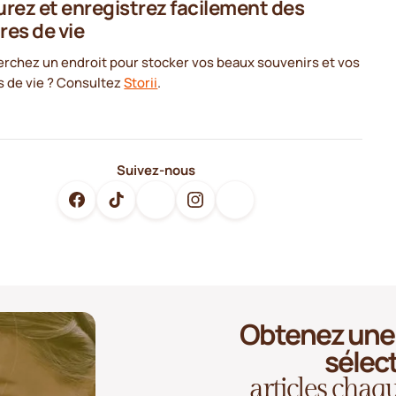
rez et enregistrez facilement des
res de vie
erchez un endroit pour stocker vos beaux souvenirs et vos
s de vie ? Consultez
Storii
.
Suivez-nous
Obtenez une 
sélec
articles cha