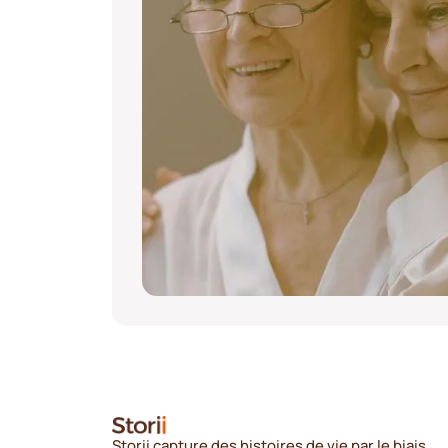
Storii capture des histoires de vie par le biais