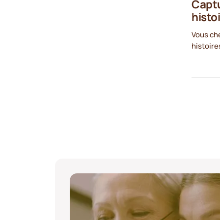
Captu
histoi
Vous ch
histoire