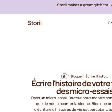
Storii makes a great gift!
Storii
C
Blogue
Écrire l'histoire de votre vie avec des micro-essais
Écrire l'histoire de votre
des micro-essai
Dans un micro-essai, l'auteur nous montre son 
que de nous raconter la sienne. Bien que br
d'écriture d'histoires de vie est percutant, a