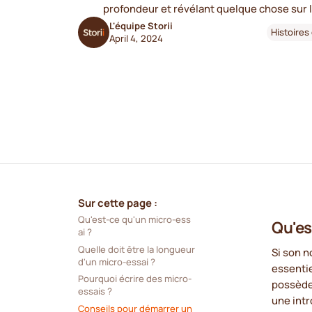
profondeur et révélant quelque chose sur l
L'équipe Storii
Histoires
April 4, 2024
Sur cette page :
Qu'est-ce qu'un micro-ess
Qu'es
ai ?
Quelle doit être la longueur 
Si son n
d'un micro-essai ? 
essentie
Pourquoi écrire des micro-
possède
essais ?
une intr
Conseils pour démarrer un 