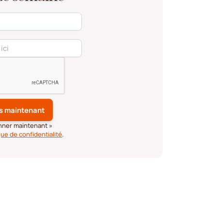
onner maintenant »
que de confidentialité
.