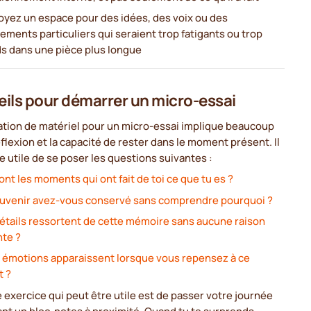
oyez un espace pour des idées, des voix ou des
ments particuliers qui seraient trop fatigants ou trop
ds dans une pièce plus longue
ils pour démarrer un micro-essai
ation de matériel pour un micro-essai implique beaucoup
flexion et la capacité de rester dans le moment présent. Il
e utile de se poser les questions suivantes :
ont les moments qui ont fait de toi ce que tu es ?
uvenir avez-vous conservé sans comprendre pourquoi ?
étails ressortent de cette mémoire sans aucune raison
te ?
 émotions apparaissent lorsque vous repensez à ce
 ?
 exercice qui peut être utile est de passer votre journée
nt un bloc-notes à proximité. Quand tu te surprends